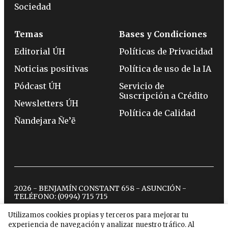
Sociedad
Temas
Bases y Condiciones
Editorial ÚH
Políticas de Privacidad
Noticias positivas
Política de uso de la IA
Pódcast ÚH
Servicio de
Suscripción a Crédito
Newsletters ÚH
Política de Calidad
Ñandejara Ñe’ẽ
2026 - BENJAMÍN CONSTANT 658 - ASUNCIÓN -
TELÉFONO:
(0994) 715 715
Utilizamos cookies propias y terceros para mejorar tu
experiencia de navegación y analizar nuestro tráfico. Al