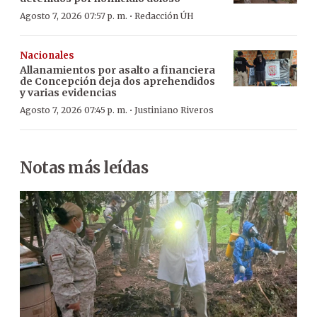
·
Agosto 7, 2026 07:57 p. m.
Redacción ÚH
Nacionales
Allanamientos por asalto a financiera
de Concepción deja dos aprehendidos
y varias evidencias
·
Agosto 7, 2026 07:45 p. m.
Justiniano Riveros
Notas más leídas