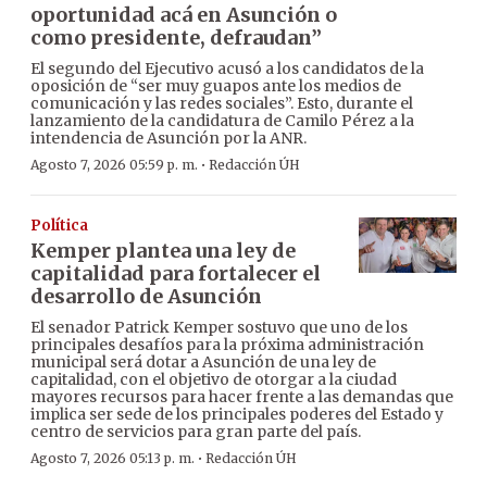
oportunidad acá en Asunción o
como presidente, defraudan”
El segundo del Ejecutivo acusó a los candidatos de la
oposición de “ser muy guapos ante los medios de
comunicación y las redes sociales”. Esto, durante el
lanzamiento de la candidatura de Camilo Pérez a la
intendencia de Asunción por la ANR.
·
Agosto 7, 2026 05:59 p. m.
Redacción ÚH
Política
Kemper plantea una ley de
capitalidad para fortalecer el
desarrollo de Asunción
El senador Patrick Kemper sostuvo que uno de los
principales desafíos para la próxima administración
municipal será dotar a Asunción de una ley de
capitalidad, con el objetivo de otorgar a la ciudad
mayores recursos para hacer frente a las demandas que
implica ser sede de los principales poderes del Estado y
centro de servicios para gran parte del país.
·
Agosto 7, 2026 05:13 p. m.
Redacción ÚH