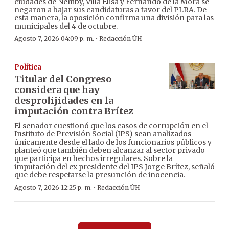
ciudades de Ñemby, Villa Elisa y Fernando de la Mora se
negaron a bajar sus candidaturas a favor del PLRA. De
esta manera, la oposición confirma una división para las
municipales del 4 de octubre.
·
Agosto 7, 2026 04:09 p. m.
Redacción ÚH
Política
Titular del Congreso
considera que hay
desprolijidades en la
imputación contra Brítez
El senador cuestionó que los casos de corrupción en el
Instituto de Previsión Social (IPS) sean analizados
únicamente desde el lado de los funcionarios públicos y
planteó que también deben alcanzar al sector privado
que participa en hechos irregulares. Sobre la
imputación del ex presidente del IPS Jorge Brítez, señaló
que debe respetarse la presunción de inocencia.
·
Agosto 7, 2026 12:25 p. m.
Redacción ÚH