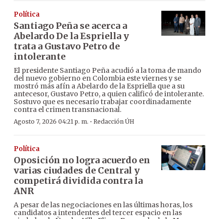
Política
Santiago Peña se acerca a
Abelardo De la Espriella y
trata a Gustavo Petro de
intolerante
El presidente Santiago Peña acudió a la toma de mando
del nuevo gobierno en Colombia este viernes y se
mostró más afín a Abelardo de la Espriella que a su
antecesor, Gustavo Petro, a quien calificó de intolerante.
Sostuvo que es necesario trabajar coordinadamente
contra el crimen transnacional.
·
Agosto 7, 2026 04:21 p. m.
Redacción ÚH
Política
Oposición no logra acuerdo en
varias ciudades de Central y
competirá dividida contra la
ANR
A pesar de las negociaciones en las últimas horas, los
candidatos a intendentes del tercer espacio en las