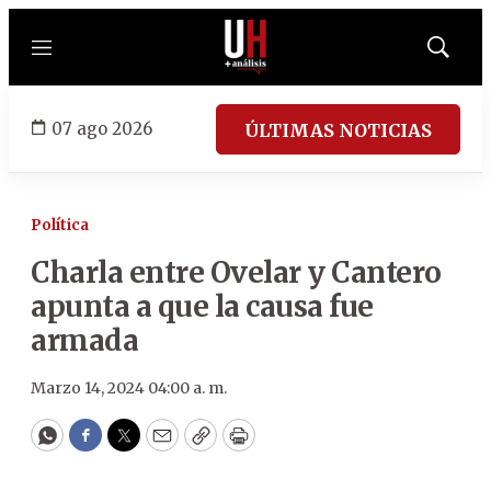
Menú
Mostrar
búsqued
07 ago 2026
ÚLTIMAS NOTICIAS
Política
Charla entre Ovelar y Cantero
apunta a que la causa fue
armada
Marzo 14, 2024 04:00 a. m.
WhatsApp
Facebook
Twitter
Email
Copy
Print