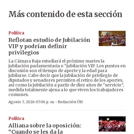
Más contenido de esta sección
Política
Reflotan estudio de Jubilación
VIP y podrían definir
privilegios
La Cámara Baja estudiará el próximo martes la
jubilación parlamentaria o “jubilación VIP. Los puntos en
discusión son el tiempo de aporte y la edad para
jubilarse. Cabe decir que la jubilación de privilegio de
diputados y senadores permiten el retiro de los aportes,
así como la jubilación a partir de diez años de “servicio”,
medida totalmente ajena a lo que viven los trabajadores
comunes.
·
Agosto 7, 2026 07:06 p. m.
Redacción ÚH
Política
Alliana sobre la oposición:
“Cuando se les da la