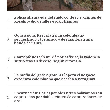
Policía afirma que detenido confesó el crimen de
Roselín y dio detalles escalofriantes
Gota a gota: Rescatan a un colombiano
secuestrado y torturado y desmantelan una
banda de usura
Caazapá: Roselín murió por asfixia y la violencia
sufrió tras su deceso, según autopsia
La mafia del gota a gota: Así opera el negocio
extorsivo colombiano que acecha a Paraguay
Encarnación: Dos españoles y tres bolivianos son
capturados por doble crimen de compradores de
oro