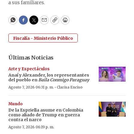
a sus familiares.
WhatsApp
Facebook
Twitter
Email
Copy
Print
Fiscalía - Ministerio Público
Últimas Noticias
Arte y Espectáculos
Anaí y Alexander, los representantes
del pueblo en
Baila Conmigo Paraguay
·
Agosto 7, 2026 06:31 p. m.
Clarisa Enciso
Mundo
De la Espriella asume en Colombia
como aliado de Trump en guerra
contra el narco
Agosto 7, 2026 06:19 p. m.