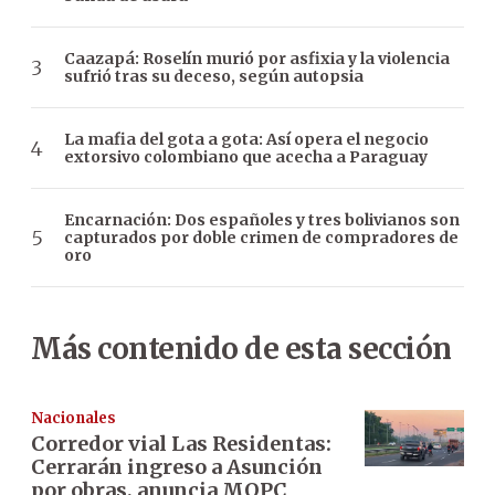
Caazapá: Roselín murió por asfixia y la violencia
sufrió tras su deceso, según autopsia
La mafia del gota a gota: Así opera el negocio
extorsivo colombiano que acecha a Paraguay
Encarnación: Dos españoles y tres bolivianos son
capturados por doble crimen de compradores de
oro
Más contenido de esta sección
Nacionales
Corredor vial Las Residentas:
Cerrarán ingreso a Asunción
por obras, anuncia MOPC