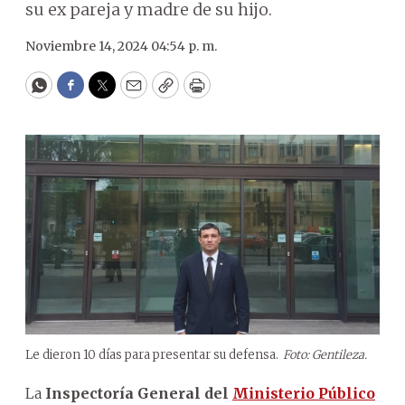
su ex pareja y madre de su hijo.
Noviembre 14, 2024 04:54 p. m.
WhatsApp
Facebook
Twitter
Email
Copy
Print
Le dieron 10 días para presentar su defensa.
Foto: Gentileza.
La
Inspectoría General del
Ministerio Público