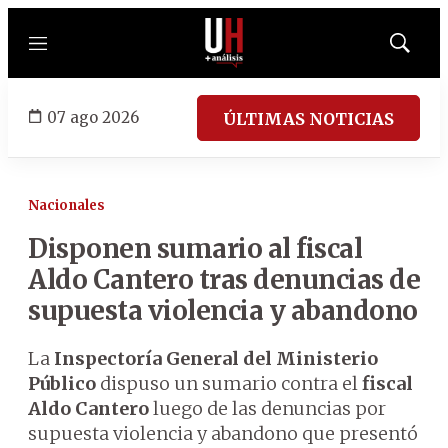
Menú
Mostrar
búsqued
07 ago 2026
ÚLTIMAS NOTICIAS
Nacionales
Disponen sumario al fiscal
Aldo Cantero tras denuncias de
supuesta violencia y abandono
La
Inspectoría General del Ministerio
Público
dispuso un sumario contra el
fiscal
Aldo Cantero
luego de las denuncias por
supuesta violencia y abandono que presentó