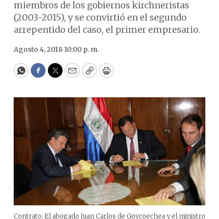
miembros de los gobiernos kirchneristas
(2003-2015), y se convirtió en el segundo
arrepentido del caso, el primer empresario.
Agosto 4, 2018 10:00 p. m.
WhatsApp
Facebook
Twitter
Email
Copy
Print
Contrato. El abogado Juan Carlos de Goycoechea y el ministro