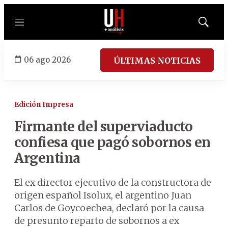
Menú
Mostrar
búsqued
06 ago 2026
ÚLTIMAS NOTICIAS
Edición Impresa
Firmante del superviaducto
confiesa que pagó sobornos en
Argentina
El ex director ejecutivo de la constructora de
origen español Isolux, el argentino Juan
Carlos de Goycoechea, declaró por la causa
de presunto reparto de sobornos a ex