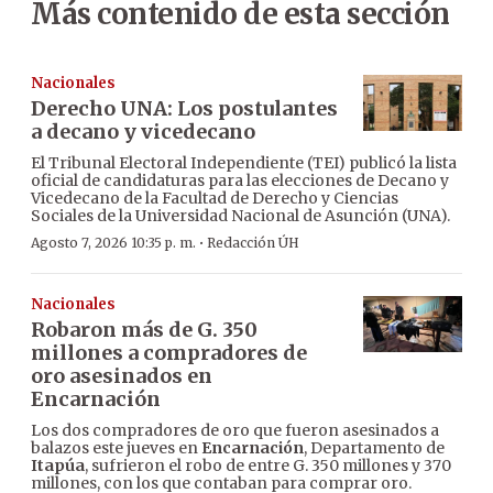
Más contenido de esta sección
Nacionales
Derecho UNA: Los postulantes
a decano y vicedecano
El Tribunal Electoral Independiente (TEI) publicó la lista
oficial de candidaturas para las elecciones de Decano y
Vicedecano de la Facultad de Derecho y Ciencias
Sociales de la Universidad Nacional de Asunción (UNA).
·
Agosto 7, 2026 10:35 p. m.
Redacción ÚH
Nacionales
Robaron más de G. 350
millones a compradores de
oro asesinados en
Encarnación
Los dos compradores de oro que fueron asesinados a
balazos este jueves en
Encarnación
, Departamento de
Itapúa
, sufrieron el robo de entre G. 350 millones y 370
millones, con los que contaban para comprar oro.