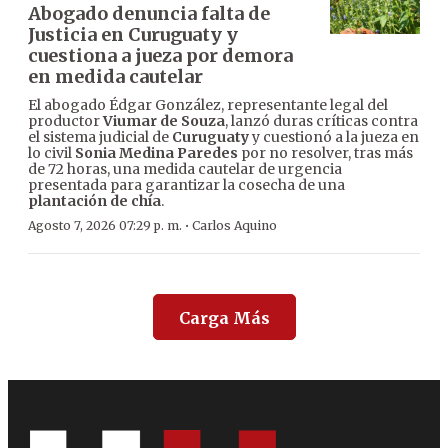
Abogado denuncia falta de
Justicia en Curuguaty y
cuestiona a jueza por demora
en medida cautelar
El abogado Édgar González, representante legal del
productor
Viumar de Souza
, lanzó duras críticas contra
el sistema judicial de
Curuguaty
y cuestionó a la jueza en
lo civil
Sonia Medina Paredes
por no resolver, tras más
de 72 horas, una medida cautelar de urgencia
presentada para garantizar la cosecha de una
plantación de chía
.
·
Agosto 7, 2026 07:29 p. m.
Carlos Aquino
Carga Más