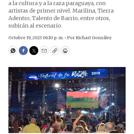
a la cultura y a la raza paraguaya, con
artistas de primer nivel. Marilina, Tierra
Adentro, Talento de Barrio, entre otros,
subirán al escenario.
Octubre 19, 2023 06:10 p. m. •
Por
Richart González
WhatsApp
Facebook
Twitter
Email
Copy
Print