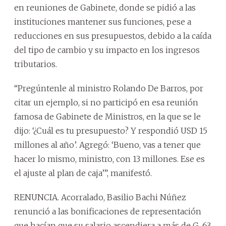
en reuniones de Gabinete, donde se pidió a las
instituciones mantener sus funciones, pese a
reducciones en sus presupuestos, debido a la caída
del tipo de cambio y su impacto en los ingresos
tributarios.
“Pregúntenle al ministro Rolando De Barros, por
citar un ejemplo, si no participó en esa reunión
famosa de Gabinete de Ministros, en la que se le
dijo: ‘¿Cuál es tu presupuesto? Y respondió USD 15
millones al año’. Agregó: ‘Bueno, vas a tener que
hacer lo mismo, ministro, con 13 millones. Ese es
el ajuste al plan de caja’”, manifestó.
RENUNCIA. Acorralado, Basilio Bachi Núñez
renunció a las bonificaciones de representación
que hacían que su salario ascendiera a más de G. 63