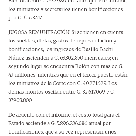
Electoral con G. 7.532.986, en tanto que el contralor,
los ministros y secretarios tienen bonificaciones
por G. 6.523.414.
JUGOSA REMUNERACIÓN. Si se tienen en cuenta
los sueldos, dietas, gastos de representación y
bonificaciones, los ingresos de Basilio Bachi
Núñez ascienden a G. 63.302.850 mensuales; en
segundo lugar se encuentra Rolón con más de G.
43 millones, mientras que en el tercer puesto están
los ministros de la Corte con G. 40.271.529. Los
demás montos oscilan entre G. 32.617.069 y G.
37.908.800.
De acuerdo con el informe, el costo total para el
Estado asciende a G. 5.896.236.086 anual por
bonificaciones, que a su vez representan unos