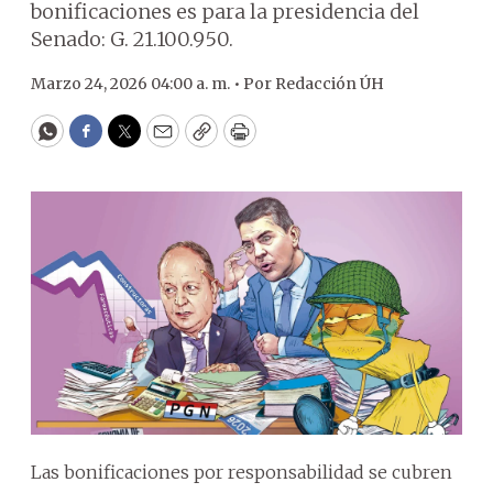
bonificaciones es para la presidencia del
Senado: G. 21.100.950.
Marzo 24, 2026 04:00 a. m. •
Por
Redacción ÚH
WhatsApp
Facebook
Twitter
Email
Copy
Print
Las bonificaciones por responsabilidad se cubren