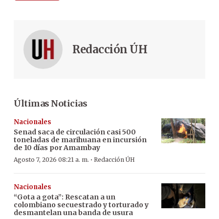
Redacción ÚH
Últimas Noticias
Nacionales
Senad saca de circulación casi 500
toneladas de marihuana en incursión
de 10 días por Amambay
·
Agosto 7, 2026 08:21 a. m.
Redacción ÚH
Nacionales
“Gota a gota”: Rescatan a un
colombiano secuestrado y torturado y
desmantelan una banda de usura