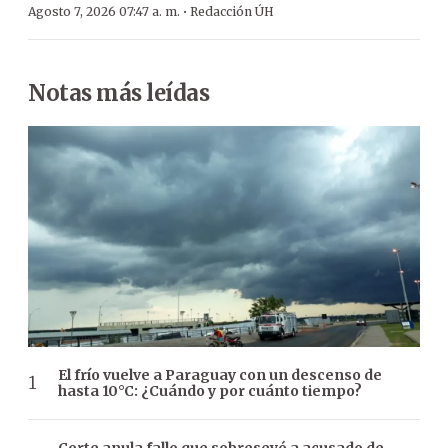
·
Agosto 7, 2026 07:47 a. m.
Redacción ÚH
Notas más leídas
El frío vuelve a Paraguay con un descenso de
hasta 10°C: ¿Cuándo y por cuánto tiempo?
Corte anula fallo que sobreseyó a acusado de