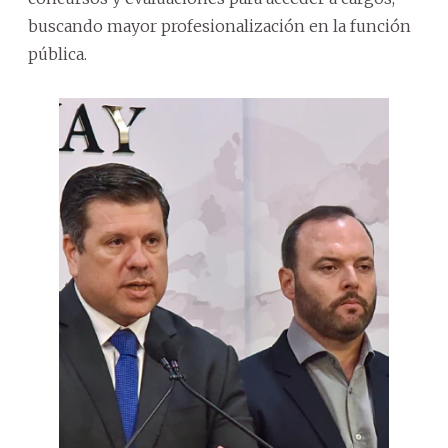
buscando mayor profesionalización en la función
pública.