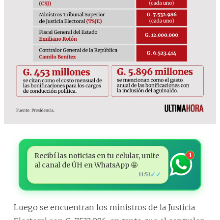
Recibí las noticias en tu celular, unite
1
al canal de ÚH en WhatsApp 🤩
✓✓
11:51
Luego se encuentran los ministros de la Justicia