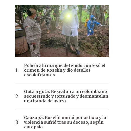
Policía afirma que detenido confesó el
crimen de Roselín y dio detalles
escalofriantes
Gota a gota: Rescatan a un colombiano
secuestrado y torturado y desmantelan
una banda de usura
Caazapá: Roselín murió por asfixia y la
violencia sufrió tras su deceso, según
autopsia