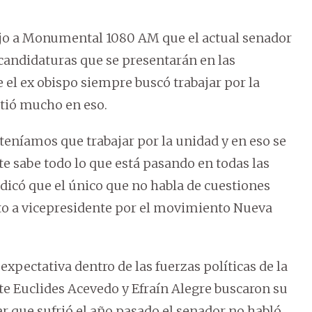
dijo a Monumental 1080 AM que el actual senador
s candidaturas que se presentarán en las
 el ex obispo siempre buscó trabajar por la
stió mucho en eso.
 teníamos que trabajar por la unidad y en eso se
te sabe todo lo que está pasando en todas las
dicó que el único que no habla de cuestiones
ato a vicepresidente por el movimiento Nueva
xpectativa dentro de las fuerzas políticas de la
te Euclides Acevedo y Efraín Alegre buscaron su
ar que sufrió el año pasado el senador no habló