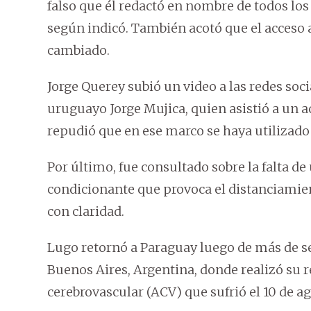
falso que él redactó en nombre de todos los
según indicó. También acotó que el acceso a 
cambiado.
Jorge Querey subió un video a las redes soci
uruguayo Jorge Mujica, quien asistió a un a
repudió que en ese marco se haya utilizado
Por último, fue consultado sobre la falta de
condicionante que provoca el distanciamient
con claridad.
Lugo retornó a Paraguay luego de más de se
Buenos Aires, Argentina, donde realizó su r
cerebrovascular (ACV) que sufrió el 10 de a