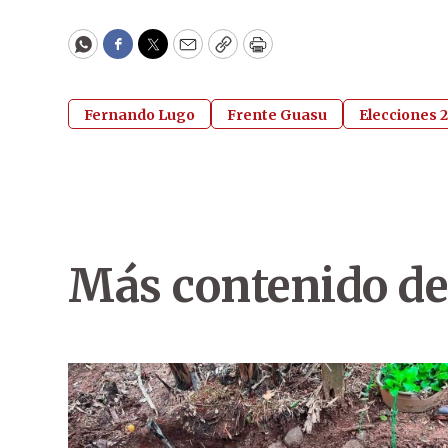
WhatsApp
Facebook
Twitter
Email
Copy
Print
Fernando Lugo
Frente Guasu
Elecciones 
Más contenido de