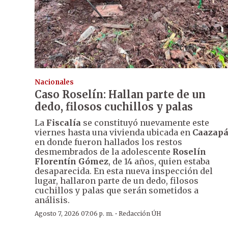
Nacionales
Caso Roselín: Hallan parte de un
dedo, filosos cuchillos y palas
La
Fiscalía
se constituyó nuevamente este
viernes hasta una vivienda ubicada en
Caazap
en donde fueron hallados los restos
desmembrados de la adolescente
Roselín
Florentín Gómez
, de 14 años, quien estaba
desaparecida. En esta nueva inspección del
lugar, hallaron parte de un dedo, filosos
cuchillos y palas que serán sometidos a
análisis.
·
Agosto 7, 2026 07:06 p. m.
Redacción ÚH