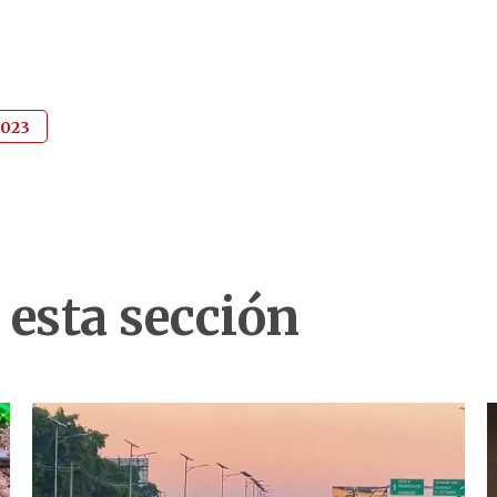
2023
 esta sección