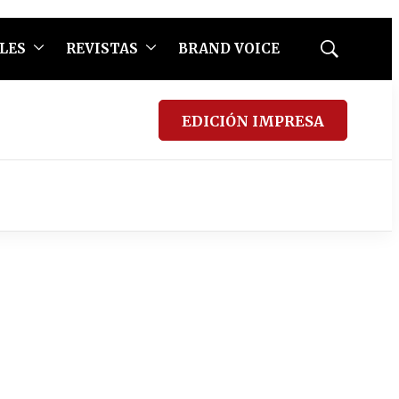
LES
REVISTAS
BRAND VOICE
Mostrar
búsqueda
EDICIÓN IMPRESA