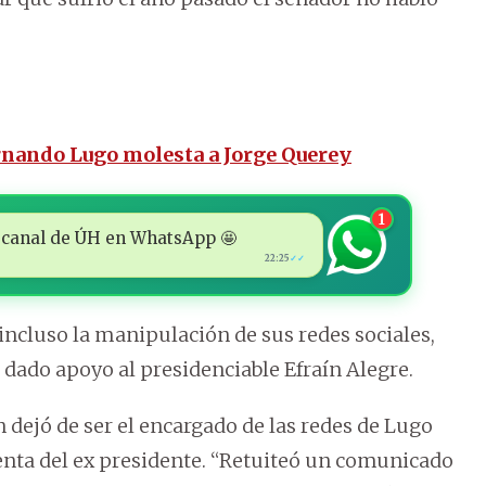
rnando Lugo molesta a Jorge Querey
1
 al canal de ÚH en WhatsApp 🤩
22:25
✓✓
incluso la manipulación de sus redes sociales,
 dado apoyo al presidenciable Efraín Alegre.
n dejó de ser el encargado de las redes de Lugo
enta del ex presidente. “Retuiteó un comunicado