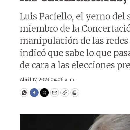
Luis Paciello, el yerno de
miembro de la Concertación
manipulación de las redes 
indicó que sabe lo que pas
de cara a las elecciones pre
Abril 17, 2023 04:06 a. m.
WhatsApp
Facebook
Twitter
Email
Copy
Print