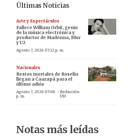
Últimas Noticias
Arte y Espectáculos
Fallece William Orbit, genio
de la música electrónica y
productor de Madonna, Blur
y U2
Agosto 7, 2026 07:22 p. m.
Nacionales
Restos mortales de Roselín
llegan a Caazapá para el
último adiós
·
Agosto 7, 2026 07:08
Redacción
p. m.
ÚH
Notas más leídas