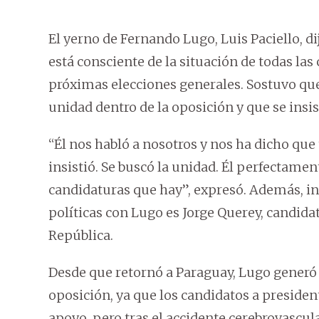
El yerno de Fernando Lugo, Luis Paciello, 
está consciente de la situación de todas la
próximas elecciones generales. Sostuvo que
unidad dentro de la oposición y que se insi
“Él nos habló a nosotros y nos ha dicho que
insistió. Se buscó la unidad. Él perfectamen
candidaturas que hay”, expresó. Además, in
políticas con Lugo es Jorge Querey, candid
República.
Desde que retornó a Paraguay, Lugo generó e
oposición, ya que los candidatos a presiden
apoyo, pero tras el accidente cerebrovascul