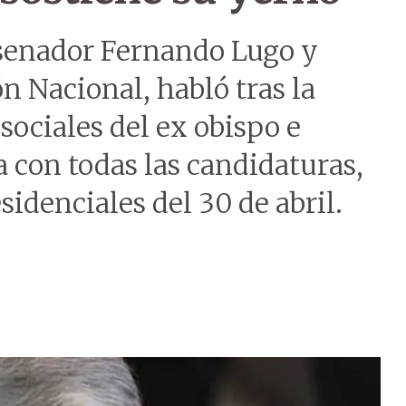
l senador Fernando Lugo y
 Nacional, habló tras la
sociales del ex obispo e
a con todas las candidaturas,
sidenciales del 30 de abril.