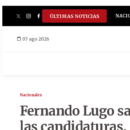
NACI
ÚLTIMAS NOTICIAS
twitter
instagram
facebook
tiktok
youtube
spotify
07 ago 2026
Nacionales
Fernando Lugo sa
las candidaturas,