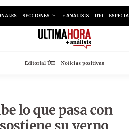
ONALES
SECCIONES
+ ANÁLISIS
D10
ESPECIA
Editorial ÚH
Noticias positivas
be lo que pasa con
 sostiene su yerno