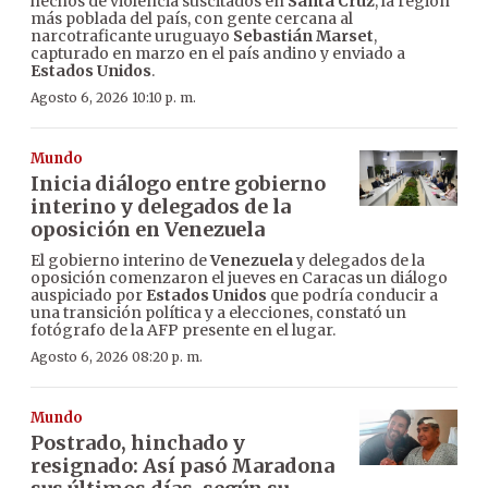
hechos de violencia suscitados en
Santa Cruz
, la región
más poblada del país, con gente cercana al
narcotraficante uruguayo
Sebastián Marset
,
capturado en marzo en el país andino y enviado a
Estados Unidos
.
Agosto 6, 2026 10:10 p. m.
Mundo
Inicia diálogo entre gobierno
interino y delegados de la
oposición en Venezuela
El gobierno interino de
Venezuela
y delegados de la
oposición comenzaron el jueves en Caracas un diálogo
auspiciado por
Estados Unidos
que podría conducir a
una transición política y a elecciones, constató un
fotógrafo de la AFP presente en el lugar.
Agosto 6, 2026 08:20 p. m.
Mundo
Postrado, hinchado y
resignado: Así pasó Maradona