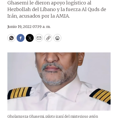
Ghasemi le dieron apoyo logístico al
Hezbollah del Líbano y la fuerza Al Quds de
Irán, acusados por la AMIA.
Junio 19, 2022 07:39 a. m.
WhatsApp
Facebook
Twitter
Email
Copy
Print
Gholamreza Ghasemi, piloto iraní del misterioso avión