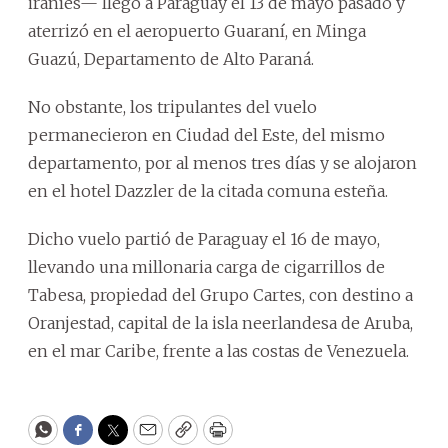
iraníes— llegó a Paraguay el 13 de mayo pasado y
aterrizó en el aeropuerto Guaraní, en Minga
Guazú, Departamento de Alto Paraná.
No obstante, los tripulantes del vuelo
permanecieron en Ciudad del Este, del mismo
departamento, por al menos tres días y se alojaron
en el hotel Dazzler de la citada comuna esteña.
Dicho vuelo partió de Paraguay el 16 de mayo,
llevando una millonaria carga de cigarrillos de
Tabesa, propiedad del Grupo Cartes, con destino a
Oranjestad, capital de la isla neerlandesa de Aruba,
en el mar Caribe, frente a las costas de Venezuela.
WhatsApp
Facebook
Twitter
Email
Copy
Print