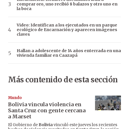
comprar oro, uno recibió 8 balazos y otro uno en
la boca
Video: Identifican a los ejecutados en un parque
ecológico de Encarnación y aparecen imágenes
claves
Hallan a adolescente de 14 años enterrada en una
vivienda familiar en Caazapá
Más contenido de esta sección
Mundo
Bolivia vincula violencia en
Santa Cruz con gente cercana
a Marset
El Gobierno de
Bolivia
vinculó este jueves los recientes