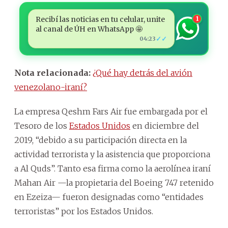
Recibí las noticias en tu celular, unite
1
al canal de ÚH en WhatsApp 🤩
✓✓
04:23
Nota relacionada:
¿Qué hay detrás del avión
venezolano-iraní?
La empresa Qeshm Fars Air fue embargada por el
Tesoro de los
Estados Unidos
en diciembre del
2019, “debido a su participación directa en la
actividad terrorista y la asistencia que proporciona
a Al Quds”. Tanto esa firma como la aerolínea iraní
Mahan Air —la propietaria del Boeing 747 retenido
en Ezeiza— fueron designadas como “entidades
terroristas” por los Estados Unidos.