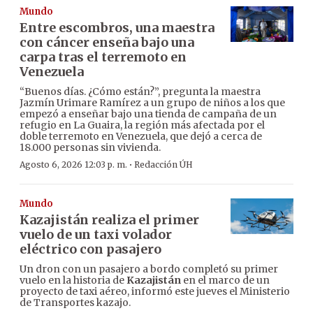
Mundo
Entre escombros, una maestra
con cáncer enseña bajo una
carpa tras el terremoto en
Venezuela
“Buenos días. ¿Cómo están?”, pregunta la maestra
Jazmín Urimare Ramírez a un grupo de niños a los que
empezó a enseñar bajo una tienda de campaña de un
refugio en La Guaira, la región más afectada por el
doble terremoto en Venezuela, que dejó a cerca de
18.000 personas sin vivienda.
·
Agosto 6, 2026 12:03 p. m.
Redacción ÚH
Mundo
Kazajistán realiza el primer
vuelo de un taxi volador
eléctrico con pasajero
Un dron con un pasajero a bordo completó su primer
vuelo en la historia de
Kazajistán
en el marco de un
proyecto de taxi aéreo, informó este jueves el Ministerio
de Transportes kazajo.