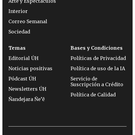
Arte y Espectáculos
Interior
Correo Semanal
Sociedad
Temas
Bases y Condiciones
Editorial ÚH
Políticas de Privacidad
Noticias positivas
Política de uso de la IA
Pódcast ÚH
Servicio de
Suscripción a Crédito
Newsletters ÚH
Política de Calidad
Ñandejara Ñe’ẽ