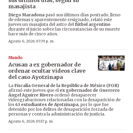
sus últimos días, según su
masajista
Diego Maradona
pasó sus últimos días postrado, lleno
de edemas y aparentemente resignado, relató este
jueves un masajista del astro del
fútbol argentino
durante el juicio sobre las circunstancias de su muerte
hace más de cinco años.
Agosto 6, 2026 07:39 p. m.
Mundo
Acusan a ex gobernador de
ordenar ocultar videos clave
del caso Ayotzinapa
La
Fiscalía General de la República de México (FGR)
afirmó este jueves que el
ex gobernador de Guerrero
Ángel Aguirre Rivero
ordenó desaparecer
videograbaciones relacionadas con la desaparición de
los
43 estudiantes de Ayotzinapa
, por lo que fue
detenido por los delitos de desaparición forzada de
personas y contra la administración de justicia.
Agosto 6, 2026 05:17 p. m.