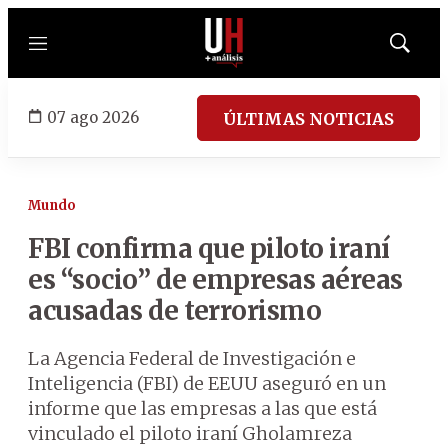
Menú
Mostrar
búsqued
07 ago 2026
ÚLTIMAS NOTICIAS
Mundo
FBI confirma que piloto iraní
es “socio” de empresas aéreas
acusadas de terrorismo
La Agencia Federal de Investigación e
Inteligencia (FBI) de EEUU aseguró en un
informe que las empresas a las que está
vinculado el piloto iraní Gholamreza