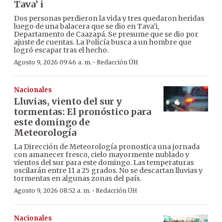
Tava’ i
Dos personas perdieron la vida y tres quedaron heridas
luego de una balacera que se dio en Tava’i,
Departamento de Caazapá. Se presume que se dio por
ajuste de cuentas. La Policía busca a un hombre que
logró escapar tras el hecho.
·
Agosto 9, 2026 09:46 a. m.
Redacción ÚH
Nacionales
Lluvias, viento del sur y
tormentas: El pronóstico para
este domingo de
Meteorología
La Dirección de Meteorología pronostica una jornada
con amanecer fresco, cielo mayormente nublado y
vientos del sur para este domingo. Las temperaturas
oscilarán entre 11 a 25 grados. No se descartan lluvias y
tormentas en algunas zonas del país.
·
Agosto 9, 2026 08:52 a. m.
Redacción ÚH
Nacionales