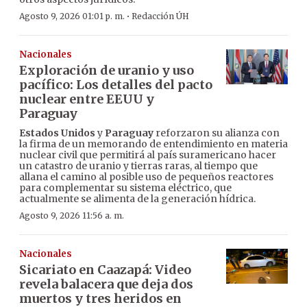
·
Agosto 9, 2026 01:01 p. m.
Redacción ÚH
Nacionales
Exploración de uranio y uso
pacífico: Los detalles del pacto
nuclear entre EEUU y
Paraguay
Estados Unidos
y
Paraguay
reforzaron su alianza con
la firma de un memorando de entendimiento en materia
nuclear civil que permitirá al país suramericano hacer
un catastro de uranio y tierras raras, al tiempo que
allana el camino al posible uso de pequeños reactores
para complementar su sistema eléctrico, que
actualmente se alimenta de la generación hídrica.
Agosto 9, 2026 11:56 a. m.
Nacionales
Sicariato en Caazapá: Video
revela balacera que deja dos
muertos y tres heridos en