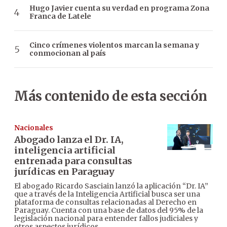
Hugo Javier cuenta su verdad en programa Zona
Franca de Latele
Cinco crímenes violentos marcan la semana y
conmocionan al país
Más contenido de esta sección
Nacionales
Abogado lanza el Dr. IA,
inteligencia artificial
entrenada para consultas
jurídicas en Paraguay
El abogado Ricardo Sasciain lanzó la aplicación “Dr. IA”
que a través de la Inteligencia Artificial busca ser una
plataforma de consultas relacionadas al Derecho en
Paraguay. Cuenta con una base de datos del 95% de la
legislación nacional para entender fallos judiciales y
otros aspectos jurídicos.