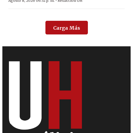
·
Agosto 8, 2026 06:52 p. m.
Redacción ÚH
Carga Más