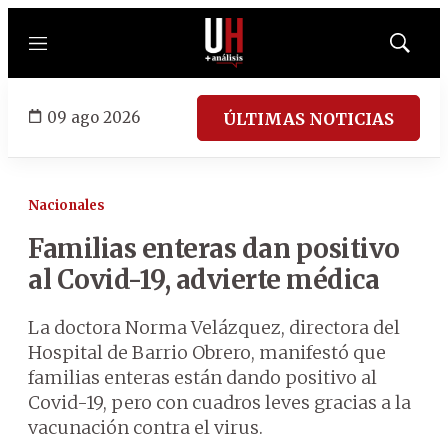
Menú
Mostrar
búsqued
09 ago 2026
ÚLTIMAS NOTICIAS
Nacionales
Familias enteras dan positivo
al Covid-19, advierte médica
La doctora Norma Velázquez, directora del
Hospital de Barrio Obrero, manifestó que
familias enteras están dando positivo al
Covid-19, pero con cuadros leves gracias a la
vacunación contra el virus.