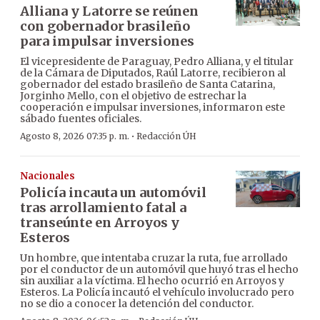
Alliana y Latorre se reúnen
con gobernador brasileño
para impulsar inversiones
El vicepresidente de Paraguay, Pedro Alliana, y el titular
de la Cámara de Diputados, Raúl Latorre, recibieron al
gobernador del estado brasileño de Santa Catarina,
Jorginho Mello, con el objetivo de estrechar la
cooperación e impulsar inversiones, informaron este
sábado fuentes oficiales.
·
Agosto 8, 2026 07:35 p. m.
Redacción ÚH
Nacionales
Policía incauta un automóvil
tras arrollamiento fatal a
transeúnte en Arroyos y
Esteros
Un hombre, que intentaba cruzar la ruta, fue arrollado
por el conductor de un automóvil que huyó tras el hecho
sin auxiliar a la víctima. El hecho ocurrió en Arroyos y
Esteros. La Policía incautó el vehículo involucrado pero
no se dio a conocer la detención del conductor.