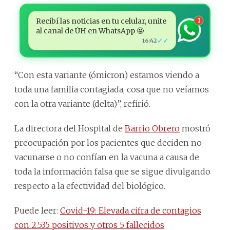
Recibí las noticias en tu celular, unite
1
al canal de ÚH en WhatsApp 🤩
✓✓
16:42
“Con esta variante (ómicron) estamos viendo a
toda una familia contagiada, cosa que no veíamos
con la otra variante (delta)”, refirió.
La directora del Hospital de
Barrio Obrero
mostró
preocupación por los pacientes que deciden no
vacunarse o no confían en la vacuna a causa de
toda la información falsa que se sigue divulgando
respecto a la efectividad del biológico.
Puede leer:
Covid-19: Elevada cifra de contagios
con 2.535 positivos y otros 5 fallecidos