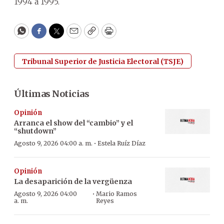
1994 a 1995.
WhatsApp
Facebook
Twitter
Email
Copy
Print
Tribunal Superior de Justicia Electoral (TSJE)
Últimas Noticias
Opinión
Arranca el show del “cambio” y el
“shutdown”
·
Agosto 9, 2026 04:00 a. m.
Estela Ruíz Díaz
Opinión
La desaparición de la vergüenza
·
Agosto 9, 2026 04:00
Mario Ramos
a. m.
Reyes