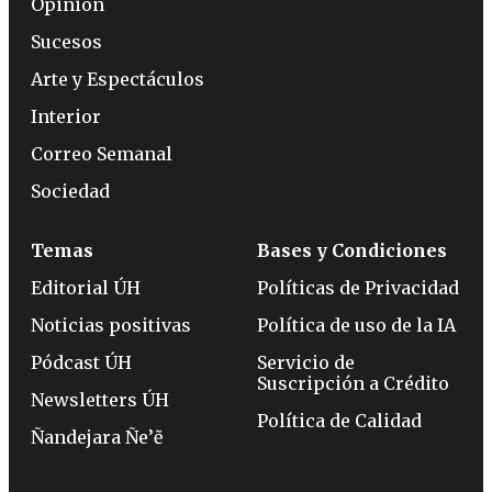
Opinión
Sucesos
Arte y Espectáculos
Interior
Correo Semanal
Sociedad
Temas
Bases y Condiciones
Editorial ÚH
Políticas de Privacidad
Noticias positivas
Política de uso de la IA
Pódcast ÚH
Servicio de
Suscripción a Crédito
Newsletters ÚH
Política de Calidad
Ñandejara Ñe’ẽ