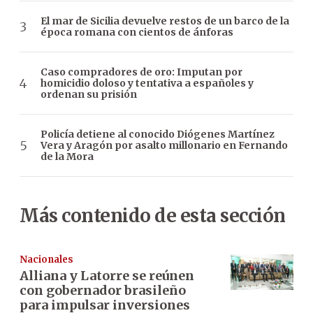
El mar de Sicilia devuelve restos de un barco de la
época romana con cientos de ánforas
Caso compradores de oro: Imputan por
homicidio doloso y tentativa a españoles y
ordenan su prisión
Policía detiene al conocido Diógenes Martínez
Vera y Aragón por asalto millonario en Fernando
de la Mora
Más contenido de esta sección
Nacionales
Alliana y Latorre se reúnen
con gobernador brasileño
para impulsar inversiones