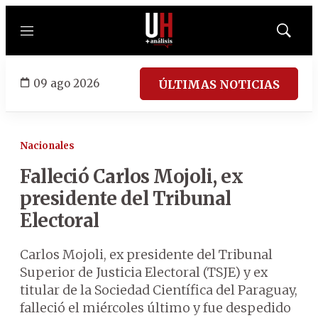
Menú
Mostrar
búsqued
09 ago 2026
ÚLTIMAS NOTICIAS
Nacionales
Falleció Carlos Mojoli, ex
presidente del Tribunal
Electoral
Carlos Mojoli, ex presidente del Tribunal
Superior de Justicia Electoral (TSJE) y ex
titular de la Sociedad Científica del Paraguay,
falleció el miércoles último y fue despedido