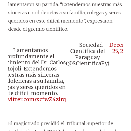
lamentaron su partida. “Extendemos nuestras más
sinceras condolencias a su familia, colegas y seres
queridos en este difícil memento”, expresaron
desde el gremio científico.
— Sociedad
Decemb
Lamentamos
Científica del
25, 202
profundamente el
Paraguay
allecimiento del Dr. Carlos
(@SCientificaPy)
Mojoli. Extendemos
nuestras más sinceras
ondolencias a su familia,
olegas y seres queridos en
este difícil momento.
ic.twitter.com/xcfwZ4zlrq
El magistrado presidió el Tribunal Superior de