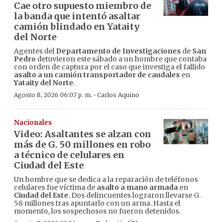
Cae otro supuesto miembro de
la banda que intentó asaltar
camión blindado en Yataity
del Norte
Agentes del
Departamento de Investigaciones
de
San
Pedro
detuvieron este sábado a un hombre que contaba
con orden de captura por el caso que investiga el fallido
asalto a un camión transportador de caudales
en
Yataity del Norte
.
·
Agosto 8, 2026 06:07 p. m.
Carlos Aquino
Nacionales
Video: Asaltantes se alzan con
más de G. 50 millones en robo
a técnico de celulares en
Ciudad del Este
Un hombre que se dedica a la reparación de teléfonos
celulares fue víctima de
asalto a mano armada
en
Ciudad del Este
. Dos delincuentes lograron llevarse G.
58 millones tras apuntarlo con un arma. Hasta el
momento, los sospechosos no fueron detenidos.