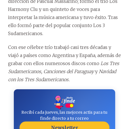
dirección de Pascual Massarino; formó el trío Los
Harmony Clu y un quinteto de voces para
interpretar la música americana y tuvo éxito. Tras
ello formó parte del popular conjunto Los 3
Sudamericanos.
Con ese célebre trío trabajó casi tres décadas y
viajó a países como Argentina y España, además de
grabar con ellos numerosos discos como
Los Tres
Sudamericanos, Canciones del Paraguay
y
Navidad
con los Tres Sudamericanos.
Recibí cada jueves, las mejores actis para tu
finde directo a tu correo
Newsletter