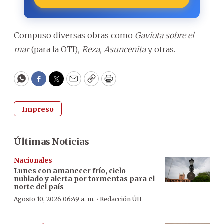
Compuso diversas obras como
Gaviota sobre el
mar
(para la OTI)
,
Reza, Asuncenita
y otras.
WhatsApp
Facebook
Twitter
Email
Copy
Print
Impreso
Últimas Noticias
Nacionales
Lunes con amanecer frío, cielo
nublado y alerta por tormentas para el
norte del país
·
Agosto 10, 2026 06:49 a. m.
Redacción ÚH