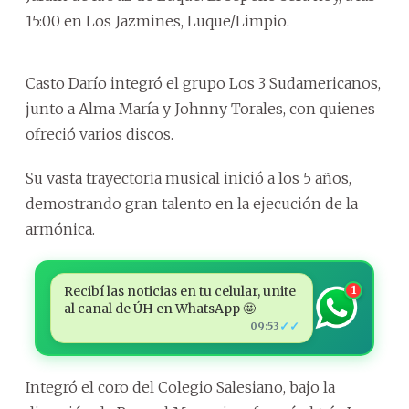
15:00 en Los Jazmines, Luque/Limpio.
Casto Darío integró el grupo Los 3 Sudamericanos,
junto a Alma María y Johnny Torales, con quienes
ofreció varios discos.
Su vasta trayectoria musical inició a los 5 años,
demostrando gran talento en la ejecución de la
armónica.
Recibí las noticias en tu celular, unite
1
al canal de ÚH en WhatsApp 🤩
✓✓
09:53
Integró el coro del Colegio Salesiano, bajo la