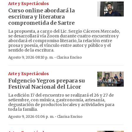
Arte y Espectáculos
Curso online abordará la
escritura y literatura
comprometida de Sartre
La propuesta, a cargo del Lic. Sergio Cáceres Mercado,
se desarrollará vía Zoom durante cuatro encuentros y
abordará el compromiso literario, la relación entre
prosa y poesía, el vínculo entre autor y público y el
sentido de la escritura.
·
Agosto 9, 2026 08:10 p. m.
Clarisa Enciso
Arte y Espectáculos
Fulgencio Yegros prepara su
Festival Nacional del Licor
La edición 17 del encuentro se realizará el 26 y 27 de
setiembre, con música, gastronomía, artesanía,
degustación de productos locales y actividades para
toda la familia.
·
Agosto 9, 2026 01:06 p. m.
Clarisa Enciso