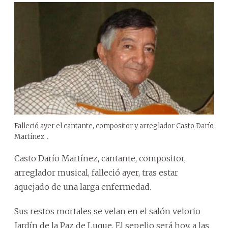
Falleció ayer el cantante, compositor y arreglador Casto Darío
Martínez
.
Casto Darío Martínez, cantante, compositor,
arreglador musical, falleció ayer, tras estar
aquejado de una larga enfermedad.
Sus restos mortales se velan en el salón velorio
Jardín de la Paz de Luque. El sepelio será hoy, a las