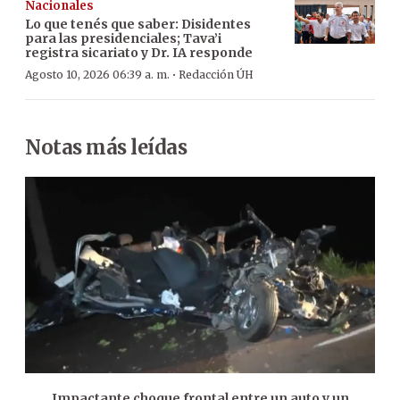
Nacionales
Lo que tenés que saber: Disidentes
para las presidenciales; Tava’i
registra sicariato y Dr. IA responde
·
Agosto 10, 2026 06:39 a. m.
Redacción ÚH
Notas más leídas
Impactante choque frontal entre un auto y un