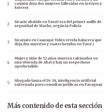
camión deja dos mujeres fallecidas en Arroyos y
Esteros
Sicario abatido en Tava’i era del primer anillo de
seguridad de Macho, según la Policía
Sicariato en Caazapá: Video revela balacera que
deja dos muertos y cuatro heridos en Tava’ i
Mujer y niño de 12 años mueren calcinados en
una vivienda de Aba’i y hay un sospechoso
aprehendido
Abogado lanza el Dr. IA, inteligencia artificial
entrenada para consultas jurídicas en Paraguay
Más contenido de esta sección