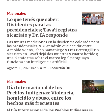
Nacionales
Lo que tenés que saber:
Disidentes para las
presidenciales; Tava’i registra
sicariato y Dr. IA responde
Las futuras mediciones en la disidencia colorada para
las presidenciales 2028 tendrán que decidir entre
Arnoldo Wiens, Lilian Samaniego y Luis Pettengill; un
sicariato en Tava’i dejó dos muertos y cuatro heridos;
una plataforma sobre el marco legal paraguayo
funciona con inteligencia artificial.
·
Agosto 10, 2026 06:39 a. m.
Redacción ÚH
Nacionales
Día Internacional de los
Pueblos Indígenas: Violencia,
homicidio y abuso, entre los
hechos más frecuentes
El
Día Internacional de los Pueblos Indígenas
se