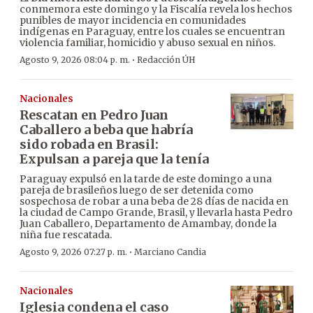
conmemora este domingo y la Fiscalía revela los hechos
punibles de mayor incidencia en comunidades
indígenas en Paraguay, entre los cuales se encuentran
violencia familiar, homicidio y abuso sexual en niños.
·
Agosto 9, 2026 08:04 p. m.
Redacción ÚH
Nacionales
Rescatan en Pedro Juan
Caballero a beba que habría
sido robada en Brasil:
Expulsan a pareja que la tenía
Paraguay expulsó en la tarde de este domingo a una
pareja de brasileños luego de ser detenida como
sospechosa de robar a una beba de 28 días de nacida en
la ciudad de Campo Grande, Brasil, y llevarla hasta Pedro
Juan Caballero, Departamento de Amambay, donde la
niña fue rescatada.
·
Agosto 9, 2026 07:27 p. m.
Marciano Candia
Nacionales
Iglesia condena el caso