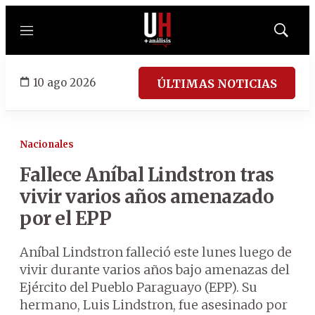
Menú
Mostrar
búsqued
10 ago 2026
ÚLTIMAS NOTICIAS
Nacionales
Fallece Aníbal Lindstron tras
vivir varios años amenazado
por el EPP
Aníbal Lindstron falleció este lunes luego de
vivir durante varios años bajo amenazas del
Ejército del Pueblo Paraguayo (EPP). Su
hermano, Luis Lindstron, fue asesinado por