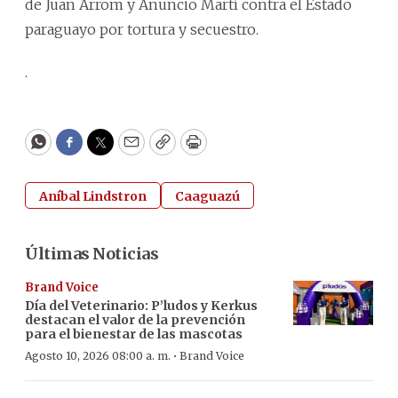
de Juan Arrom y Anuncio Martí contra el Estado
paraguayo por tortura y secuestro.
.
WhatsApp
Facebook
Twitter
Email
Copy
Print
Aníbal Lindstron
Caaguazú
Últimas Noticias
Brand Voice
Día del Veterinario: P’ludos y Kerkus
destacan el valor de la prevención
para el bienestar de las mascotas
·
Agosto 10, 2026 08:00 a. m.
Brand Voice