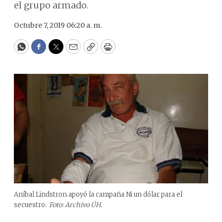
el grupo armado.
Octubre 7, 2019 06:20 a. m.
WhatsApp
Facebook
Twitter
Email
Copy
Print
Aníbal Lindstron apoyó la campaña Ni un dólar para el
secuestro.
Foto: Archivo ÚH.