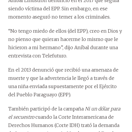
Aníbal Lindstron denunció en el 2017 que seguía
siendo víctima del EPP. Sin embargo, en ese
momento aseguró no temer a los criminales.
“No tengo miedo de ellos (del EPP), creo en Dios y
no pienso que quieran hacerme lo mismo que le
hicieron a mi hermano”, dijo Aníbal durante una
entrevista con Telefuturo.
En el 2013 denunció que recibió una amenaza de
muerte y que la advertencia le llegó a través de
una niña enviada supuestamente por el Ejército
del Pueblo Paraguayo (EPP).
También participó de la campaña
Ni un dólar para
el secuestro
cuando la Corte Interamericana de
Derechos Humanos (Corte IDH) trató la demanda