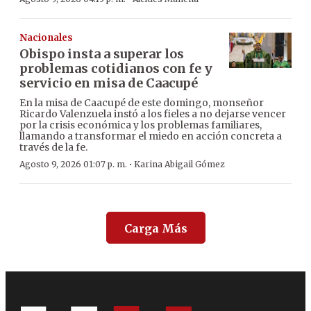
Nacionales
Obispo insta a superar los
problemas cotidianos con fe y
servicio en misa de Caacupé
En la misa de Caacupé de este domingo, monseñor
Ricardo Valenzuela instó a los fieles a no dejarse vencer
por la crisis económica y los problemas familiares,
llamando a transformar el miedo en acción concreta a
través de la fe.
·
Agosto 9, 2026 01:07 p. m.
Karina Abigail Gómez
Carga Más