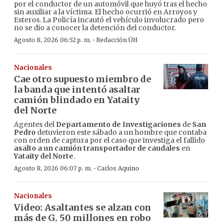
por el conductor de un automóvil que huyó tras el hecho
sin auxiliar a la víctima. El hecho ocurrió en Arroyos y
Esteros. La Policía incautó el vehículo involucrado pero
no se dio a conocer la detención del conductor.
·
Agosto 8, 2026 06:52 p. m.
Redacción ÚH
Nacionales
Cae otro supuesto miembro de
la banda que intentó asaltar
camión blindado en Yataity
del Norte
Agentes del
Departamento de Investigaciones
de
San
Pedro
detuvieron este sábado a un hombre que contaba
con orden de captura por el caso que investiga el fallido
asalto a un camión transportador de caudales
en
Yataity del Norte
.
·
Agosto 8, 2026 06:07 p. m.
Carlos Aquino
Nacionales
Video: Asaltantes se alzan con
más de G. 50 millones en robo