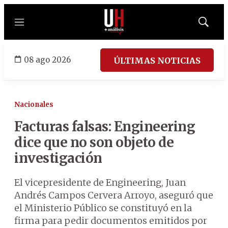
Menú
Mostrar
búsqued
08 ago 2026
ÚLTIMAS NOTICIAS
Nacionales
Facturas falsas: Engineering
dice que no son objeto de
investigación
El vicepresidente de Engineering, Juan
Andrés Campos Cervera Arroyo, aseguró que
el Ministerio Público se constituyó en la
firma para pedir documentos emitidos por