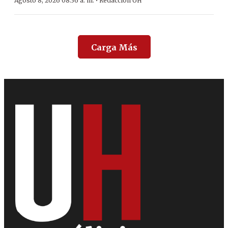
·
Agosto 8, 2026 08:36 a. m.
Redacción ÚH
Carga Más