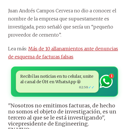
Juan Andrés Campos Cervera no dio a conocer el
nombre de la empresa que supuestamente es
investigada, pero señaló que sería un “pequeño
proveedor de cemento”.
Lea más:
Más de 10 allanamientos ante denuncias
de esquema de facturas falsas
Recibí las noticias en tu celular, unite
1
al canal de ÚH en WhatsApp 🤩
✓✓
02:59
''Nosotros no emitimos facturas, de hecho
no somos el objeto de investigación, es un
tercero al que se le está investigando'',
vicepresidente de Engineering.