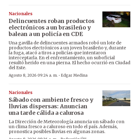
Nacionales
Delincuentes roban productos
electrónicos a un brasileño y
balean a un policía en CDE
Una gavilla de delincuentes armados robó un lote de
productos electrónicos a un joven brasileño y, durante
la fuga, atacó a tiros a policías que intentaron
interceptarla. En el enfrentamiento, un suboficial
resultó herido en una pierna. El hecho ocurrió en Ciudad
del Este.
·
Agosto 8, 2026 09:24 a. m.
Edgar Medina
Nacionales
Sábado con ambiente fresco y
lluvias dispersas: Anuncian
una tarde cálida a calurosa
La Dirección de Meteorología anuncia un sábado con
un clima fresco a caluroso en todo el país. Además,
pronostica posibles lluvias en algunas zonas.