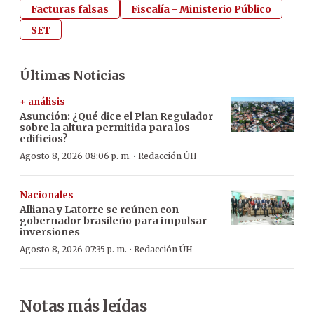
Facturas falsas
Fiscalía - Ministerio Público
SET
Últimas Noticias
+ análisis
Asunción: ¿Qué dice el Plan Regulador
sobre la altura permitida para los
edificios?
·
Agosto 8, 2026 08:06 p. m.
Redacción ÚH
Nacionales
Alliana y Latorre se reúnen con
gobernador brasileño para impulsar
inversiones
·
Agosto 8, 2026 07:35 p. m.
Redacción ÚH
Notas más leídas