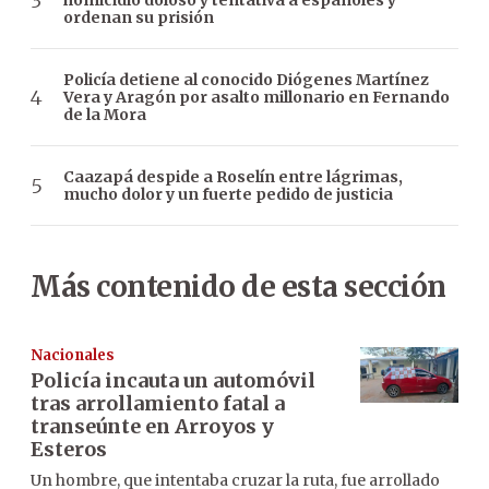
homicidio doloso y tentativa a españoles y
ordenan su prisión
Policía detiene al conocido Diógenes Martínez
Vera y Aragón por asalto millonario en Fernando
de la Mora
Caazapá despide a Roselín entre lágrimas,
mucho dolor y un fuerte pedido de justicia
Más contenido de esta sección
Nacionales
Policía incauta un automóvil
tras arrollamiento fatal a
transeúnte en Arroyos y
Esteros
Un hombre, que intentaba cruzar la ruta, fue arrollado