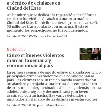
a técnico de celulares en
Ciudad del Este
Un hombre que se dedica a la reparación de teléfonos
celulares fue víctima de
asalto a mano armada
en
Ciudad del Este
. Dos delincuentes lograron llevarse G.
58 millones tras apuntarlo con un arma. Hasta el
momento, los sospechosos no fueron detenidos.
·
Agosto 8, 2026 05:26 p. m.
Redacción ÚH
Nacionales
Cinco crímenes violentos
marcan la semana y
conmocionan al país
La primera semana de agosto estuvo marcada por cinco
principales crímenes violentos que conmocionan al
país. Las víctimas son un recién nacido ahorcado con
un alambre y arrojado a una letrina, dos compradores
de oro y una mujer, asesinados a balazos, además de una
adolescente ahogada y desmembrada y un joven
asesinado con un hacha. Hay varios detenidos e
imputados en el marco de las distintas investigaciones.
·
Agosto 8, 2026 03:03 p. m.
Mary Glezcu