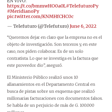
EN VIVO:
https://t.co/bmmwHO0a0L
#TelefuturoPy
#MeridianoPy
pic.twitter.com/KNMHfCHC0c
— Telefuturo (@Telefuturo)
June 6, 2022
“Queremos dejar en claro que la empresa no es el
objeto de investigación. Son terceros y, en este
caso, nos piden colaborar. Es de un solo
contratista. Lo que se investiga es la factura que
este proveedor dio”, aseguró.
El Ministerio Público realizó unos 10
allanamientos en el Departamento Central en
busca de pistas sobre un esquema que realizó
millonarias facturaciones con documentos falsos.
Se habla de un perjuicio de más de G. 100.000