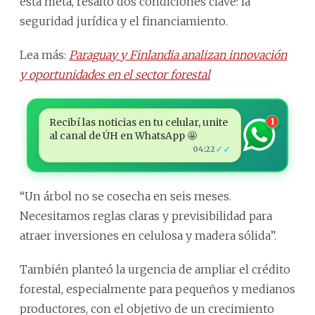
esta meta, resaltó dos condiciones clave: la
seguridad jurídica y el financiamiento.
Lea más:
Paraguay y Finlandia analizan innovación
y oportunidades en el sector forestal
Recibí las noticias en tu celular, unite
1
al canal de ÚH en WhatsApp 🤩
✓✓
04:22
“Un árbol no se cosecha en seis meses.
Necesitamos reglas claras y previsibilidad para
atraer inversiones en celulosa y madera sólida”.
También planteó la urgencia de ampliar el crédito
forestal, especialmente para pequeños y medianos
productores, con el objetivo de un crecimiento