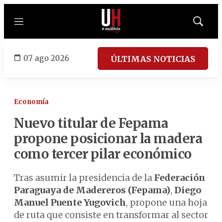
Menú
Mostrar
búsqued
07 ago 2026
ÚLTIMAS NOTICIAS
Economía
Nuevo titular de Fepama
propone posicionar la madera
como tercer pilar económico
Tras asumir la presidencia de la
Federación
Paraguaya de Madereros (Fepama)
,
Diego
Manuel Puente Yugovich
, propone una hoja
de ruta que consiste en transformar al sector