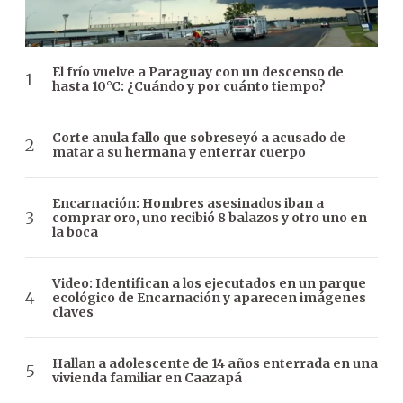
El frío vuelve a Paraguay con un descenso de
hasta 10°C: ¿Cuándo y por cuánto tiempo?
Corte anula fallo que sobreseyó a acusado de
matar a su hermana y enterrar cuerpo
Encarnación: Hombres asesinados iban a
comprar oro, uno recibió 8 balazos y otro uno en
la boca
Video: Identifican a los ejecutados en un parque
ecológico de Encarnación y aparecen imágenes
claves
Hallan a adolescente de 14 años enterrada en una
vivienda familiar en Caazapá