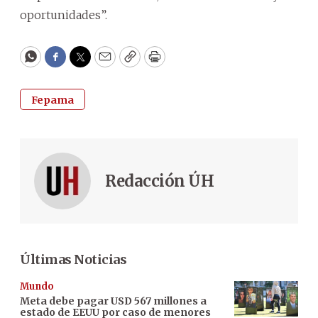
oportunidades”.
WhatsApp
Facebook
Twitter
Email
Copy
Print
Fepama
Redacción ÚH
Últimas Noticias
Mundo
Meta debe pagar USD 567 millones a
estado de EEUU por caso de menores