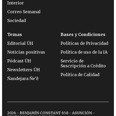
Interior
Correo Semanal
Sociedad
Temas
Bases y Condiciones
Editorial ÚH
Políticas de Privacidad
Noticias positivas
Política de uso de la IA
Pódcast ÚH
Servicio de
Suscripción a Crédito
Newsletters ÚH
Política de Calidad
Ñandejara Ñe’ẽ
2026 - BENJAMÍN CONSTANT 658 - ASUNCIÓN -