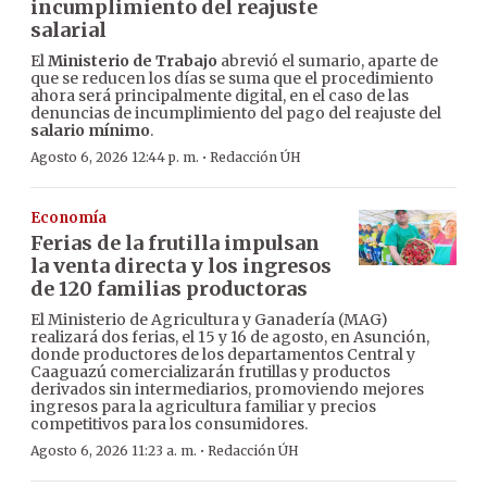
incumplimiento del reajuste
salarial
El
Ministerio de Trabajo
abrevió el sumario, aparte de
que se reducen los días se suma que el procedimiento
ahora será principalmente digital, en el caso de las
denuncias de incumplimiento del pago del reajuste del
salario mínimo
.
·
Agosto 6, 2026 12:44 p. m.
Redacción ÚH
Economía
Ferias de la frutilla impulsan
la venta directa y los ingresos
de 120 familias productoras
El Ministerio de Agricultura y Ganadería (MAG)
realizará dos ferias, el 15 y 16 de agosto, en Asunción,
donde productores de los departamentos Central y
Caaguazú comercializarán frutillas y productos
derivados sin intermediarios, promoviendo mejores
ingresos para la agricultura familiar y precios
competitivos para los consumidores.
·
Agosto 6, 2026 11:23 a. m.
Redacción ÚH