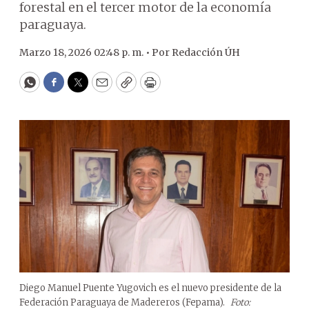
forestal en el tercer motor de la economía
paraguaya.
Marzo 18, 2026 02:48 p. m. •
Por
Redacción ÚH
WhatsApp
Facebook
Twitter
Email
Copy
Print
Diego Manuel Puente Yugovich es el nuevo presidente de la
Federación Paraguaya de Madereros (Fepama).
Foto: