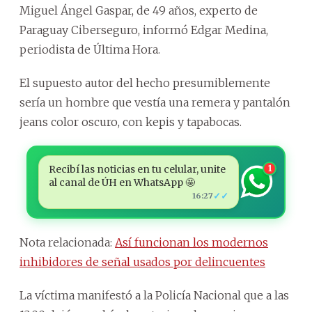
Miguel Ángel Gaspar, de 49 años, experto de
Paraguay Ciberseguro, informó Edgar Medina,
periodista de Última Hora.
El supuesto autor del hecho presumiblemente
sería un hombre que vestía una remera y pantalón
jeans color oscuro, con kepis y tapabocas.
Recibí las noticias en tu celular, unite
1
al canal de ÚH en WhatsApp 🤩
✓✓
16:27
Nota relacionada:
Así funcionan los modernos
inhibidores de señal usados por delincuentes
La víctima manifestó a la Policía Nacional que a las