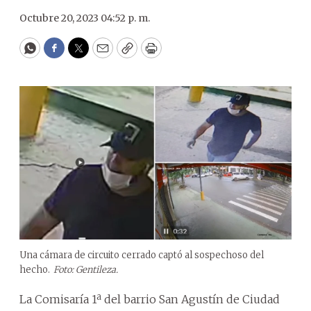
Octubre 20, 2023 04:52 p. m.
WhatsApp
Facebook
Twitter
Email
Copy
Print
Una cámara de circuito cerrado captó al sospechoso del
hecho.
Foto: Gentileza.
La Comisaría 1ª del barrio San Agustín de Ciudad