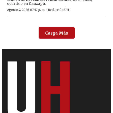
ocurrido en
Caazapá
.
·
Agosto 7, 2026 07:57 p. m.
Redacción ÚH
Carga Más