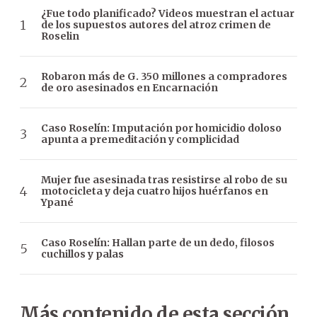
¿Fue todo planificado? Videos muestran el actuar
de los supuestos autores del atroz crimen de
Roselin
Robaron más de G. 350 millones a compradores
de oro asesinados en Encarnación
Caso Roselín: Imputación por homicidio doloso
apunta a premeditación y complicidad
Mujer fue asesinada tras resistirse al robo de su
motocicleta y deja cuatro hijos huérfanos en
Ypané
Caso Roselín: Hallan parte de un dedo, filosos
cuchillos y palas
Más contenido de esta sección