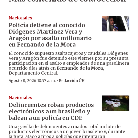
Nacionales
Policía detiene al conocido
Diógenes Martínez Vera y
Aragón por asalto millonario
en Fernando de la Mora
El conocido supuesto asaltacajeros y caudales Diógenes
Vera y Aragón fue detenido este viernes por su presunta
participación en el asalto a empleados de una gasolinera
ocurrido días atrás en
Fernando de la Mora
,
Departamento Central.
·
Agosto 8, 2026 10:57 a. m.
Redacción ÚH
Nacionales
Delincuentes roban productos
electrónicos a un brasileño y
balean a un policía en CDE
Una gavilla de delincuentes armados robó un lote de
productos electrónicos a un joven brasileño y, durante
la fuga, atacó a tiros a policías que intentaron