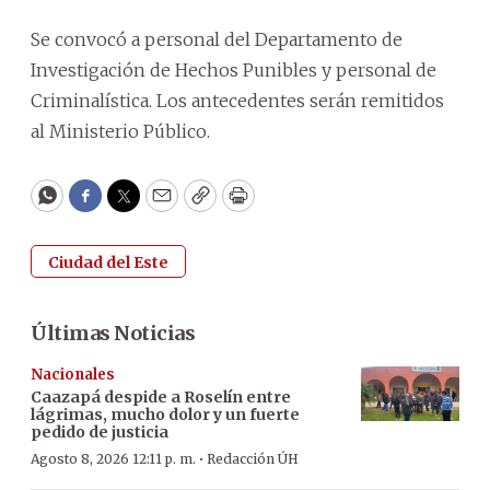
Se convocó a personal del Departamento de
Investigación de Hechos Punibles y personal de
Criminalística. Los antecedentes serán remitidos
al Ministerio Público.
WhatsApp
Facebook
Twitter
Email
Copy
Print
Ciudad del Este
Últimas Noticias
Nacionales
Caazapá despide a Roselín entre
lágrimas, mucho dolor y un fuerte
pedido de justicia
·
Agosto 8, 2026 12:11 p. m.
Redacción ÚH