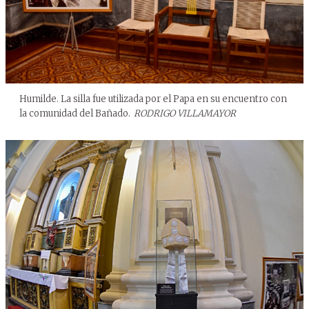
Humilde. La silla fue utilizada por el Papa en su encuentro con
la comunidad del Bañado.
RODRIGO VILLAMAYOR