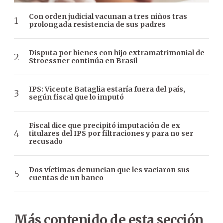
Con orden judicial vacunan a tres niños tras
prolongada resistencia de sus padres
Disputa por bienes con hijo extramatrimonial de
Stroessner continúa en Brasil
IPS: Vicente Bataglia estaría fuera del país,
según fiscal que lo imputó
Fiscal dice que precipitó imputación de ex
titulares del IPS por filtraciones y para no ser
recusado
Dos víctimas denuncian que les vaciaron sus
cuentas de un banco
Más contenido de esta sección