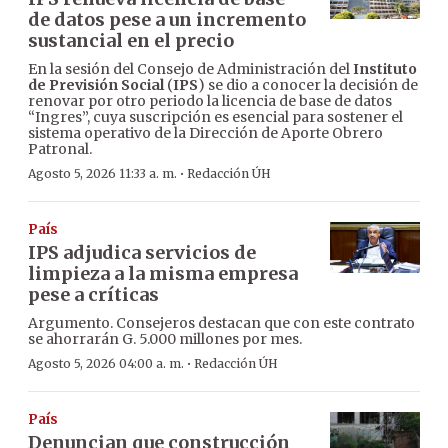
de datos pese a un incremento
sustancial en el precio
En la sesión del Consejo de Administración del
Instituto
de Previsión Social
(
IPS
) se dio a conocer la decisión de
renovar por otro periodo la licencia de base de datos
“Ingres”, cuya suscripción es esencial para sostener el
sistema operativo de la Dirección de Aporte Obrero
Patronal.
·
Agosto 5, 2026 11:33 a. m.
Redacción ÚH
País
IPS adjudica servicios de
limpieza a la misma empresa
pese a críticas
Argumento. Consejeros destacan que con este contrato
se ahorrarán G. 5.000 millones por mes.
·
Agosto 5, 2026 04:00 a. m.
Redacción ÚH
País
Denuncian que construcción