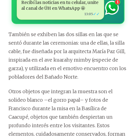
Recibí las noticias en tu celular, unite
1
al canal de ÚH en WhatsApp 🤩
✓✓
13:05
También se exhiben las dos sillas en las que se
sentó durante las ceremonias: una de ellas, la silla
cable, fue diseñada por la arquitecta María Paz Gill,
inspirada en el ave kuarahy mimby (especie de
garza), y utilizada en el emotivo encuentro con los
pobladores del Bañado Norte.
Otros objetos que integran la muestra son el
solideo blanco –el gorro papal– y fotos de
Francisco durante la misa en la Basílica de
Caacupé, objetos que también despiertan un
profundo interés entre los visitantes. Estos
elementos, cuidadosamente conservados, forman