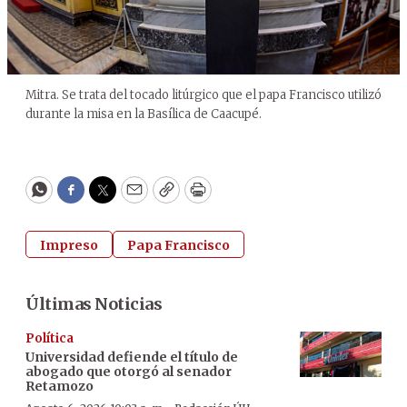
Mitra. Se trata del tocado litúrgico que el papa Francisco utilizó
durante la misa en la Basílica de Caacupé.
WhatsApp
Facebook
Twitter
Email
Copy
Print
Impreso
Papa Francisco
Últimas Noticias
Política
Universidad defiende el título de
abogado que otorgó al senador
Retamozo