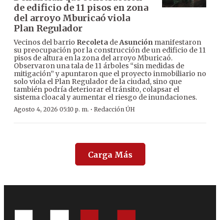
de edificio de 11 pisos en zona
del arroyo Mburicaó viola
Plan Regulador
Vecinos del barrio
Recoleta
de
Asunción
manifestaron
su preocupación por la construcción de un edificio de 11
pisos de altura en la zona del arroyo Mburicaó.
Observaron una tala de 11 árboles “sin medidas de
mitigación” y apuntaron que el proyecto inmobiliario no
solo viola el Plan Regulador de la ciudad, sino que
también podría deteriorar el tránsito, colapsar el
sistema cloacal y aumentar el riesgo de inundaciones.
·
Agosto 4, 2026 05:10 p. m.
Redacción ÚH
Carga Más