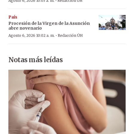
·
Agosto 6, 2026 10:03 a. m.
Redacción ÚH
País
Procesión de la Virgen de la Asunción
abre novenario
·
Agosto 6, 2026 10:02 a. m.
Redacción ÚH
Notas más leídas