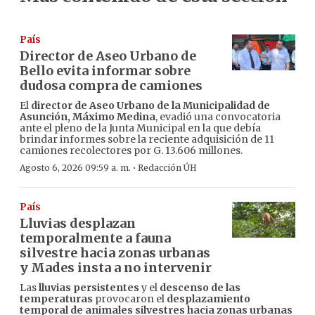
País
Director de Aseo Urbano de
Bello evita informar sobre
dudosa compra de camiones
El
director de Aseo Urbano de la Municipalidad de
Asunción, Máximo Medina
, evadió una convocatoria
ante el pleno de la Junta Municipal en la que debía
brindar informes sobre la reciente adquisición de 11
camiones recolectores por G. 13.606 millones.
·
Agosto 6, 2026 09:59 a. m.
Redacción ÚH
País
Lluvias desplazan
temporalmente a fauna
silvestre hacia zonas urbanas
y Mades insta a no intervenir
Las
lluvias persistentes
y el
descenso de las
temperaturas
provocaron el
desplazamiento
temporal de animales silvestres hacia zonas urbanas