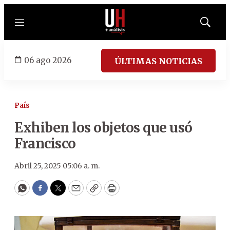
Menú
Mostrar
búsqued
06 ago 2026
ÚLTIMAS NOTICIAS
País
Exhiben los objetos que usó
Francisco
Abril 25, 2025 05:06 a. m.
WhatsApp
Facebook
Twitter
Email
Copy
Print