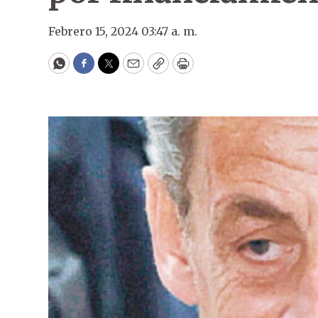
Febrero 15, 2024 03:47 a. m.
WhatsApp
Facebook
Twitter
Email
Copy
Print