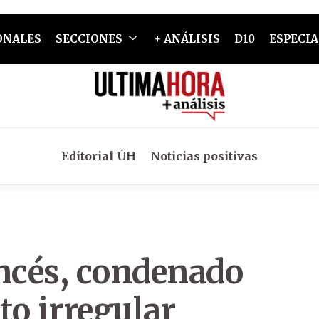
ONALES
SECCIONES
+ ANÁLISIS
D10
ESPECIA
Editorial ÚH
Noticias positivas
ancés, condenado
to irregular