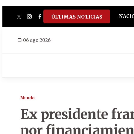
NACI
ÚLTIMAS NOTICIAS
twitter
instagram
facebook
tiktok
youtube
spotify
06 ago 2026
Mundo
Ex presidente fr
por financiamien