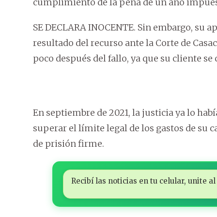
cumplimiento de la pena de un año impues
SE DECLARA INOCENTE. Sin embargo, su apli
resultado del recurso ante la Corte de Casa
poco después del fallo, ya que su cliente 
En septiembre de 2021, la justicia ya lo ha
superar el límite legal de los gastos de su
de prisión firme.
Recibí las noticias en tu celular, unite