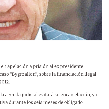
 en apelación a prisión al ex presidente
aso “Bygmalion”, sobre la financiación ilegal
2012.
da agenda judicial evitará su encarcelación, ya
ativa durante los seis meses de obligado