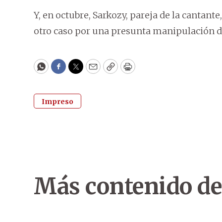
Y, en octubre, Sarkozy, pareja de la cantant
otro caso por una presunta manipulación d
WhatsApp
Facebook
Twitter
Email
Copy
Print
Impreso
Más contenido de