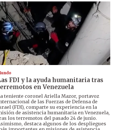
Mundo
Las FDI y la ayuda humanitaria tras
terremotos en Venezuela
a teniente coronel Ariella Mazor, portavoz
nternacional de las Fuerzas de Defensa de
srael (FDI), comparte su experiencia en la
isión de asistencia humanitaria en Venezuela,
ras los terremotos del pasado 24 de junio.
simismo, destaca algunos de los despliegues
ás importantes en misiones de asistencia.