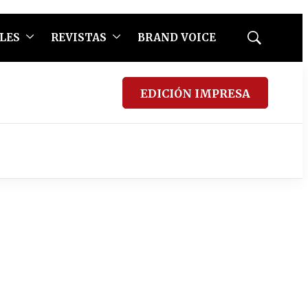
LES
REVISTAS
BRAND VOICE
Mostrar
búsqueda
EDICIÓN IMPRESA