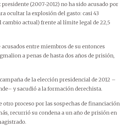
ex presidente (2007-2012) no ha sido acusado por
ra ocultar la explosión del gasto: casi 43
 cambio actual) frente al límite legal de 22,5
de acusados entre miembros de su entonces
gmalion a penas de hasta dos años de prisión,
a campaña de la elección presidencial de 2012 –
ande– y sacudió a la formación derechista.
e otro proceso por las sospechas de financiación
más, recurrió su condena a un año de prisión en
magistrado.