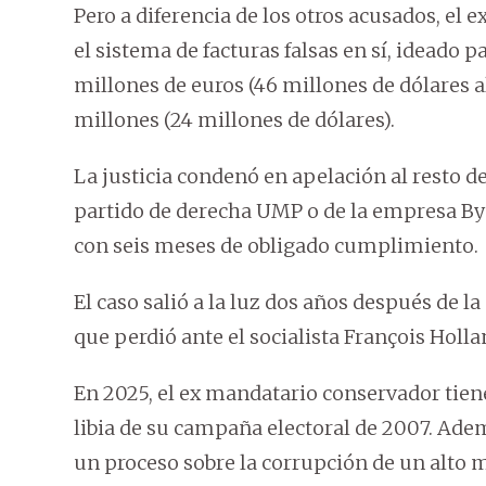
Pero a diferencia de los otros acusados, el 
el sistema de facturas falsas en sí, ideado pa
millones de euros (46 millones de dólares al
millones (24 millones de dólares).
La justicia condenó en apelación al resto 
partido de derecha UMP o de la empresa By
con seis meses de obligado cumplimiento.
El caso salió a la luz dos años después de l
que perdió ante el socialista François Holl
En 2025, el ex mandatario conservador tien
libia de su campaña electoral de 2007. Ade
un proceso sobre la corrupción de un alto 