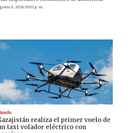
gosto 6, 2026 03:01 p. m.
Mundo
Kazajistán realiza el primer vuelo de
un taxi volador eléctrico con