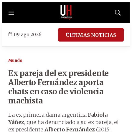
Menú
Mostrar
búsqued
09 ago 2026
ÚLTIMAS NOTICIAS
Mundo
Ex pareja del ex presidente
Alberto Fernández aporta
chats en caso de violencia
machista
La ex primera dama argentina
Fabiola
Yáñez
, que ha denunciado a su ex pareja, el
ex presidente
Alberto Fernández
(2015-