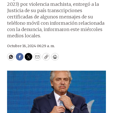
2023) por violencia machista, entregó a la
Justicia de su país transcripciones
certificadas de algunos mensajes de su
teléfono móvil con información relacionada
con la denuncia, informaron este miércoles
medios locales.
Octubre 16, 2024 06:29 a. m.
WhatsApp
Facebook
Twitter
Email
Copy
Print