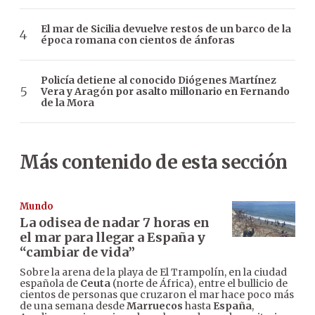
El mar de Sicilia devuelve restos de un barco de la
época romana con cientos de ánforas
Policía detiene al conocido Diógenes Martínez
Vera y Aragón por asalto millonario en Fernando
de la Mora
Más contenido de esta sección
Mundo
La odisea de nadar 7 horas en
el mar para llegar a España y
“cambiar de vida”
Sobre la arena de la playa de El Trampolín, en la ciudad
española de
Ceuta
(norte de África), entre el bullicio de
cientos de personas que cruzaron el mar hace poco más
de una semana desde
Marruecos
hasta
España
,