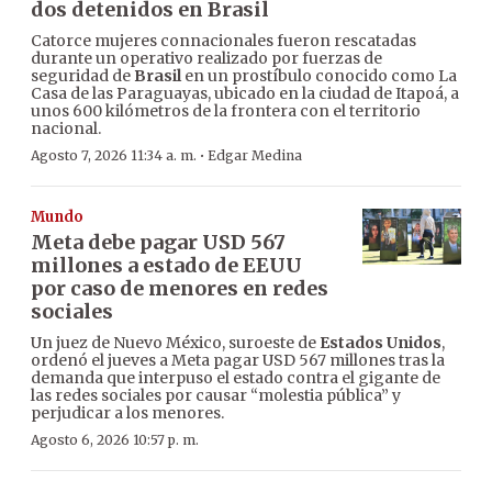
dos detenidos en Brasil
Catorce mujeres connacionales fueron rescatadas
durante un operativo realizado por fuerzas de
seguridad de
Brasil
en un prostíbulo conocido como La
Casa de las Paraguayas, ubicado en la ciudad de Itapoá, a
unos 600 kilómetros de la frontera con el territorio
nacional.
·
Agosto 7, 2026 11:34 a. m.
Edgar Medina
Mundo
Meta debe pagar USD 567
millones a estado de EEUU
por caso de menores en redes
sociales
Un juez de Nuevo México, suroeste de
Estados Unidos
,
ordenó el jueves a Meta pagar USD 567 millones tras la
demanda que interpuso el estado contra el gigante de
las redes sociales por causar “molestia pública” y
perjudicar a los menores.
Agosto 6, 2026 10:57 p. m.