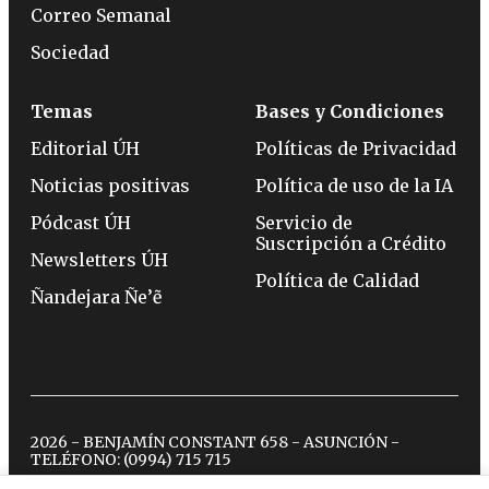
Correo Semanal
Sociedad
Temas
Bases y Condiciones
Editorial ÚH
Políticas de Privacidad
Noticias positivas
Política de uso de la IA
Pódcast ÚH
Servicio de
Suscripción a Crédito
Newsletters ÚH
Política de Calidad
Ñandejara Ñe’ẽ
2026 - BENJAMÍN CONSTANT 658 - ASUNCIÓN -
TELÉFONO:
(0994) 715 715