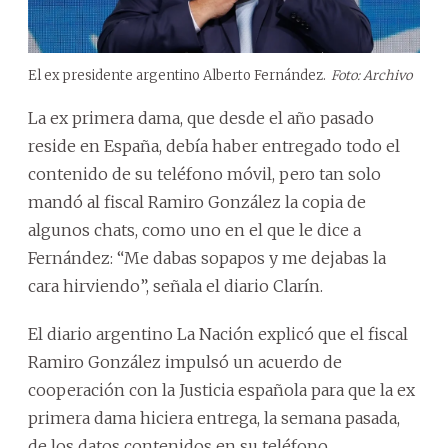
El ex presidente argentino Alberto Fernández.
Foto: Archivo
La ex primera dama, que desde el año pasado
reside en España, debía haber entregado todo el
contenido de su teléfono móvil, pero tan solo
mandó al fiscal Ramiro González la copia de
algunos chats, como uno en el que le dice a
Fernández: “Me dabas sopapos y me dejabas la
cara hirviendo”, señala el diario Clarín.
El diario argentino La Nación explicó que el fiscal
Ramiro González impulsó un acuerdo de
cooperación con la Justicia española para que la ex
primera dama hiciera entrega, la semana pasada,
de los datos contenidos en su teléfono.