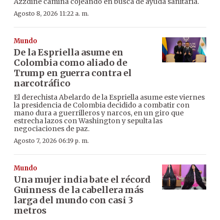
Azzdine camina cojeando en busca de ayuda sanitaria.
Agosto 8, 2026 11:22 a. m.
Mundo
De la Espriella asume en
Colombia como aliado de
Trump en guerra contra el
narcotráfico
El derechista Abelardo de la Espriella asume este viernes
la presidencia de Colombia decidido a combatir con
mano dura a guerrilleros y narcos, en un giro que
estrecha lazos con Washington y sepulta las
negociaciones de paz.
Agosto 7, 2026 06:19 p. m.
Mundo
Una mujer india bate el récord
Guinness de la cabellera más
larga del mundo con casi 3
metros