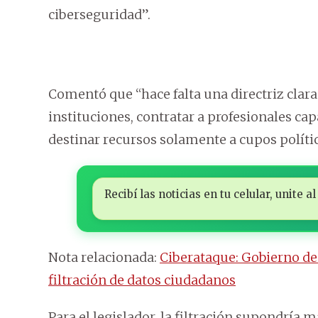
ciberseguridad”.
Comentó que “hace falta una directriz clara 
instituciones, contratar a profesionales cap
destinar recursos solamente a cupos político
Recibí las noticias en tu celular, unite
Nota relacionada:
Ciberataque: Gobierno d
filtración de datos ciudadanos
Para el legislador, la filtración supondría