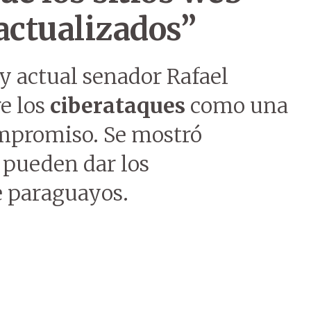
actualizados”
 y actual senador Rafael
re los
ciberataques
como una
ompromiso. Se mostró
 pueden dar los
e paraguayos.