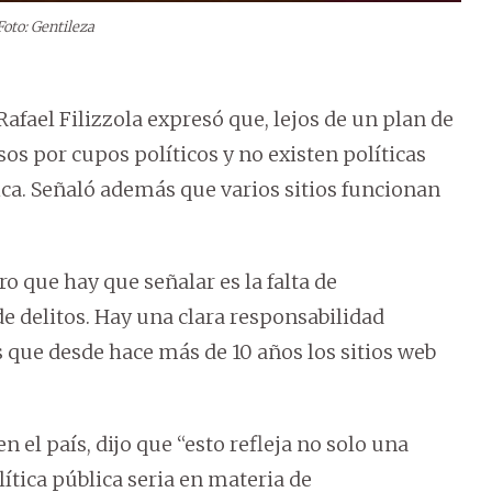
Foto: Gentileza
Rafael Filizzola expresó que, lejos de un plan de
os por cupos políticos y no existen políticas
ica. Señaló además que varios sitios funcionan
o que hay que señalar es la falta de
e delitos. Hay una clara responsabilidad
s que desde hace más de 10 años los sitios web
n el país, dijo que “esto refleja no solo una
ítica pública seria en materia de