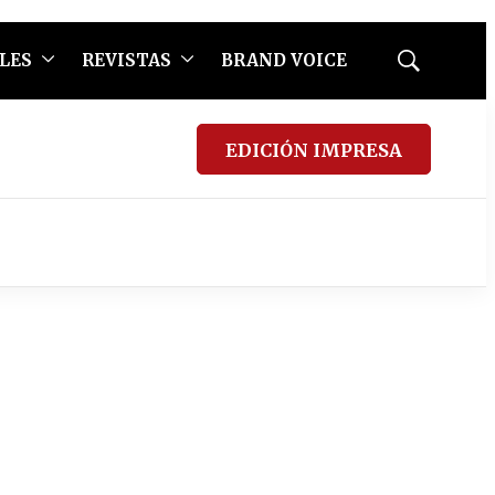
LES
REVISTAS
BRAND VOICE
Mostrar
búsqueda
EDICIÓN IMPRESA