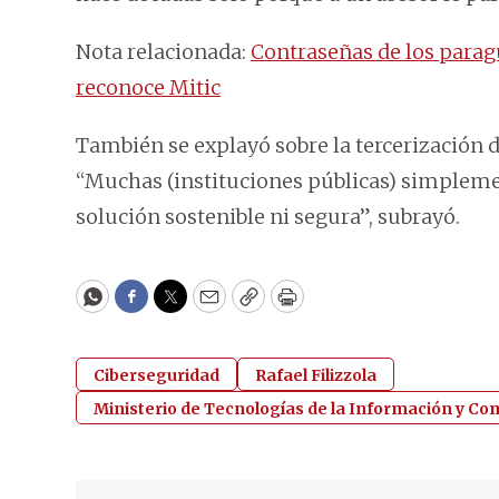
Nota relacionada:
Contraseñas de los paragu
reconoce Mitic
También se explayó sobre la tercerización d
“Muchas (instituciones públicas) simplemen
solución sostenible ni segura”, subrayó.
WhatsApp
Facebook
Twitter
Email
Copy
Print
Ciberseguridad
Rafael Filizzola
Ministerio de Tecnologías de la Información y Co