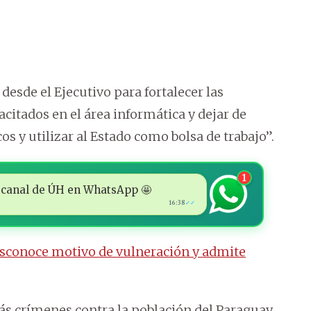
desde el Ejecutivo para fortalecer las
acitados en el área informática y dejar de
s y utilizar al Estado como bolsa de trabajo”.
1
 al canal de ÚH en WhatsApp 🤩
16:38
✓✓
esconoce motivo de vulneración y admite
 más crímenes contra la población del Paraguay