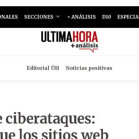
ONALES
SECCIONES
+ ANÁLISIS
D10
ESPECIA
Editorial ÚH
Noticias positivas
 ciberataques:
ue los sitios web