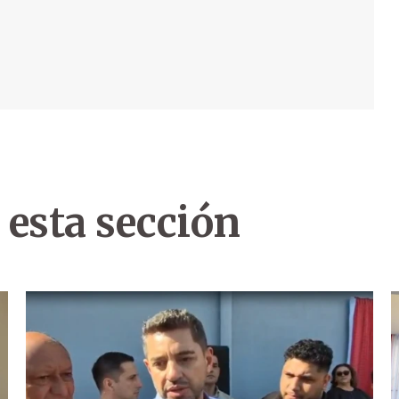
 esta sección