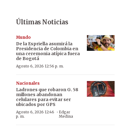
Últimas Noticias
Mundo
De la Espriella asumirá la
Presidencia de Colombia en
una ceremonia atípica fuera
de Bogotá
Agosto 6, 2026 12:56 p. m.
Nacionales
Ladrones que robaron G. 58
millones abandonan
celulares para evitar ser
ubicados por GPS
·
Agosto 6, 2026 12:46
Edgar
p. m.
Medina