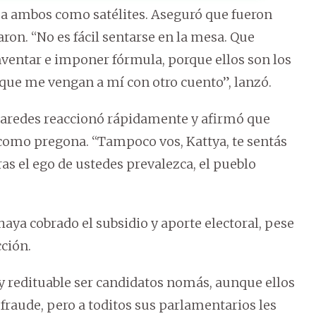
 a ambos como satélites. Aseguró que fueron
aron. “No es fácil sentarse en la mesa. Que
nventar e imponer fórmula, porque ellos son los
, que me vengan a mí con otro cuento”, lanzó.
Paredes reaccionó rápidamente y afirmó que
como pregona. “Tampoco vos, Kattya, te sentás
ras el ego de ustedes prevalezca, el pueblo
aya cobrado el subsidio y aporte electoral, pese
ción.
 redituable ser candidatos nomás, aunque ellos
fraude, pero a toditos sus parlamentarios les