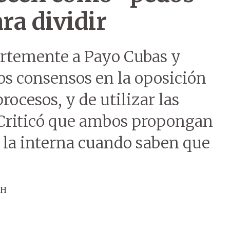
ra dividir
ertemente a Payo Cubas y
los consensos en la oposición
rocesos, y de utilizar las
 Criticó que ambos propongan
 la interna cuando saben que
ÚH