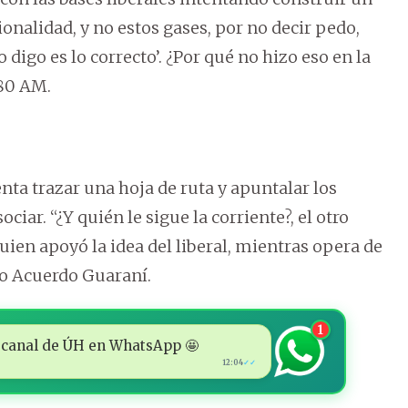
ionalidad, y no estos gases, por no decir pedo,
 digo es lo correcto’. ¿Por qué no hizo eso en la
780 AM.
nta trazar una hoja de ruta y apuntalar los
ociar. “¿Y quién le sigue la corriente?, el otro
uien apoyó la idea del liberal, mientras opera de
o Acuerdo Guaraní.
1
 al canal de ÚH en WhatsApp 🤩
12:04
✓✓