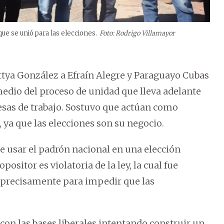
ue se unió para las elecciones.
Foto:
Rodrigo Villamayor
attya González a Efraín Alegre y Paraguayo Cubas
edio del proceso de unidad que lleva adelante
mesas de trabajo. Sostuvo que actúan como
 ya que las elecciones son su negocio.
de usar el padrón nacional en una elección
ositor es violatoria de la ley, la cual fue
 precisamente para impedir que las
con las bases liberales intentando construir un