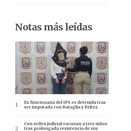
Notas más leídas
Ex funcionaria del IPS es detenida tras
ser imputada con Bataglia y Brítez
Con orden judicial vacunan a tres niños
tras prolongada resistencia de sus