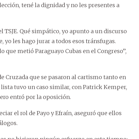
elección, tené la dignidad y no les presentes a
el TSJE. Qué simpático, yo apunto a un discurso
, yo les hago jurar a todos esos tránsfugas.
a lo que metió Paraguayo Cubas en el Congreso”,
s de Cruzada que se pasaron al cartismo tanto en
ista tuvo un caso similar, con Patrick Kemper,
ro entró por la oposición.
ciar el rol de Payo y Efraín, aseguró que ellos
álogos.