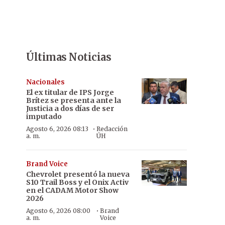
Últimas Noticias
Nacionales
El ex titular de IPS Jorge
Brítez se presenta ante la
Justicia a dos días de ser
imputado
·
Agosto 6, 2026 08:13
Redacción
a. m.
ÚH
Brand Voice
Chevrolet presentó la nueva
S10 Trail Boss y el Onix Activ
en el CADAM Motor Show
2026
·
Agosto 6, 2026 08:00
Brand
a. m.
Voice