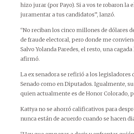
hizo jurar (por Payo). Si a vos te robaron la 
juramentar a tus candidatos”, lanzó.
“No reciban los cinco millones de dólares d
de fraude electoral, pero donde me conviene
Salvo Yolanda Paredes, el resto, una cagad
afirmó.
La ex senadora se refirió a los legisladore
Senado como en Diputados. Igualmente, su l
quien actualmente es de Honor Colorado, pe
Kattya no se ahorró calificativos para despre
nunca están de acuerdo cuando se hacen di