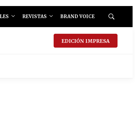
LES
REVISTAS
BRAND VOICE
Mostrar
búsqueda
EDICIÓN IMPRESA