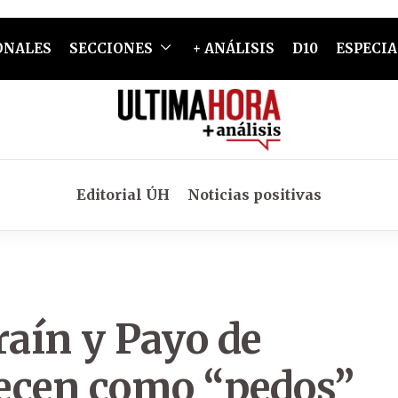
ONALES
SECCIONES
+ ANÁLISIS
D10
ESPECIA
Editorial ÚH
Noticias positivas
raín y Payo de
recen como “pedos”