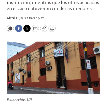
institución, mientras que los otros acusados
en el caso obtuvieron condenas menores.
Abril 11, 2022 06:17 p. m.
WhatsApp
Facebook
Twitter
Email
Copy
Print
Foto: Archivo ÚH.