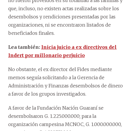
no fueron proveídos en su totalidad a las familias y
que, incluso, no existen actas realizadas sobre los
desembolsos y rendiciones presentadas por las
organizaciones, ni se encontraron listados de
beneficiados finales.
Lea también:
Inicia juicio a ex directivos del
Indert por millonario perjuicio
No obstante, el ex director del Fides mediante
memos seguía solicitando a la Gerencia de
Administración y Finanzas desembolsos de dinero
a favor de los grupos investigados.
A favor de la Fundación Nación Guaraní se
desembolsaron G. 1.225.000.000; para la
organización campesina MCNOC, G. 1.000.000.000,