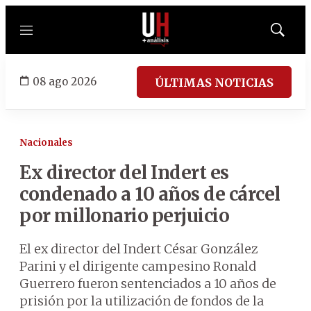
Menú
Mostrar
búsqued
08 ago 2026
ÚLTIMAS NOTICIAS
Nacionales
Ex director del Indert es
condenado a 10 años de cárcel
por millonario perjuicio
El ex director del Indert César González
Parini y el dirigente campesino Ronald
Guerrero fueron sentenciados a 10 años de
prisión por la utilización de fondos de la