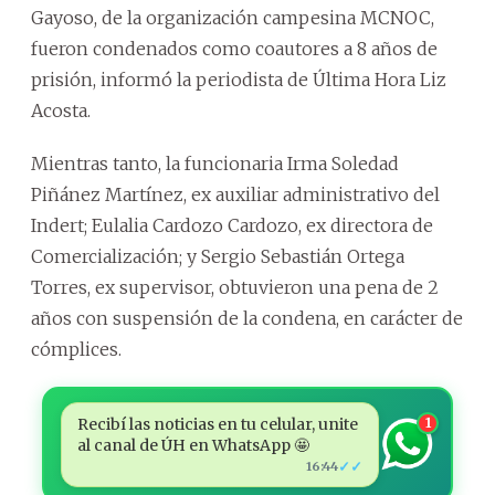
Gayoso, de la organización campesina MCNOC,
fueron condenados como coautores a 8 años de
prisión, informó la periodista de Última Hora Liz
Acosta.
Mientras tanto, la funcionaria Irma Soledad
Piñánez Martínez, ex auxiliar administrativo del
Indert; Eulalia Cardozo Cardozo, ex directora de
Comercialización; y Sergio Sebastián Ortega
Torres, ex supervisor, obtuvieron una pena de 2
años con suspensión de la condena, en carácter de
cómplices.
Recibí las noticias en tu celular, unite
1
al canal de ÚH en WhatsApp 🤩
✓✓
16:44