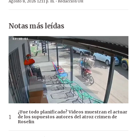
·
Agosto 8, 2026 12:11 p. m.
Redacción ÚH
Notas más leídas
¿Fue todo planificado? Videos muestran el actuar
de los supuestos autores del atroz crimen de
Roselin