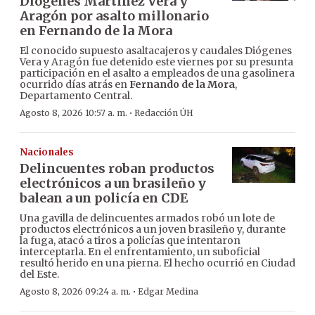
Diógenes Martínez Vera y
Aragón por asalto millonario
en Fernando de la Mora
El conocido supuesto asaltacajeros y caudales Diógenes
Vera y Aragón fue detenido este viernes por su presunta
participación en el asalto a empleados de una gasolinera
ocurrido días atrás en
Fernando de la Mora
,
Departamento Central.
·
Agosto 8, 2026 10:57 a. m.
Redacción ÚH
Nacionales
Delincuentes roban productos
electrónicos a un brasileño y
balean a un policía en CDE
Una gavilla de delincuentes armados robó un lote de
productos electrónicos a un joven brasileño y, durante
la fuga, atacó a tiros a policías que intentaron
interceptarla. En el enfrentamiento, un suboficial
resultó herido en una pierna. El hecho ocurrió en Ciudad
del Este.
·
Agosto 8, 2026 09:24 a. m.
Edgar Medina