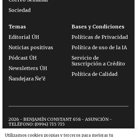
Sociedad
Temas
Bases y Condiciones
Editorial ÚH
Políticas de Privacidad
Noticias positivas
Política de uso de la IA
Pódcast ÚH
Servicio de
Suscripción a Crédito
Newsletters ÚH
Política de Calidad
Ñandejara Ñe’ẽ
2026 - BENJAMÍN CONSTANT 658 - ASUNCIÓN -
TELÉFONO:
(0994) 715 715
Utilizamos cookies propias y terceros para mejorar tu