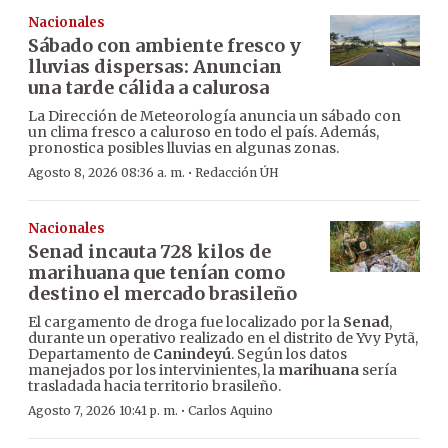
Nacionales
Sábado con ambiente fresco y
lluvias dispersas: Anuncian
una tarde cálida a calurosa
La Dirección de Meteorología anuncia un sábado con
un clima fresco a caluroso en todo el país. Además,
pronostica posibles lluvias en algunas zonas.
·
Agosto 8, 2026 08:36 a. m.
Redacción ÚH
Nacionales
Senad incauta 728 kilos de
marihuana que tenían como
destino el mercado brasileño
El cargamento de droga fue localizado por la
Senad
,
durante un operativo realizado en el distrito de Yvy Pytã,
Departamento de
Canindeyú
. Según los datos
manejados por los intervinientes, la
marihuana
sería
trasladada hacia territorio brasileño.
·
Agosto 7, 2026 10:41 p. m.
Carlos Aquino