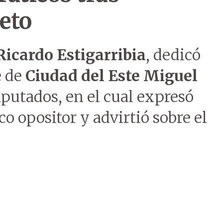
ieto
Ricardo Estigarribia
, dedicó
e de
Ciudad del Este
Miguel
diputados, en el cual expresó
co opositor y advirtió sobre el