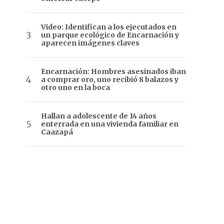
Video: Identifican a los ejecutados en
un parque ecológico de Encarnación y
aparecen imágenes claves
Encarnación: Hombres asesinados iban
a comprar oro, uno recibió 8 balazos y
otro uno en la boca
Hallan a adolescente de 14 años
enterrada en una vivienda familiar en
Caazapá