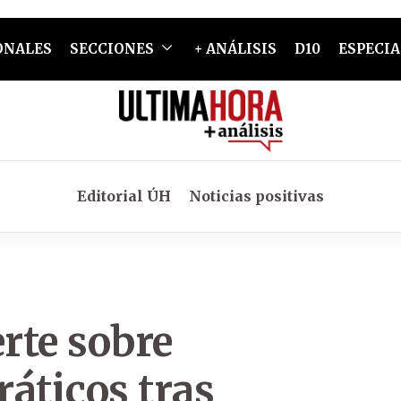
ONALES
SECCIONES
+ ANÁLISIS
D10
ESPECIA
Editorial ÚH
Noticias positivas
erte sobre
áticos tras