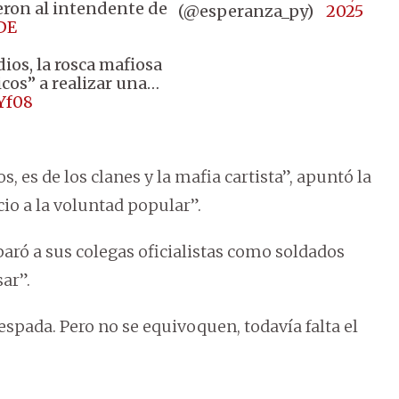
yeron al intendente de
(@esperanza_py)
2025
DE
os, la rosca mafiosa
icos” a realizar una…
Yf08
s, es de los clanes y la mafia cartista”, apuntó la
cio a la voluntad popular”.
aró a sus colegas oficialistas como soldados
ar”.
 espada. Pero no se equivoquen, todavía falta el