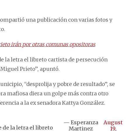
mpartió una publicación con varias fotos y
to.
rieto irán por otras comunas opositoras
e la letra el libreto cartista de persecución
 Miguel Prieto”, apuntó.
nicipio, “desprolija y pobre de resultado”, se
ra mafiosa diera un golpe más contra otro
erencia a la ex senadora Kattya González.
— Esperanza
August
de la letra el libreto
Martinez
19,