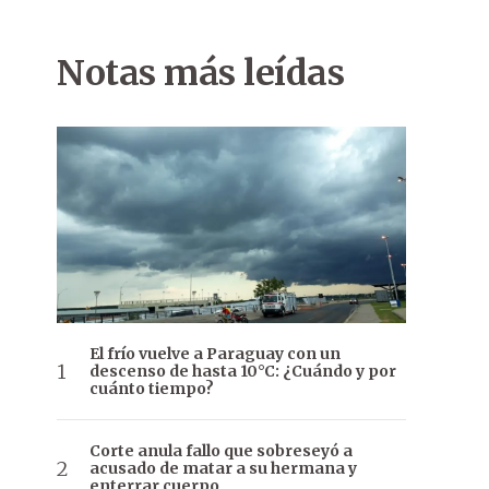
Notas más leídas
El frío vuelve a Paraguay con un
descenso de hasta 10°C: ¿Cuándo y por
cuánto tiempo?
Corte anula fallo que sobreseyó a
acusado de matar a su hermana y
enterrar cuerpo