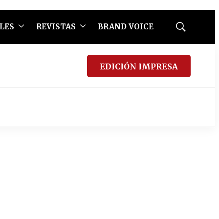
LES
REVISTAS
BRAND VOICE
Mostrar
búsqueda
EDICIÓN IMPRESA