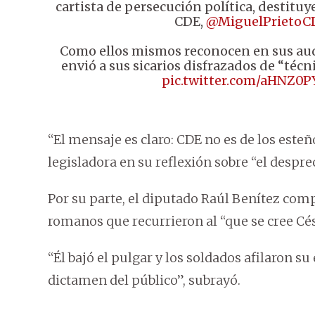
cartista de persecución política, destitu
CDE,
@MiguelPrietoC
Como ellos mismos reconocen en sus audi
envió a sus sicarios disfrazados de “técn
pic.twitter.com/aHNZ0P
“El mensaje es claro: CDE no es de los esteño
legisladora en su reflexión sobre “el despre
Por su parte, el diputado Raúl Benítez comp
romanos que recurrieron al “que se cree Cés
“Él bajó el pulgar y los soldados afilaron su
dictamen del público”, subrayó.