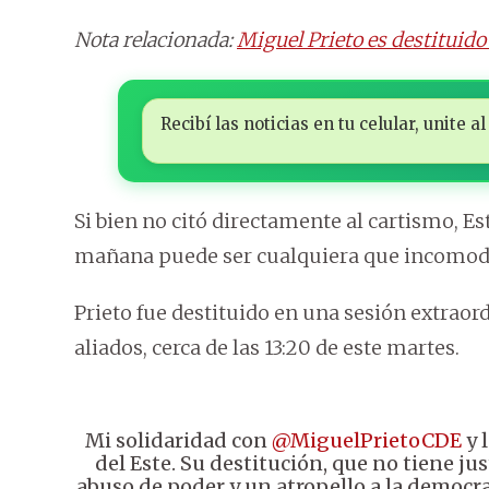
Nota relacionada:
Miguel Prieto es destituido
Recibí las noticias en tu celular, unite
Si bien no citó directamente al cartismo, Es
mañana puede ser cualquiera que incomode
Prieto fue destituido en una sesión extraord
aliados, cerca de las 13:20 de este martes.
Mi solidaridad con
@MiguelPrietoCDE
y 
del Este. Su destitución, que no tiene jus
abuso de poder y un atropello a la democra