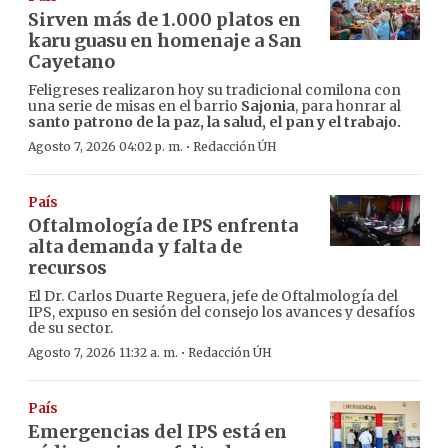
Sirven más de 1.000 platos en
karu guasu en homenaje a San
Cayetano
Feligreses realizaron hoy su tradicional comilona con
una serie de misas en el barrio
Sajonia
, para honrar al
santo patrono de la paz, la salud, el pan y el trabajo.
·
Agosto 7, 2026 04:02 p. m.
Redacción ÚH
País
Oftalmología de IPS enfrenta
alta demanda y falta de
recursos
El Dr. Carlos Duarte Reguera, jefe de Oftalmología del
IPS, expuso en sesión del consejo los avances y desafíos
de su sector.
·
Agosto 7, 2026 11:32 a. m.
Redacción ÚH
País
Emergencias del IPS está en