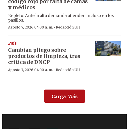
código rojo por falta de camas
y médicos
Repleto. Ante la alta demanda atienden incluso en los
pasillos.
·
Agosto 7, 2026 04:00 a. m.
Redacción ÚH
País
Cambian pliego sobre
productos de limpieza, tras
crítica de DNCP
·
Agosto 7, 2026 04:00 a. m.
Redacción ÚH
Carga Más