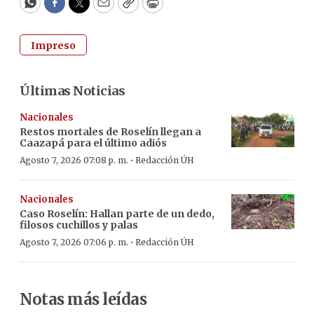
WhatsApp
Facebook
Twitter
Email
Copy
Print
Impreso
Últimas Noticias
Nacionales
Restos mortales de Roselín llegan a
Caazapá para el último adiós
·
Agosto 7, 2026 07:08 p. m.
Redacción ÚH
Nacionales
Caso Roselín: Hallan parte de un dedo,
filosos cuchillos y palas
·
Agosto 7, 2026 07:06 p. m.
Redacción ÚH
Notas más leídas