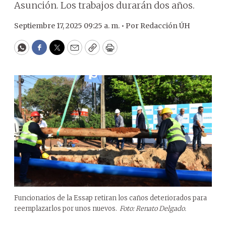
Asunción. Los trabajos durarán dos años.
Septiembre 17, 2025 09:25 a. m. •
Por
Redacción ÚH
WhatsApp
Facebook
Twitter
Email
Copy
Print
Funcionarios de la Essap retiran los caños deteriorados para
reemplazarlos por unos nuevos.
Foto: Renato Delgado.