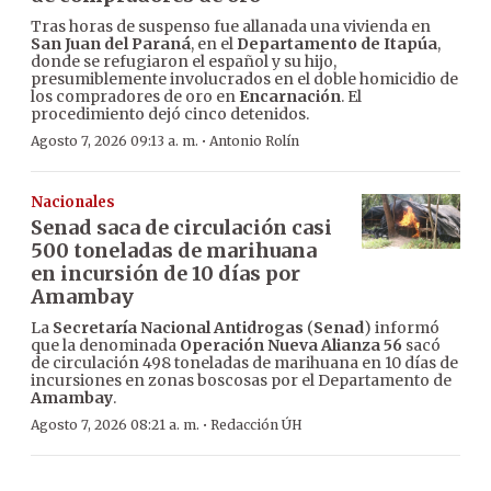
Tras horas de suspenso fue allanada una vivienda en
San Juan del Paraná
, en el
Departamento de Itapúa
,
donde se refugiaron el español y su hijo,
presumiblemente involucrados en el doble homicidio de
los compradores de oro en
Encarnación
. El
procedimiento dejó cinco detenidos.
·
Agosto 7, 2026 09:13 a. m.
Antonio Rolín
Nacionales
Senad saca de circulación casi
500 toneladas de marihuana
en incursión de 10 días por
Amambay
La
Secretaría Nacional Antidrogas
(
Senad
) informó
que la denominada
Operación Nueva Alianza 56
sacó
de circulación 498 toneladas de marihuana en 10 días de
incursiones en zonas boscosas por el Departamento de
Amambay
.
·
Agosto 7, 2026 08:21 a. m.
Redacción ÚH