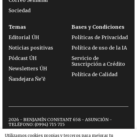
Correo Semanal
Sociedad
Temas
Bases y Condiciones
Editorial ÚH
Políticas de Privacidad
Noticias positivas
Política de uso de la IA
Pódcast ÚH
Servicio de
Suscripción a Crédito
Newsletters ÚH
Política de Calidad
Ñandejara Ñe’ẽ
2026 - BENJAMÍN CONSTANT 658 - ASUNCIÓN -
TELÉFONO:
(0994) 715 715
Utilizamos cookies propias y terceros para mejorar tu