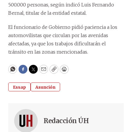
500.000 personas, según indicó Luis Fernando
Bernal, titular de la entidad estatal.
El funcionario de Gobierno pidió paciencia a los
automovilistas que circulan por las avenidas
afectadas, ya que los trabajos dificultarán el
tránsito en las zonas mencionadas.
WhatsApp
Facebook
Twitter
Email
Copy
Print
Essap
Asunción
Redacción ÚH