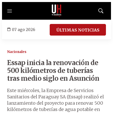
Menú
Mostrar
búsqued
07 ago 2026
ÚLTIMAS NOTICIAS
Nacionales
Essap inicia la renovación de
500 kilómetros de tuberías
tras medio siglo en Asunción
Este miércoles, la Empresa de Servicios
Sanitarios del Paraguay SA (Essap) realizó el
lanzamiento del proyecto para renovar 500
kilómetros de tuberías de agua potable en