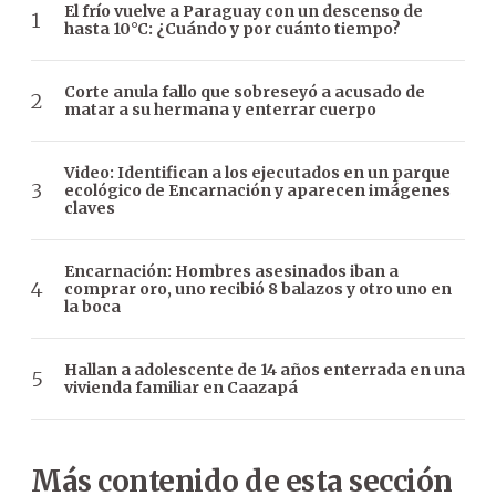
El frío vuelve a Paraguay con un descenso de
hasta 10°C: ¿Cuándo y por cuánto tiempo?
Corte anula fallo que sobreseyó a acusado de
matar a su hermana y enterrar cuerpo
Video: Identifican a los ejecutados en un parque
ecológico de Encarnación y aparecen imágenes
claves
Encarnación: Hombres asesinados iban a
comprar oro, uno recibió 8 balazos y otro uno en
la boca
Hallan a adolescente de 14 años enterrada en una
vivienda familiar en Caazapá
Más contenido de esta sección