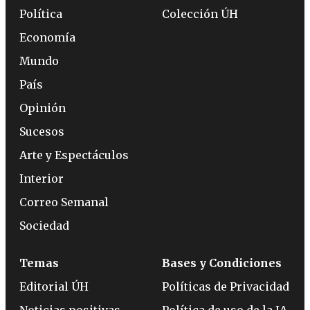
Política
Colección ÚH
Economía
Mundo
País
Opinión
Sucesos
Arte y Espectáculos
Interior
Correo Semanal
Sociedad
Temas
Bases y Condiciones
Editorial ÚH
Políticas de Privacidad
Noticias positivas
Política de uso de la IA