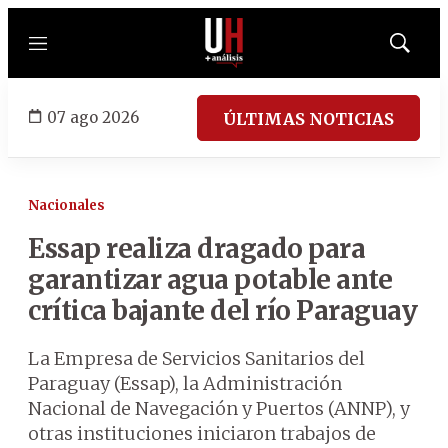
Menú
Mostrar
búsqued
07 ago 2026
ÚLTIMAS NOTICIAS
Nacionales
Essap realiza dragado para
garantizar agua potable ante
crítica bajante del río Paraguay
La Empresa de Servicios Sanitarios del
Paraguay (Essap), la Administración
Nacional de Navegación y Puertos (ANNP), y
otras instituciones iniciaron trabajos de