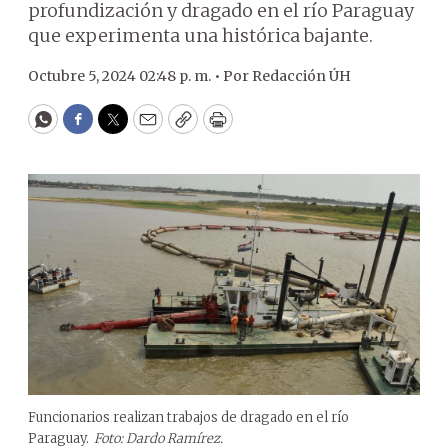
profundización y dragado en el río Paraguay
que experimenta una histórica bajante.
Octubre 5, 2024 02:48 p. m. •
Por
Redacción ÚH
WhatsApp
Facebook
Twitter
Email
Copy
Print
Funcionarios realizan trabajos de dragado en el río
Paraguay.
Foto: Dardo Ramírez.