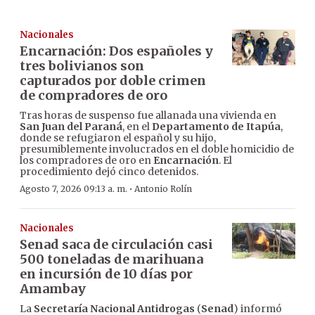
Nacionales
Encarnación: Dos españoles y
tres bolivianos son
capturados por doble crimen
de compradores de oro
Tras horas de suspenso fue allanada una vivienda en
San Juan del Paraná
, en el
Departamento de Itapúa
,
donde se refugiaron el español y su hijo,
presumiblemente involucrados en el doble homicidio de
los compradores de oro en
Encarnación
. El
procedimiento dejó cinco detenidos.
·
Agosto 7, 2026 09:13 a. m.
Antonio Rolín
Nacionales
Senad saca de circulación casi
500 toneladas de marihuana
en incursión de 10 días por
Amambay
La
Secretaría Nacional Antidrogas
(
Senad
) informó