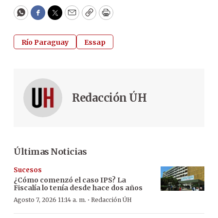
WhatsApp
Facebook
Twitter
Email
Copy
Print
Río Paraguay
Essap
Redacción ÚH
Últimas Noticias
Sucesos
¿Cómo comenzó el caso IPS? La
Fiscalía lo tenía desde hace dos años
·
Agosto 7, 2026 11:14 a. m.
Redacción ÚH