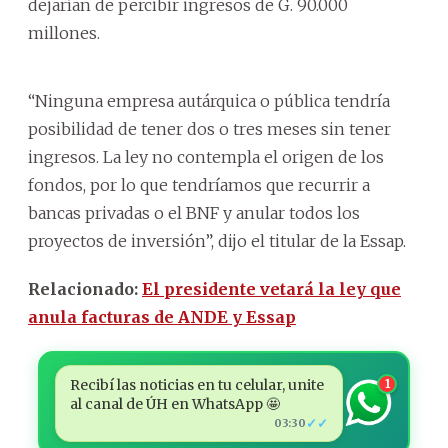
dejarían de percibir ingresos de G. 90.000
millones.
“Ninguna empresa autárquica o pública tendría
posibilidad de tener dos o tres meses sin tener
ingresos. La ley no contempla el origen de los
fondos, por lo que tendríamos que recurrir a
bancas privadas o el BNF y anular todos los
proyectos de inversión”, dijo el titular de la Essap.
Relacionado:
El presidente vetará la ley que
anula facturas de ANDE y Essap
Recibí las noticias en tu celular, unite
1
al canal de ÚH en WhatsApp 🤩
✓✓
03:30