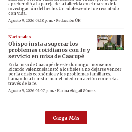
aprehendió a la pareja de la fallecida en el marco de la
investigación del hecho. Un adolescente fue rescatado
con vida.
·
Agosto 9, 2026 03:18 p. m.
Redacción ÚH
Nacionales
Obispo insta a superar los
problemas cotidianos con fe y
servicio en misa de Caacupé
En la misa de Caacupé de este domingo, monseñor
Ricardo Valenzuela instó a los fieles a no dejarse vencer
por la crisis económica y los problemas familiares,
llamando a transformar el miedo en acción concreta a
través de la fe.
·
Agosto 9, 2026 01:07 p. m.
Karina Abigail Gómez
Carga Más