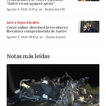
“Entré en un agujero ajeno”
·
Agosto 9, 2026 11:01 p. m.
Redacción ÚH
Arte y Espectáculos
Curso online abordará la escritura y
literatura comprometida de Sartre
·
Agosto 9, 2026 08:10 p. m.
Clarisa Enciso
Notas más leídas