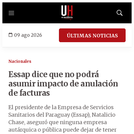
Menú
Mostrar
búsqued
09 ago 2026
ÚLTIMAS NOTICIAS
Nacionales
Essap dice que no podrá
asumir impacto de anulación
de facturas
El presidente de la Empresa de Servicios
Sanitarios del Paraguay (Essap), Natalicio
Chase, aseguró que ninguna empresa
autárquica o pública puede dejar de tener