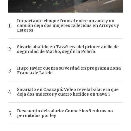
Impactante choque frontal entre un auto y un
camión deja dos mujeres fallecidas en Arroyos y
Esteros
Sicario abatido en Tava’i era del primer anillo de
seguridad de Macho, según la Policía
Hugo Javier cuenta su verdad en programa Zona
Franca de Latele
Sicariato en Caazapá: Video revela balacera que
deja dos muertos y cuatro heridos en Tava’ i
Descuento del salario: Conocé los 5 rubros no
permitidos por ley