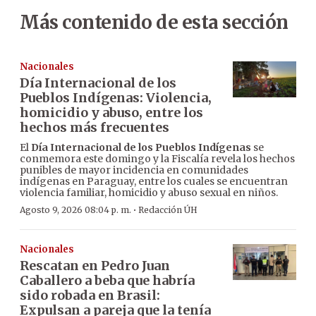
Más contenido de esta sección
Nacionales
Día Internacional de los
Pueblos Indígenas: Violencia,
homicidio y abuso, entre los
hechos más frecuentes
El
Día Internacional de los Pueblos Indígenas
se
conmemora este domingo y la Fiscalía revela los hechos
punibles de mayor incidencia en comunidades
indígenas en Paraguay, entre los cuales se encuentran
violencia familiar, homicidio y abuso sexual en niños.
·
Agosto 9, 2026 08:04 p. m.
Redacción ÚH
Nacionales
Rescatan en Pedro Juan
Caballero a beba que habría
sido robada en Brasil:
Expulsan a pareja que la tenía