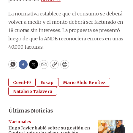
La normativa establece que el consumo se deberá
volver a medir y el monto deberá ser facturado en
18 cuotas sin intereses. La propuesta se presentó
luego de que la ANDE reconociera errores en unas
40.000 facturas.
WhatsApp
Facebook
Twitter
Email
Copy
Print
Covid-19
Essap
Mario Abdo Benítez
Natalicio Talavera
Últimas Noticias
Nacionales
Hugo Javier habló sobre su gestión en
Central antes de volver a prisión: