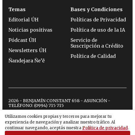
Temas
Bases y Condiciones
Editorial ÚH
Políticas de Privacidad
Noticias positivas
Política de uso de la IA
Pódcast ÚH
Servicio de
Suscripción a Crédito
Newsletters ÚH
Política de Calidad
Ñandejara Ñe’ẽ
2026 - BENJAMÍN CONSTANT 658 - ASUNCIÓN -
TELÉFONO:
(0994) 715 715
Utilizamos cookies propias y terceros para mejorar tu
experiencia de navegación y analizar nuestro tráfico. Al
twitter
instagram
facebook
tiktok
youtube
spotify
continuar navegando, aceptás nuestra
Política de privacidad
.