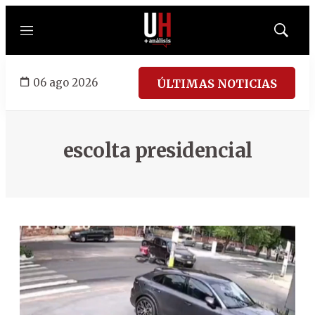
Menú
Mostrar
búsqued
06 ago 2026
ÚLTIMAS NOTICIAS
escolta presidencial