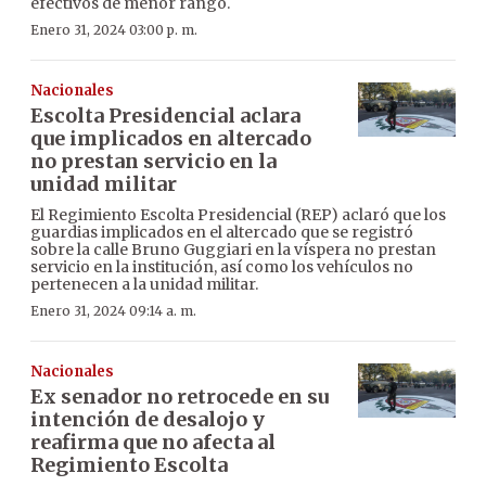
efectivos de menor rango.
Enero 31, 2024 03:00 p. m.
Nacionales
Escolta Presidencial aclara
que implicados en altercado
no prestan servicio en la
unidad militar
El Regimiento Escolta Presidencial (REP) aclaró que los
guardias implicados en el altercado que se registró
sobre la calle Bruno Guggiari en la víspera no prestan
servicio en la institución, así como los vehículos no
pertenecen a la unidad militar.
Enero 31, 2024 09:14 a. m.
Nacionales
Ex senador no retrocede en su
intención de desalojo y
reafirma que no afecta al
Regimiento Escolta