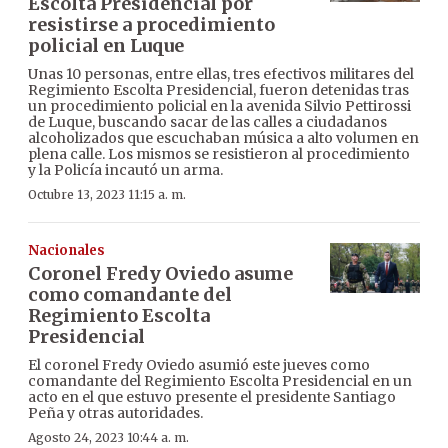
Escolta Presidencial por
resistirse a procedimiento
policial en Luque
Unas 10 personas, entre ellas, tres efectivos militares del
Regimiento Escolta Presidencial, fueron detenidas tras
un procedimiento policial en la avenida Silvio Pettirossi
de Luque, buscando sacar de las calles a ciudadanos
alcoholizados que escuchaban música a alto volumen en
plena calle. Los mismos se resistieron al procedimiento
y la Policía incautó un arma.
Octubre 13, 2023 11:15 a. m.
Nacionales
Coronel Fredy Oviedo asume
como comandante del
Regimiento Escolta
Presidencial
El coronel Fredy Oviedo asumió este jueves como
comandante del Regimiento Escolta Presidencial en un
acto en el que estuvo presente el presidente Santiago
Peña y otras autoridades.
Agosto 24, 2023 10:44 a. m.