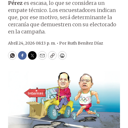
Pérez
es escasa, lo que se considera un
empate técnico. Los encuestadores indican
que, por ese motivo, será determinante la
cercanía que demuestren con su electorado
en la campaña.
Abril 24, 2026 08:13 p. m. •
Por
Ruth Benítez Díaz
WhatsApp
Facebook
Twitter
Email
Copy
Print