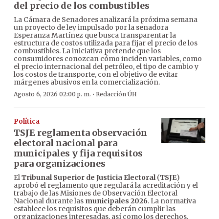
del precio de los combustibles
La Cámara de Senadores analizará la próxima semana
un proyecto de ley impulsado por la senadora
Esperanza Martínez que busca transparentar la
estructura de costos utilizada para fijar el precio de los
combustibles. La iniciativa pretende que los
consumidores conozcan cómo inciden variables, como
el precio internacional del petróleo, el tipo de cambio y
los costos de transporte, con el objetivo de evitar
márgenes abusivos en la comercialización.
·
Agosto 6, 2026 02:00 p. m.
Redacción ÚH
Política
TSJE reglamenta observación
electoral nacional para
municipales y fija requisitos
para organizaciones
El
Tribunal Superior de Justicia Electoral
(
TSJE
)
aprobó el reglamento que regulará la acreditación y el
trabajo de las Misiones de Observación Electoral
Nacional durante las
municipales 2026
. La normativa
establece los requisitos que deberán cumplir las
organizaciones interesadas, así como los derechos,