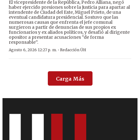
El vicepresidente de la República, Pedro Alliana, negó
haber ejercido presiones sobre la Justicia para apartar al
intendente de Ciudad del Este, Miguel Prieto, de una
eventual candidatura presidencial. Sostuvo que las
numerosas causas que enfrenta el jefe comunal
surgieron a partir de denuncias de sus propios ex
funcionarios y ex aliados políticos, y desafió al dirigente
opositor a presentar acusaciones “de forma
responsable”.
·
Agosto 6, 2026 12:27 p. m.
Redacción ÚH
Carga Más