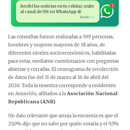
Recibí las noticias en tu celular, unite
1
al canal de ÚH en WhatsApp 🤩
✓✓
06:45
Las consultas fueron realizadas a 599 personas,
hombres y mujeres mayores de 18 años, de
diferentes niveles socioeconómicos, habilitadas
para votar, mediante cuestionarios con preguntas
abiertas y cerradas. El cronograma de recolección
de datos fue del 31 de marzo al 16 de abril del
2026. Toda la muestra corresponde a residentes
en Asunción, afiliados a la
Asociación Nacional
Republicana (ANR)
.
Un dato relevante que arroja la encuesta es que el
25,0% dijo que no sabe por quién votaría y el 9,5%