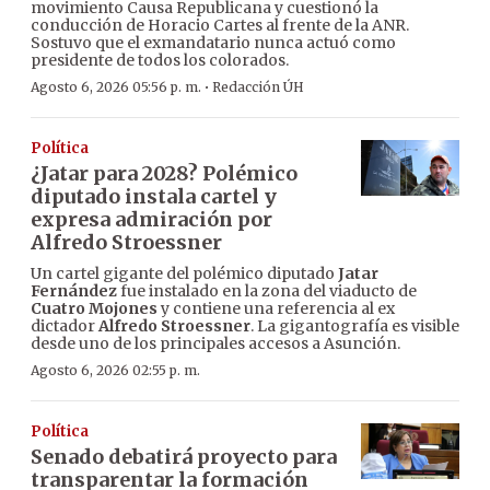
movimiento Causa Republicana y cuestionó la
conducción de Horacio Cartes al frente de la ANR.
Sostuvo que el exmandatario nunca actuó como
presidente de todos los colorados.
·
Agosto 6, 2026 05:56 p. m.
Redacción ÚH
Política
¿Jatar para 2028? Polémico
diputado instala cartel y
expresa admiración por
Alfredo Stroessner
Un cartel gigante del polémico diputado
Jatar
Fernández
fue instalado en la zona del viaducto de
Cuatro Mojones
y contiene una referencia al ex
dictador
Alfredo Stroessner
. La gigantografía es visible
desde uno de los principales accesos a Asunción.
Agosto 6, 2026 02:55 p. m.
Política
Senado debatirá proyecto para
transparentar la formación