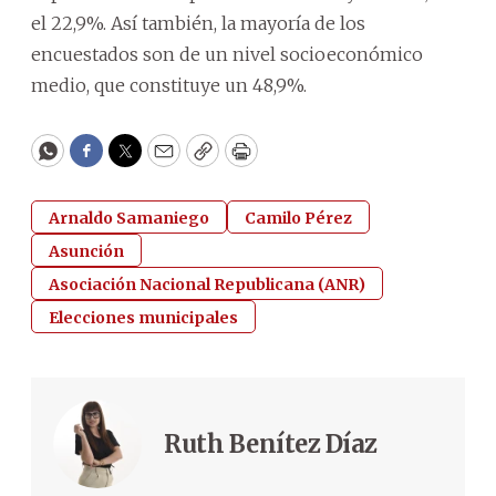
el 22,9%. Así también, la mayoría de los
encuestados son de un nivel socioeconómico
medio, que constituye un 48,9%.
WhatsApp
Facebook
Twitter
Email
Copy
Print
Arnaldo Samaniego
Camilo Pérez
Asunción
Asociación Nacional Republicana (ANR)
Elecciones municipales
Ruth Benítez Díaz