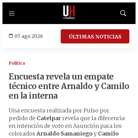
Menú
Mostrar
búsqued
07 ago 2026
ÚLTIMAS NOTICIAS
Política
Encuesta revela un empate
técnico entre Arnaldo y Camilo
en la interna
Una encuesta realizada por Pulso por
pedido de
Catelpar
revela que la diferencia
en intención de voto en Asunción para los
colorados
Arnaldo Samaniego
y
Camilo