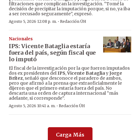
filtraciones que complican la investigación. “Tomé la
decisión de precipitar la imputación porque, si no, ya iba
a ser recusado seguramente”, expresó.
·
Agosto 5, 2026 12:08 p. m.
Redacción ÚH
Nacionales
IPS: Vicente Bataglia estaría
fuera del país, según fiscal que
lo imputó
El fiscal de la investigación por la que fueron imputados
dos ex presidentes del
IPS
,
Vicente Bataglia
y
Jorge
Brítez
, señaló que desconoce el paradero de ambos,
pero que afirmó a la prensa que extraoficialmente le
dijeron que el primero estaría fuera del país. No
descarta una orden de captura internacional “más
adelante, si corresponde”.
·
Agosto 5, 2026 10:41 a. m.
Redacción ÚH
Carga Más