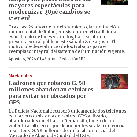
mayores espectáculos para
modernizar: ¿Qué cambios se
vienen?
Tras casi 24 años de funcionamiento, la iluminación
monumental de Itaipú, consistente en el tradicional
espectáculo de luces y sonidos, hará su última
presentación al público este sábado 8 de agosto. El
motivo obedece al inicio de los trabajos para el
reemplazo integral del sistema de iluminación vigente.
·
Agosto 6, 2026 01:46 p. m.
Redacción ÚH
Nacionales
Ladrones que robaron G. 58
millones abandonan celulares
para evitar ser ubicados por
GPS
La Policía Nacional recuperó únicamente dos teléfonos
celulares con sistema de rastreo GPS activado,
abandonados en el barrio Remansito, luego de un
violento asalto en el que delincuentes se alzaron con 4
aparatos y G. 58 millones de un local comercial del
Mercado de Abasto de Ciudad del Este.