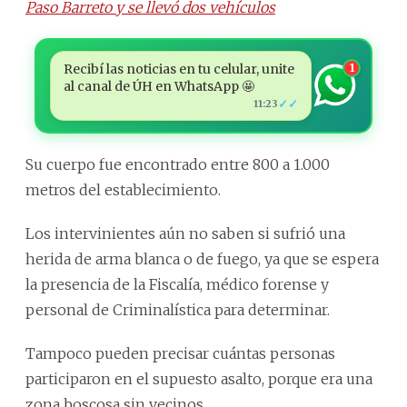
Paso Barreto y se llevó dos vehículos
Recibí las noticias en tu celular, unite
1
al canal de ÚH en WhatsApp 🤩
✓✓
11:23
Su cuerpo fue encontrado entre 800 a 1.000
metros del establecimiento.
Los intervinientes aún no saben si sufrió una
herida de arma blanca o de fuego, ya que se espera
la presencia de la Fiscalía, médico forense y
personal de Criminalística para determinar.
Tampoco pueden precisar cuántas personas
participaron en el supuesto asalto, porque era una
zona boscosa sin vecinos.