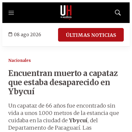
Menú
Mostrar
búsqued
08 ago 2026
ÚLTIMAS NOTICIAS
Nacionales
Encuentran muerto a capataz
que estaba desaparecido en
Ybycuí
Un capataz de 66 años fue encontrado sin
vida a unos 1.000 metros de la estancia que
cuidaba en la ciudad de
Ybycuí
, del
Departamento de Paraguarí. Las