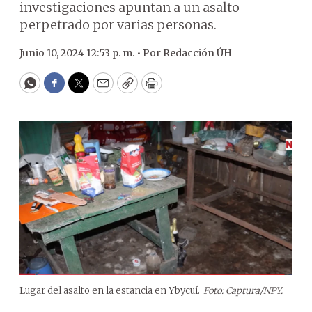
investigaciones apuntan a un asalto
perpetrado por varias personas.
Junio 10, 2024 12:53 p. m. •
Por
Redacción ÚH
WhatsApp
Facebook
Twitter
Email
Copy
Print
Lugar del asalto en la estancia en Ybycuí.
Foto: Captura/NPY.