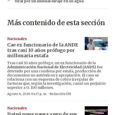
viral por un inusual oleaje en su agua
Más contenido de esta sección
Nacionales
Cae ex funcionario de la ANDE
tras casi 10 años prófugo por
millonaria estafa
Tras casi 10 años prófugo, un ex funcionario de la
Administración Nacional de Electricidad (ANDE)
fue
detenido por una condena por estafa, producción de
documentos no auténticos y apropiación. El caso se
relaciona con un esquema de cobro irregular de
facturas que, según la investigación, causó un perjuicio
superior a G. 100 millones.
·
Agosto 6, 2026 04:37 p. m.
Redacción ÚH
Nacionales
Itaipú pone pausa a uno de sus