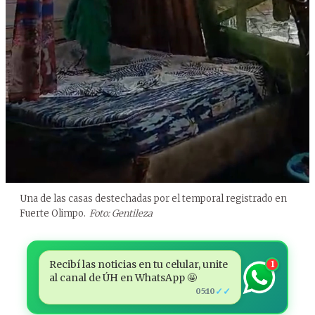
Una de las casas destechadas por el temporal registrado en
Fuerte Olimpo.
Foto: Gentileza
Recibí las noticias en tu celular, unite
1
al canal de ÚH en WhatsApp 🤩
✓✓
05:10