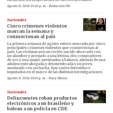
·
Agosto 8, 2026 05:26 p. m.
Redacción ÚH
Nacionales
Cinco crímenes violentos
marcan la semana y
conmocionan al país
La primera semana de agosto estuvo marcada por cinco
principales crímenes violentos que conmocionan al
país. Las víctimas son un recién nacido ahorcado con
un alambre y arrojado a una letrina, dos compradores
de oro y una mujer, asesinados a balazos, además de una
adolescente ahogada y desmembrada y un joven
asesinado con un hacha. Hay varios detenidos e
imputados en el marco de las distintas investigaciones.
·
Agosto 8, 2026 03:03 p. m.
Mary Glezcu
Nacionales
Delincuentes roban productos
electrónicos a un brasileño y
balean a un policía en CDE