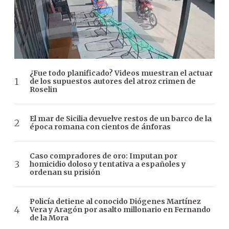
¿Fue todo planificado? Videos muestran el actuar
de los supuestos autores del atroz crimen de
Roselin
El mar de Sicilia devuelve restos de un barco de la
época romana con cientos de ánforas
Caso compradores de oro: Imputan por
homicidio doloso y tentativa a españoles y
ordenan su prisión
Policía detiene al conocido Diógenes Martínez
Vera y Aragón por asalto millonario en Fernando
de la Mora