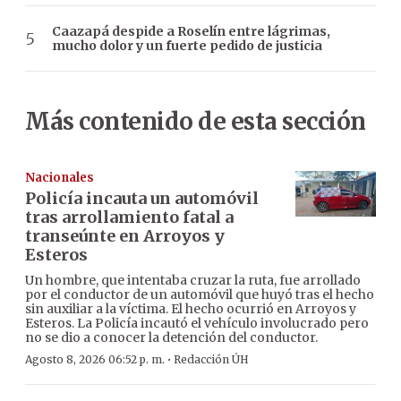
Caazapá despide a Roselín entre lágrimas,
mucho dolor y un fuerte pedido de justicia
Más contenido de esta sección
Nacionales
Policía incauta un automóvil
tras arrollamiento fatal a
transeúnte en Arroyos y
Esteros
Un hombre, que intentaba cruzar la ruta, fue arrollado
por el conductor de un automóvil que huyó tras el hecho
sin auxiliar a la víctima. El hecho ocurrió en Arroyos y
Esteros. La Policía incautó el vehículo involucrado pero
no se dio a conocer la detención del conductor.
·
Agosto 8, 2026 06:52 p. m.
Redacción ÚH