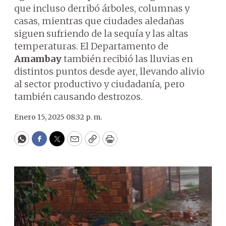
que incluso derribó árboles, columnas y
casas, mientras que ciudades aledañas
siguen sufriendo de la sequía y las altas
temperaturas. El Departamento de
Amambay
también recibió las lluvias en
distintos puntos desde ayer, llevando alivio
al sector productivo y ciudadanía, pero
también causando destrozos.
Enero 15, 2025 08:32 p. m.
WhatsApp
Facebook
Twitter
Email
Copy
Print