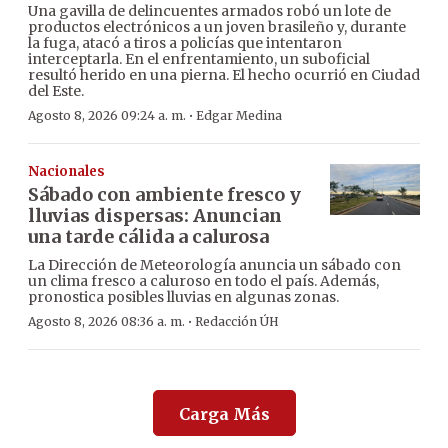
Una gavilla de delincuentes armados robó un lote de
productos electrónicos a un joven brasileño y, durante
la fuga, atacó a tiros a policías que intentaron
interceptarla. En el enfrentamiento, un suboficial
resultó herido en una pierna. El hecho ocurrió en Ciudad
del Este.
·
Agosto 8, 2026 09:24 a. m.
Edgar Medina
Nacionales
Sábado con ambiente fresco y
lluvias dispersas: Anuncian
una tarde cálida a calurosa
La Dirección de Meteorología anuncia un sábado con
un clima fresco a caluroso en todo el país. Además,
pronostica posibles lluvias en algunas zonas.
·
Agosto 8, 2026 08:36 a. m.
Redacción ÚH
Carga Más