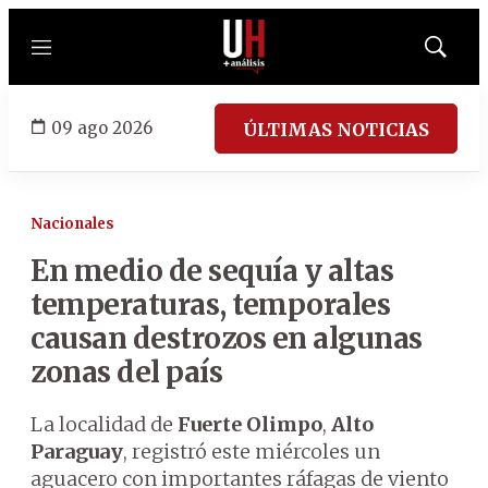
Menú
Mostrar
búsqued
09 ago 2026
ÚLTIMAS NOTICIAS
Nacionales
En medio de sequía y altas
temperaturas, temporales
causan destrozos en algunas
zonas del país
La localidad de
Fuerte Olimpo
,
Alto
Paraguay
, registró este miércoles un
aguacero con importantes ráfagas de viento