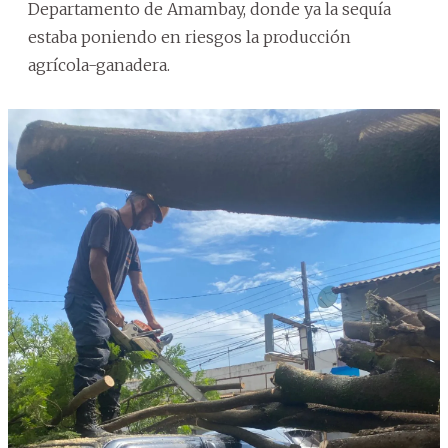
Departamento de Amambay, donde ya la sequía
estaba poniendo en riesgos la producción
agrícola-ganadera.