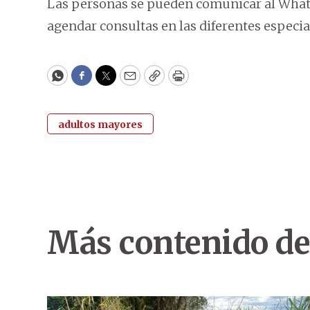
Las personas se pueden comunicar al WhatsA
agendar consultas en las diferentes especia
WhatsApp
Facebook
Twitter
Email
Copy
Print
adultos mayores
Más contenido de