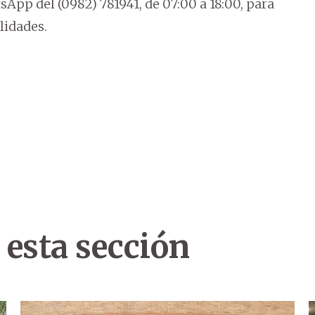
pp del (0982) 781941, de 07:00 a 18:00, para
lidades.
 esta sección