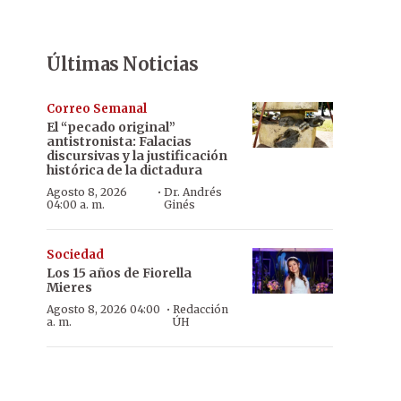
Últimas Noticias
Correo Semanal
El “pecado original”
antistronista: Falacias
discursivas y la justificación
histórica de la dictadura
·
Agosto 8, 2026
Dr. Andrés
04:00 a. m.
Ginés
Sociedad
Los 15 años de Fiorella
Mieres
·
Agosto 8, 2026 04:00
Redacción
a. m.
ÚH