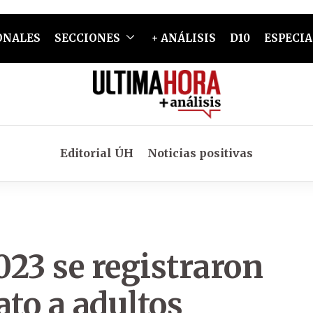
ONALES
SECCIONES
+ ANÁLISIS
D10
ESPECIA
Editorial ÚH
Noticias positivas
023 se registraron
ato a adultos