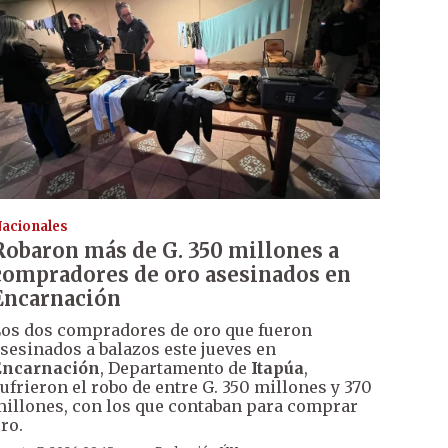
acionales
Robaron más de G. 350 millones a
compradores de oro asesinados en
Encarnación
os dos compradores de oro que fueron
sesinados a balazos este jueves en
Encarnación
, Departamento de
Itapúa
,
ufrieron el robo de entre G. 350 millones y 370
illones, con los que contaban para comprar
ro.