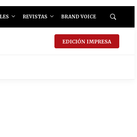
LES
REVISTAS
BRAND VOICE
Mostrar
búsqueda
EDICIÓN IMPRESA