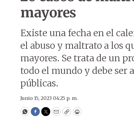
mayores
Existe una fecha en el cale
el abuso y maltrato a los 
mayores. Se trata de un pr
todo el mundo y debe ser a
públicas.
Junio 15, 2023 04:25 p. m.
WhatsApp
Facebook
Twitter
Email
Copy
Print