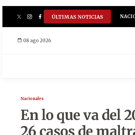
NACI
ÚLTIMAS NOTICIAS
twitter
instagram
facebook
tiktok
youtube
spotify
08 ago 2026
Nacionales
En lo que va del 2
26 casos de maltr