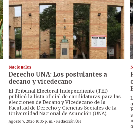
Nacionales
N
Derecho UNA: Los postulantes a
decano y vicedecano
El Tribunal Electoral Independiente (TEI)
publicó la lista oficial de candidaturas para las
L
elecciones de Decano y Vicedecano de la
a
Facultad de Derecho y Ciencias Sociales de la
Universidad Nacional de Asunción (UNA).
s
m
·
Agosto 7, 2026 10:35 p. m.
Redacción ÚH
o