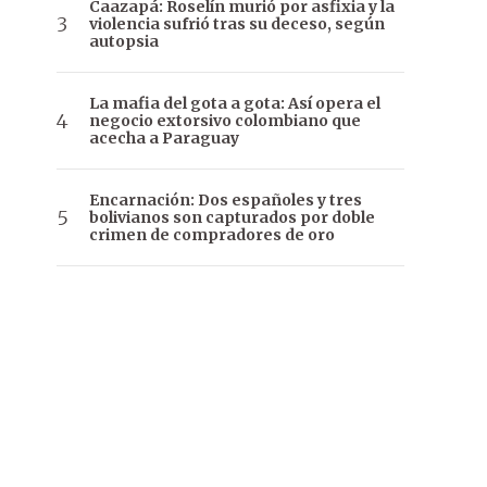
Caazapá: Roselín murió por asfixia y la
violencia sufrió tras su deceso, según
autopsia
La mafia del gota a gota: Así opera el
negocio extorsivo colombiano que
acecha a Paraguay
Encarnación: Dos españoles y tres
bolivianos son capturados por doble
crimen de compradores de oro