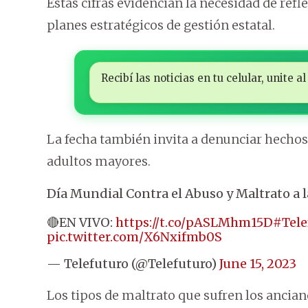
Estas cifras evidencian la necesidad de refle
planes estratégicos de gestión estatal.
Recibí las noticias en tu celular, unite
La fecha también invita a denunciar hechos 
adultos mayores.
Día Mundial Contra el Abuso y Maltrato a l
🔴EN VIVO:
https://t.co/pASLMhm15D
#Tele
pic.twitter.com/X6Nxifmb0S
— Telefuturo (@Telefuturo)
June 15, 2023
Los tipos de maltrato que sufren los anciano