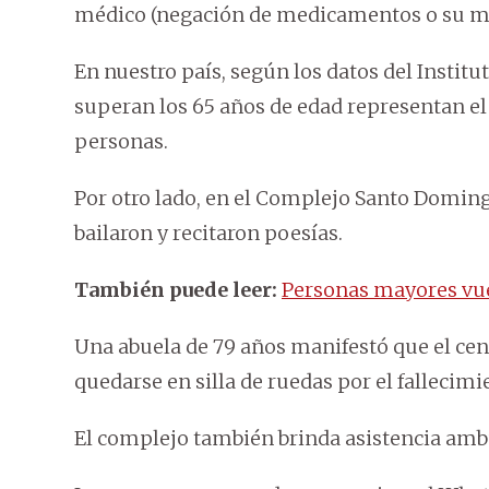
médico (negación de medicamentos o su mal
En nuestro país, según los datos del Institu
superan los 65 años de edad representan el 
personas.
Por otro lado, en el Complejo Santo Domingo
bailaron y recitaron poesías.
También puede leer:
Personas mayores vuel
Una abuela de 79 años manifestó que el cent
quedarse en silla de ruedas por el fallecimi
El complejo también brinda asistencia amb