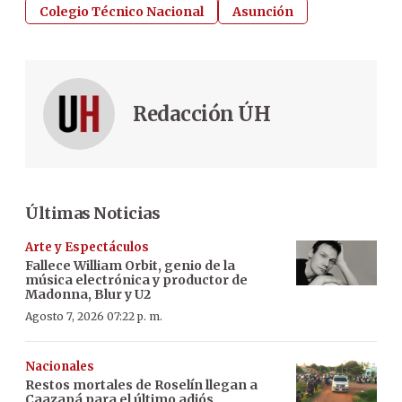
Colegio Técnico Nacional
Asunción
Redacción ÚH
Últimas Noticias
Arte y Espectáculos
Fallece William Orbit, genio de la
música electrónica y productor de
Madonna, Blur y U2
Agosto 7, 2026 07:22 p. m.
Nacionales
Restos mortales de Roselín llegan a
Caazapá para el último adiós