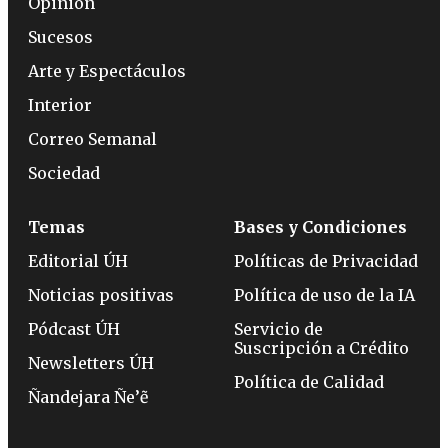
Opinión
Sucesos
Arte y Espectáculos
Interior
Correo Semanal
Sociedad
Temas
Bases y Condiciones
Editorial ÚH
Políticas de Privacidad
Noticias positivas
Política de uso de la IA
Pódcast ÚH
Servicio de
Suscripción a Crédito
Newsletters ÚH
Política de Calidad
Ñandejara Ñe’ẽ