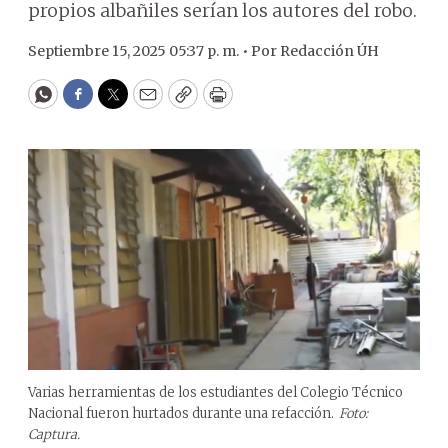
propios albañiles serían los autores del robo.
Septiembre 15, 2025 05:37 p. m. •
Por
Redacción ÚH
WhatsApp
Facebook
Twitter
Email
Copy
Print
Varias herramientas de los estudiantes del Colegio Técnico
Nacional fueron hurtados durante una refacción.
Foto:
Captura.