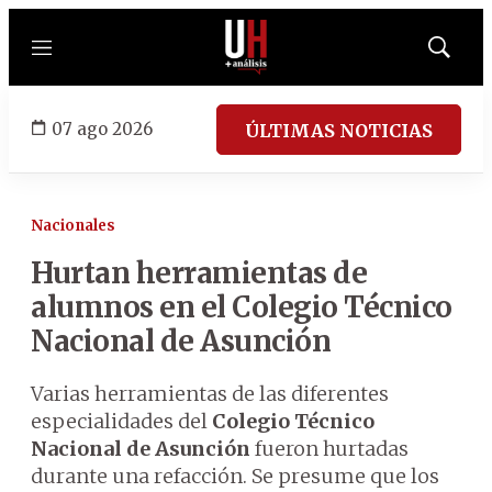
Menú
Mostrar
búsqued
07 ago 2026
ÚLTIMAS NOTICIAS
Nacionales
Hurtan herramientas de
alumnos en el Colegio Técnico
Nacional de Asunción
Varias herramientas de las diferentes
especialidades del
Colegio Técnico
Nacional de Asunción
fueron hurtadas
durante una refacción. Se presume que los