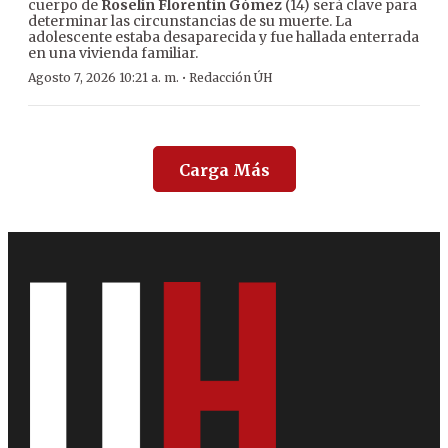
cuerpo de
Roselín Florentín Gómez
(14) será clave para
determinar las circunstancias de su muerte. La
adolescente estaba desaparecida y fue hallada enterrada
en una vivienda familiar.
·
Agosto 7, 2026 10:21 a. m.
Redacción ÚH
Carga Más