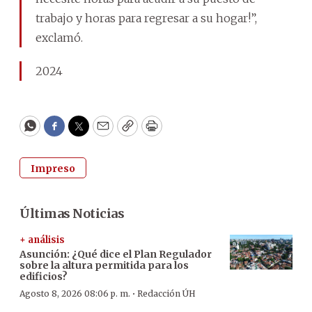
trabajo y horas para regresar a su hogar!”,
exclamó.
2024
WhatsApp
Facebook
Twitter
Email
Copy
Print
Impreso
Últimas Noticias
+ análisis
Asunción: ¿Qué dice el Plan Regulador
sobre la altura permitida para los
edificios?
·
Agosto 8, 2026 08:06 p. m.
Redacción ÚH