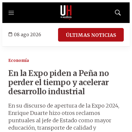
Menú
Mostrar
búsqued
08 ago 2026
ÚLTIMAS NOTICIAS
Economía
En la Expo piden a Peña no
perder el tiempo y acelerar
desarrollo industrial
En su discurso de apertura de la Expo 2024,
Enrique Duarte hizo otros reclamos
puntuales al jefe de Estado como mayor
educación, transporte de calidad y