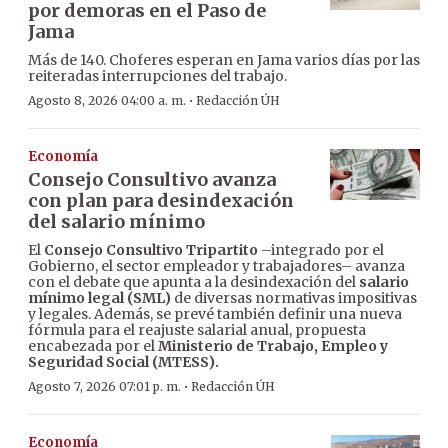
por demoras en el Paso de
Jama
Más de 140. Choferes esperan en Jama varios días por las
reiteradas interrupciones del trabajo.
·
Agosto 8, 2026 04:00 a. m.
Redacción ÚH
Economía
Consejo Consultivo avanza
con plan para desindexación
del salario mínimo
El
Consejo Consultivo Tripartito
–integrado por el
Gobierno, el sector empleador y trabajadores– avanza
con el debate que apunta a la desindexación del
salario
mínimo legal (SML)
de diversas normativas impositivas
y legales. Además, se prevé también definir una nueva
fórmula para el reajuste salarial anual, propuesta
encabezada por el
Ministerio de Trabajo, Empleo y
Seguridad Social (MTESS).
·
Agosto 7, 2026 07:01 p. m.
Redacción ÚH
Economía