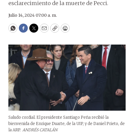
esclarecimiento de la muerte de Pecci.
Julio 14, 2024 07:00 a. m.
WhatsApp
Facebook
Twitter
Email
Copy
Print
Saludo cordial. El presidente Santiago Peña recibió la
bienvenida de Enrique Duarte, de la UIP, y de Daniel Prieto, de
la ARP.
ANDRÉS CATALÁN