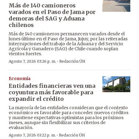
Más de 140 camioneros
varados en el Paso de Jama por
demoras del SAG y Aduana
chilenos
Más de 140 camioneros permanecen varados desde el
lunes último en el Paso de Jama, Jujuy, por las reiteradas
interrupciones del trabajo de la Aduana y del Servicio
Agrícola y Ganadero (SAG) de Chile cuando soplan
vientos fuertes.
·
Agosto 7, 2026 03:26 p. m.
Redacción ÚH
Economía
Entidades financieras ven una
coyuntura más favorable para
expandir el crédito
La mayoría de las entidades consideran que el contexto
económico es favorable para conceder nuevos créditos
y mantiene expectativas optimistas para los próximos
meses, aunque sin flexibilizar sus criterios de
evaluación.
·
Agosto 7, 2026 03:22 p. m.
Redacción ÚH