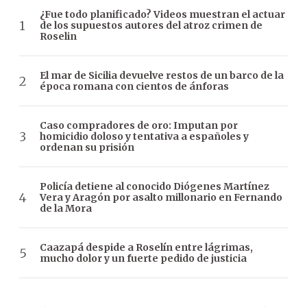
¿Fue todo planificado? Videos muestran el actuar
de los supuestos autores del atroz crimen de
Roselin
El mar de Sicilia devuelve restos de un barco de la
época romana con cientos de ánforas
Caso compradores de oro: Imputan por
homicidio doloso y tentativa a españoles y
ordenan su prisión
Policía detiene al conocido Diógenes Martínez
Vera y Aragón por asalto millonario en Fernando
de la Mora
Caazapá despide a Roselín entre lágrimas,
mucho dolor y un fuerte pedido de justicia