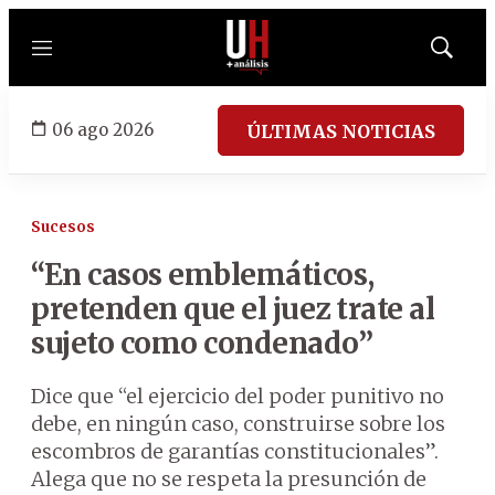
Menú
Mostrar
búsqued
06 ago 2026
ÚLTIMAS NOTICIAS
Sucesos
“En casos emblemáticos,
pretenden que el juez trate al
sujeto como condenado”
Dice que “el ejercicio del poder punitivo no
debe, en ningún caso, construirse sobre los
escombros de garantías constitucionales”.
Alega que no se respeta la presunción de