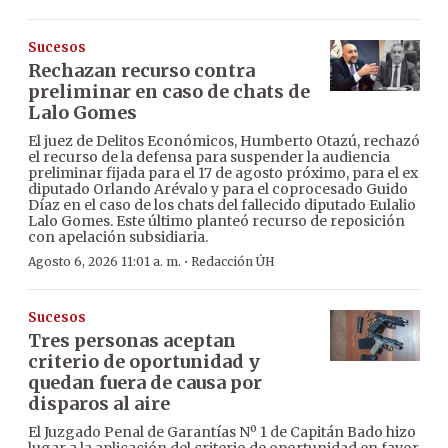
Sucesos
Rechazan recurso contra
preliminar en caso de chats de
Lalo Gomes
El juez de Delitos Económicos, Humberto Otazú, rechazó
el recurso de la defensa para suspender la audiencia
preliminar fijada para el 17 de agosto próximo, para el ex
diputado Orlando Arévalo y para el coprocesado Guido
Díaz en el caso de los chats del fallecido diputado Eulalio
Lalo Gomes. Este último planteó recurso de reposición
con apelación subsidiaria.
·
Agosto 6, 2026 11:01 a. m.
Redacción ÚH
Sucesos
Tres personas aceptan
criterio de oportunidad y
quedan fuera de causa por
disparos al aire
El Juzgado Penal de Garantías Nº 1 de Capitán Bado hizo