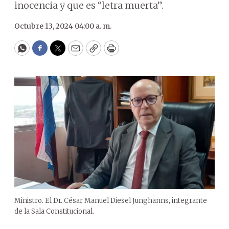
inocencia y que es “letra muerta”.
Octubre 13, 2024 04:00 a. m.
WhatsApp
Facebook
Twitter
Email
Copy
Print
Ministro. El Dr. César Manuel Diesel Junghanns, integrante
de la Sala Constitucional.