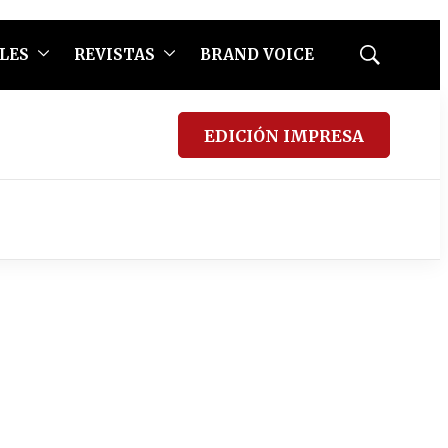
LES
REVISTAS
BRAND VOICE
Mostrar
búsqueda
EDICIÓN IMPRESA