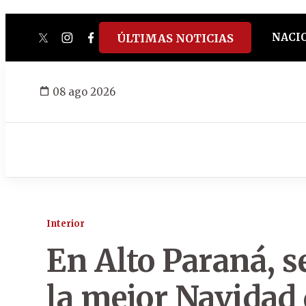
NACI
ÚLTIMAS NOTICIAS
twitter
instagram
facebook
tiktok
youtube
spotify
08 ago 2026
Interior
En Alto Paraná, se
la mejor Navidad 