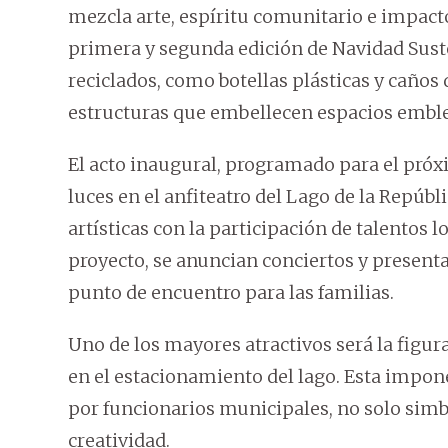
mezcla arte, espíritu comunitario e impacto
primera y segunda edición de Navidad Susten
reciclados, como botellas plásticas y caños
estructuras que embellecen espacios embl
El acto inaugural, programado para el próxi
luces en el anfiteatro del Lago de la Repúb
artísticas con la participación de talentos 
proyecto, se anuncian conciertos y present
punto de encuentro para las familias.
Uno de los mayores atractivos será la figur
en el estacionamiento del lago. Esta impone
por funcionarios municipales, no solo simbol
creatividad.