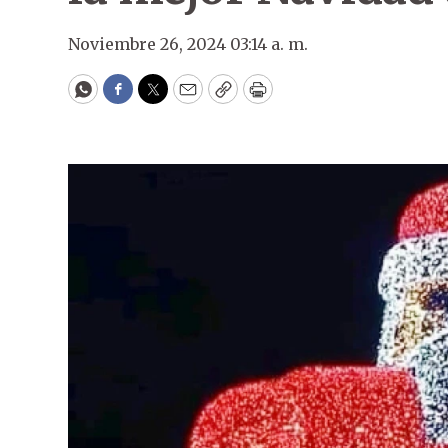
Noviembre 26, 2024 03:14 a. m.
WhatsApp
Facebook
Twitter
Email
Copy
Print