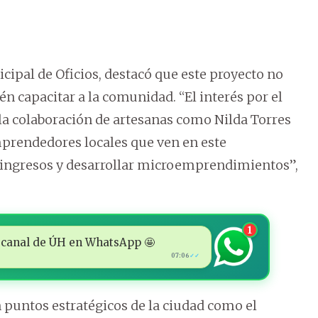
icipal de Oficios, destacó que este proyecto no
én capacitar a la comunidad. “El interés por el
 a la colaboración de artesanas como Nilda Torres
prendedores locales que ven en este
 ingresos y desarrollar microemprendimientos”,
1
 al canal de ÚH en WhatsApp 🤩
07:06
✓✓
puntos estratégicos de la ciudad como el