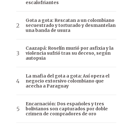
escalofriantes
Gota a gota: Rescatan a un colombiano
secuestrado y torturado y desmantelan
una banda de usura
Caazapá: Roselín murió por asfixia y la
violencia sufrió tras su deceso, según
autopsia
La mafia del gota a gota: Así opera el
negocio extorsivo colombiano que
acecha a Paraguay
Encarnación: Dos españoles y tres
bolivianos son capturados por doble
crimen de compradores de oro