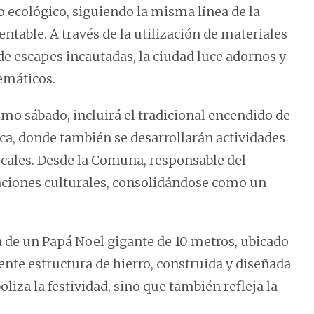
 ecológico, siguiendo la misma línea de la
table. A través de la utilización de materiales
 de escapes incautadas, la ciudad luce adornos y
emáticos.
mo sábado, incluirá el tradicional encendido de
lica, donde también se desarrollarán actividades
locales. Desde la Comuna, responsable del
aciones culturales, consolidándose como un
a de un Papá Noel gigante de 10 metros, ubicado
nte estructura de hierro, construida y diseñada
iza la festividad, sino que también refleja la