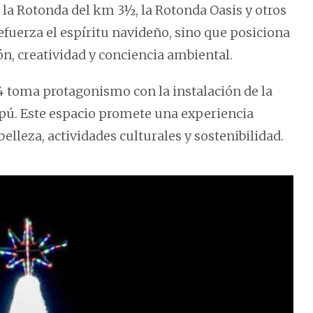
, la Rotonda del km 3½, la Rotonda Oasis y otros
efuerza el espíritu navideño, sino que posiciona
n, creatividad y conciencia ambiental.
4 toma protagonismo con la instalación de la
aipú. Este espacio promete una experiencia
elleza, actividades culturales y sostenibilidad.