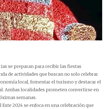
as se preparan para recibir las fiestas
da de actividades que buscan no solo celebrar
onomía local, fomentar el turismo y destacar el
l. Ambas localidades prometen convertirse en
próximas semanas.
l Este 2024 se enfoca en una celebración que