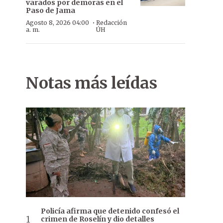
varados por demoras en el
Paso de Jama
·
Agosto 8, 2026 04:00
Redacción
a. m.
ÚH
Notas más leídas
Policía afirma que detenido confesó el
crimen de Roselín y dio detalles