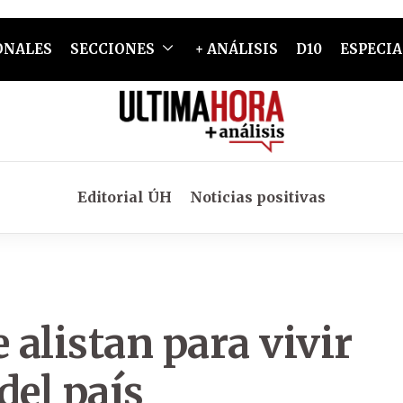
ONALES
SECCIONES
+ ANÁLISIS
D10
ESPECIA
Editorial ÚH
Noticias positivas
 alistan para vivir
del país