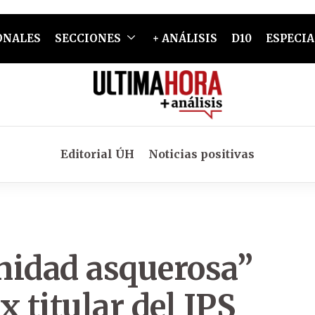
ONALES
SECCIONES
+ ANÁLISIS
D10
ESPECIA
Editorial ÚH
Noticias positivas
nidad asquerosa”
 titular del IPS