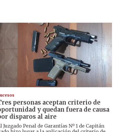
ucesos
Tres personas aceptan criterio de
oportunidad y quedan fuera de causa
por disparos al aire
l Juzgado Penal de Garantías Nº 1 de Capitán
ado hizo lugar a la aplicación del criterio de