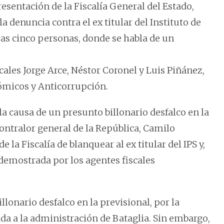
esentación de la Fiscalía General del Estado,
a denuncia contra el ex titular del Instituto de
otras cinco personas, donde se habla de un
scales Jorge Arce, Néstor Coronel y Luis Piñánez,
ómicos y Anticorrupción.
la causa de un presunto billonario desfalco en la
contralor general de la República, Camilo
 la Fiscalía de blanquear al ex titular del IPS y,
a demostrada por los agentes fiscales
llonario desfalco en la previsional, por la
da a la administración de Bataglia. Sin embargo,