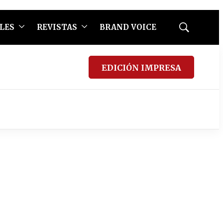
LES
REVISTAS
BRAND VOICE
Mostrar
búsqueda
EDICIÓN IMPRESA