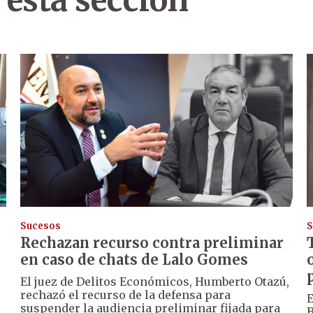
 esta sección
Sucesos
S
Rechazan recurso contra preliminar
en caso de chats de Lalo Gomes
El juez de Delitos Económicos, Humberto Otazú,
rechazó el recurso de la defensa para
E
suspender la audiencia preliminar fijada para
B