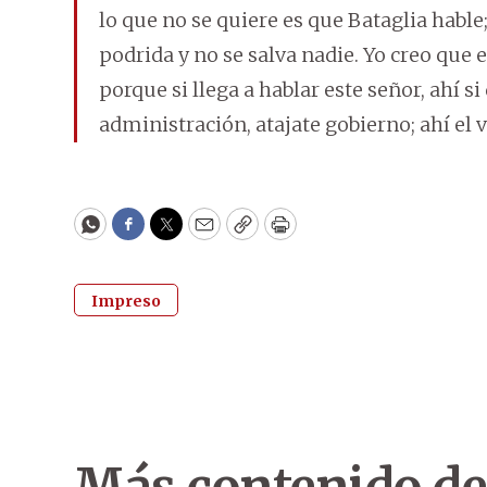
lo que no se quiere es que Bataglia hable;
podrida y no se salva nadie. Yo creo que e
porque si llega a hablar este señor, ahí s
administración, atajate gobierno; ahí el v
WhatsApp
Facebook
Twitter
Email
Copy
Print
Impreso