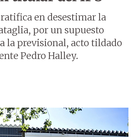
ratifica en desestimar la
ataglia, por un supuesto
 a la previsional, acto tildado
gente Pedro Halley.