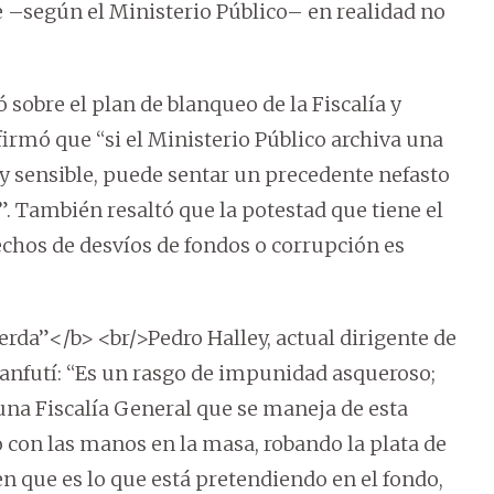
–según el Ministerio Público– en realidad no
 sobre el plan de blanqueo de la Fiscalía y
Afirmó que “si el Ministerio Público archiva una
y sensible, puede sentar un precedente nefasto
. También resaltó que la potestad que tiene el
echos de desvíos de fondos o corrupción es
ierda”</b> <br/>Pedro Halley, actual dirigente de
Ñanfutí: “Es un rasgo de impunidad asqueroso;
 una Fiscalía General que se maneja de esta
 con las manos en la masa, robando la plata de
en que es lo que está pretendiendo en el fondo,