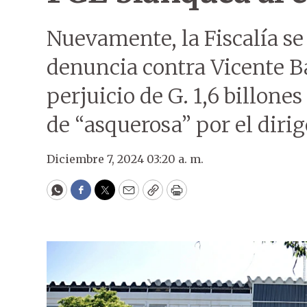
Nuevamente, la Fiscalía se 
denuncia contra Vicente B
perjuicio de G. 1,6 billones
de “asquerosa” por el diri
Diciembre 7, 2024 03:20 a. m.
WhatsApp
Facebook
Twitter
Email
Copy
Print