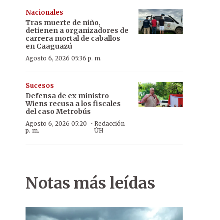
Nacionales
Tras muerte de niño,
detienen a organizadores de
carrera mortal de caballos
en Caaguazú
Agosto 6, 2026 05:36 p. m.
Sucesos
Defensa de ex ministro
Wiens recusa a los fiscales
del caso Metrobús
·
Agosto 6, 2026 05:20
Redacción
p. m.
ÚH
Notas más leídas