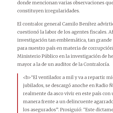
donde mencionan varias observaciones que 
constituyen irregularidades.
El contralor general Camilo Benítez advirtió
cuestionó la labor de los agentes fiscales. 
investigación tan emblemática, tan grande 
para nuestro país en materia de corrupción”
Ministerio Público en la investigación de h
mayor a la de un auditor de la Contraloría.
<b>“El ventilador a mil y va a repartir m
jubilados, se descargó anoche en Radio 
realmente da asco vivir en este país con
manera frente a un delincuente agarrado
los asegurados”. Prosiguió: “Este dictam