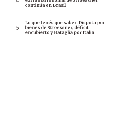
extramatrimonial de Stroessner
continúa en Brasil
Lo que tenés que saber: Disputa por
bienes de Stroessner, déficit
encubierto y Bataglia por Italia