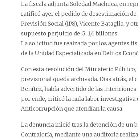
La fiscala adjunta Soledad Machuca, en repr
ratificó ayer el pedido de desestimación de l
Previsión Social (IPS), Vicente Bataglia, y 
supuesto perjuicio de G. 1,6 billones.
La solicitud fue realzada por los agentes fi
de la Unidad Especializada en Delitos Econ
Con esta resolución del Ministerio Público, 
previsional queda archivada. Días atrás, el 
Benítez, había advertido de las intenciones de
por ende, criticó la nula labor investigativ
Anticorrupción que atendían la causa.
La denuncia inició tras la detención de un bi
Contraloría, mediante una auditoria realiza