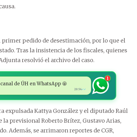
 causa.
 primer pedido de desestimación, por lo que el
stado. Tras la insistencia de los fiscales, quienes
 Adjunta resolvió el archivo del caso.
1
 al canal de ÚH en WhatsApp 🤩
20:54
✓✓
ra expulsada Kattya González y el diputado Raúl
e la previsional Roberto Brítez, Gustavo Arias,
edo. Además, se arrimaron reportes de CGR,