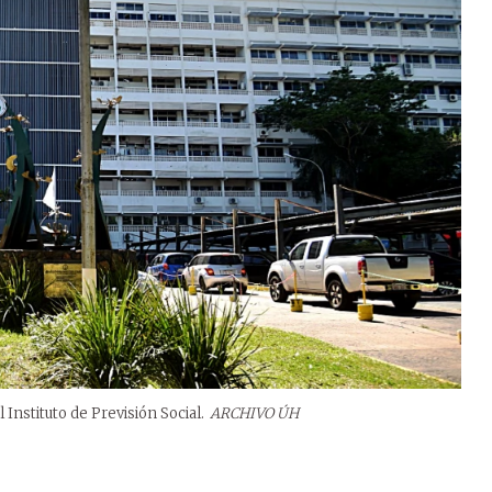
l Instituto de Previsión Social.
ARCHIVO ÚH