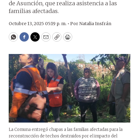
de Asunción, que realiza asistencia a las
familias afectadas.
Octubre 13, 2025 05:19 p. m. •
Por
Natalia Insfrán
WhatsApp
Facebook
Twitter
Email
Copy
Print
La Comuna entregó chapas a las familias afectadas para la
reconstrucción de techos destruidos por el impacto del