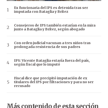
Ex funcionaria del IPS es detenida tras ser
imputada con Bataglia y Brítez
Consejeros de IPS también estarían en la mira
junto a Bataglia y Brítez, según abogado
Con orden judicial vacunan a tres niños tras
prolongada resistencia de sus padres
IPS: Vicente Bataglia estaría fuera del país,
según fiscal que lo imputó
Fiscal dice que precipitó imputación de ex
titulares del IPS por filtraciones y para no ser
recusado
Más contenido de esta sección