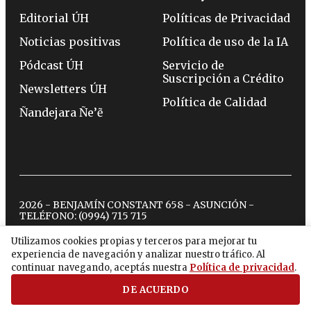
Editorial ÚH
Políticas de Privacidad
Noticias positivas
Política de uso de la IA
Pódcast ÚH
Servicio de
Suscripción a Crédito
Newsletters ÚH
Política de Calidad
Ñandejara Ñe’ẽ
2026 - BENJAMÍN CONSTANT 658 - ASUNCIÓN -
TELÉFONO:
(0994) 715 715
Utilizamos cookies propias y terceros para mejorar tu
experiencia de navegación y analizar nuestro tráfico. Al
twitter
instagram
facebook
tiktok
youtube
spotify
continuar navegando, aceptás nuestra
Política de privacidad
.
DE ACUERDO