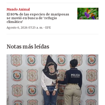
Mundo Animal
El 80% de las especies de mariposas
se movió en busca de ‘refugio
climático’
·
Agosto 6, 2026 07:25 a. m.
EFE
Notas más leídas