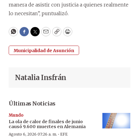
manera de asistir con justicia a quienes realmente
lo necesitan”, puntualizó.
WhatsApp
Facebook
Twitter
Email
Copy
Print
Municipalidad de Asunción
Natalia Insfrán
Últimas Noticias
Mundo
La ola de calor de finales de junio
causó 9.600 muertes en Alemania
·
Agosto 6, 2026 07:26 a. m.
EFE