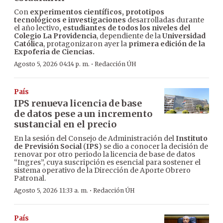
Con
experimentos científicos, prototipos
tecnológicos e investigaciones
desarrolladas durante
el año lectivo
, estudiantes de todos los niveles del
Colegio La Providencia
, dependiente de la
Universidad
Católica
, protagonizaron ayer la
primera edición de la
Expoferia de Ciencias.
·
Agosto 5, 2026 04:14 p. m.
Redacción ÚH
País
IPS renueva licencia de base
de datos pese a un incremento
sustancial en el precio
En la sesión del Consejo de Administración del
Instituto
de Previsión Social
(
IPS
) se dio a conocer la decisión de
renovar por otro periodo la licencia de base de datos
“Ingres”, cuya suscripción es esencial para sostener el
sistema operativo de la Dirección de Aporte Obrero
Patronal.
·
Agosto 5, 2026 11:33 a. m.
Redacción ÚH
País