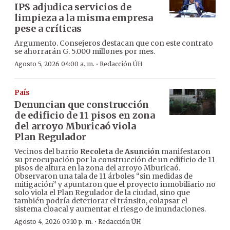
IPS adjudica servicios de
limpieza a la misma empresa
pese a críticas
Argumento. Consejeros destacan que con este contrato
se ahorrarán G. 5.000 millones por mes.
·
Agosto 5, 2026 04:00 a. m.
Redacción ÚH
País
Denuncian que construcción
de edificio de 11 pisos en zona
del arroyo Mburicaó viola
Plan Regulador
Vecinos del barrio
Recoleta
de
Asunción
manifestaron
su preocupación por la construcción de un edificio de 11
pisos de altura en la zona del arroyo Mburicaó.
Observaron una tala de 11 árboles “sin medidas de
mitigación” y apuntaron que el proyecto inmobiliario no
solo viola el Plan Regulador de la ciudad, sino que
también podría deteriorar el tránsito, colapsar el
sistema cloacal y aumentar el riesgo de inundaciones.
·
Agosto 4, 2026 05:10 p. m.
Redacción ÚH