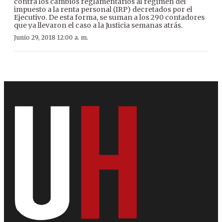
contra los cambios reglamentarios al régimen del
impuesto a la renta personal (IRP) decretados por el
Ejecutivo. De esta forma, se suman a los 290 contadores
que ya llevaron el caso a la Justicia semanas atrás.
Junio 29, 2018 12:00 a. m.