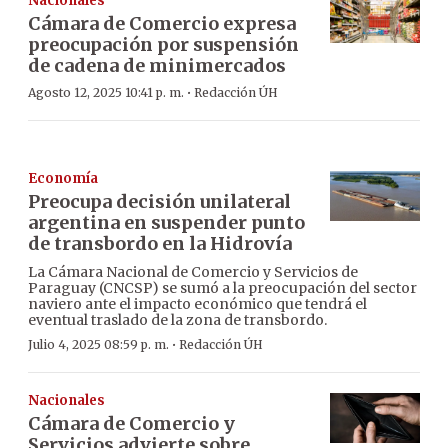
Nacionales
Cámara de Comercio expresa
preocupación por suspensión
de cadena de minimercados
·
Agosto 12, 2025 10:41 p. m.
Redacción ÚH
Economía
Preocupa decisión unilateral
argentina en suspender punto
de transbordo en la Hidrovía
La Cámara Nacional de Comercio y Servicios de
Paraguay (CNCSP) se sumó a la preocupación del sector
naviero ante el impacto económico que tendrá el
eventual traslado de la zona de transbordo.
·
Julio 4, 2025 08:59 p. m.
Redacción ÚH
Nacionales
Cámara de Comercio y
Servicios advierte sobre