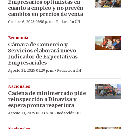
Empresarios optimistas en
cuanto a empleo y no prevén
cambios en precios de venta
·
Octubre 6, 2025 03:58 p. m.
Redacción ÚH
Economía
Cámara de Comercio y
Servicios elaborará nuevo
Indicador de Expectativas
Empresariales
·
Agosto 21, 2025 01:29 p. m.
Redacción ÚH
Nacionales
Cadena de minimercado pide
reinspección a Dinavisa y
espera pronta reapertura
·
Agosto 13, 2025 06:33 p. m.
Redacción ÚH