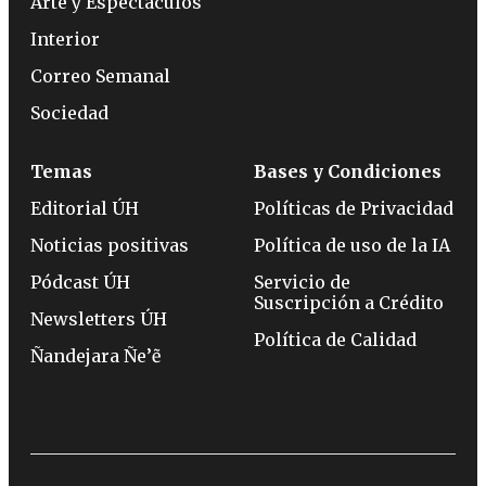
Arte y Espectáculos
Interior
Correo Semanal
Sociedad
Temas
Bases y Condiciones
Editorial ÚH
Políticas de Privacidad
Noticias positivas
Política de uso de la IA
Pódcast ÚH
Servicio de
Suscripción a Crédito
Newsletters ÚH
Política de Calidad
Ñandejara Ñe’ẽ