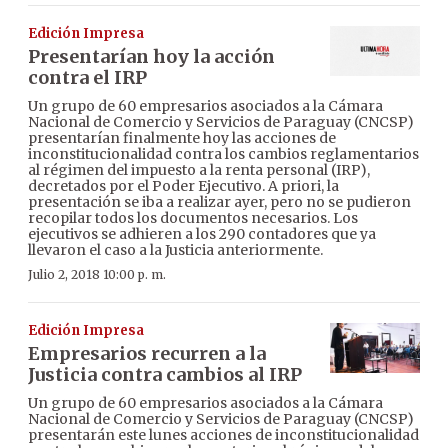
Edición Impresa
Presentarían hoy la acción
contra el IRP
Un grupo de 60 empresarios asociados a la Cámara
Nacional de Comercio y Servicios de Paraguay (CNCSP)
presentarían finalmente hoy las acciones de
inconstitucionalidad contra los cambios reglamentarios
al régimen del impuesto a la renta personal (IRP),
decretados por el Poder Ejecutivo. A priori, la
presentación se iba a realizar ayer, pero no se pudieron
recopilar todos los documentos necesarios. Los
ejecutivos se adhieren a los 290 contadores que ya
llevaron el caso a la Justicia anteriormente.
Julio 2, 2018 10:00 p. m.
Edición Impresa
Empresarios recurren a la
Justicia contra cambios al IRP
Un grupo de 60 empresarios asociados a la Cámara
Nacional de Comercio y Servicios de Paraguay (CNCSP)
presentarán este lunes acciones de inconstitucionalidad