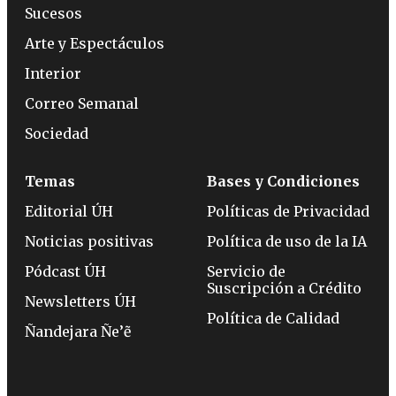
Sucesos
Arte y Espectáculos
Interior
Correo Semanal
Sociedad
Temas
Bases y Condiciones
Editorial ÚH
Políticas de Privacidad
Noticias positivas
Política de uso de la IA
Pódcast ÚH
Servicio de
Suscripción a Crédito
Newsletters ÚH
Política de Calidad
Ñandejara Ñe’ẽ