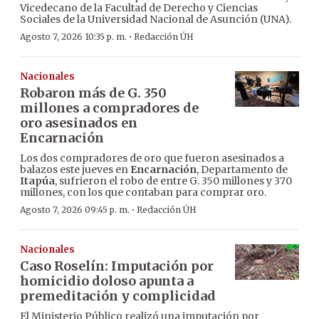
Vicedecano de la Facultad de Derecho y Ciencias
Sociales de la Universidad Nacional de Asunción (UNA).
·
Agosto 7, 2026 10:35 p. m.
Redacción ÚH
Nacionales
Robaron más de G. 350
millones a compradores de
oro asesinados en
Encarnación
Los dos compradores de oro que fueron asesinados a
balazos este jueves en
Encarnación
, Departamento de
Itapúa
, sufrieron el robo de entre G. 350 millones y 370
millones, con los que contaban para comprar oro.
·
Agosto 7, 2026 09:45 p. m.
Redacción ÚH
Nacionales
Caso Roselín: Imputación por
homicidio doloso apunta a
premeditación y complicidad
El Ministerio Público realizó una imputación por