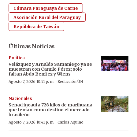
Cámara Paraguaya de Carne
Asociación Rural del Paraguay
República de Taiwán
Últimas Noticias
Política
Velázquez y Arnaldo Samaniego ya se
muestran con Camilo Pérez; solo
faltan Abdo Benítez y Wiens
·
Agosto 7, 2026 10:51 p. m.
Redacción ÚH
Nacionales
Senad incauta 728 kilos de marihuana
que tenían como destino el mercado
brasileño
·
Agosto 7, 2026 10:41 p. m.
Carlos Aquino