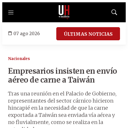
Menú
Mostrar
búsqued
07 ago 2026
ÚLTIMAS NOTICIAS
Nacionales
Empresarios insisten en envío
aéreo de carne a Taiwán
Tras una reunión en el Palacio de Gobierno,
representantes del sector cárnico hicieron
hincapié en la necesidad de que la carne
exportada a Taiwán sea enviada vía aérea y
no fluvialmente, como se realiza en la