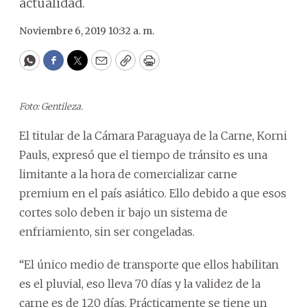
actualidad.
Noviembre 6, 2019 10:32 a. m.
WhatsApp
Facebook
Twitter
Email
Copy
Print
Foto: Gentileza.
El titular de la Cámara Paraguaya de la Carne, Korni
Pauls, expresó que el tiempo de tránsito es una
limitante a la hora de comercializar carne
premium en el país asiático. Ello debido a que esos
cortes solo deben ir bajo un sistema de
enfriamiento, sin ser congeladas.
“El único medio de transporte que ellos habilitan
es el pluvial, eso lleva 70 días y la validez de la
carne es de 120 días. Prácticamente se tiene un