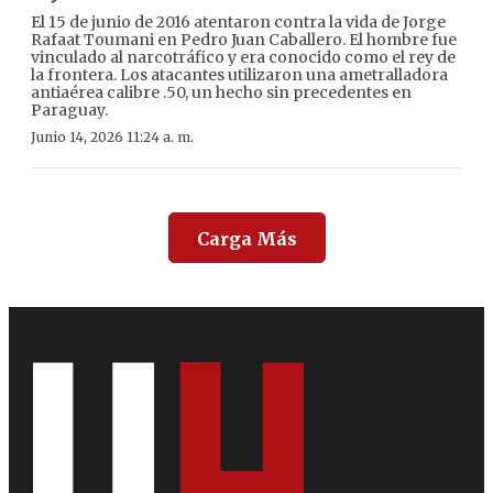
El 15 de junio de 2016 atentaron contra la vida de Jorge
Rafaat Toumani en Pedro Juan Caballero. El hombre fue
vinculado al narcotráfico y era conocido como el rey de
la frontera. Los atacantes utilizaron una ametralladora
antiaérea calibre .50, un hecho sin precedentes en
Paraguay.
Junio 14, 2026 11:24 a. m.
Carga Más