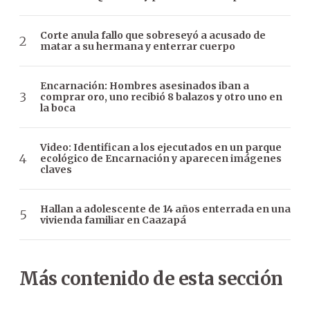
Corte anula fallo que sobreseyó a acusado de
matar a su hermana y enterrar cuerpo
Encarnación: Hombres asesinados iban a
comprar oro, uno recibió 8 balazos y otro uno en
la boca
Video: Identifican a los ejecutados en un parque
ecológico de Encarnación y aparecen imágenes
claves
Hallan a adolescente de 14 años enterrada en una
vivienda familiar en Caazapá
Más contenido de esta sección