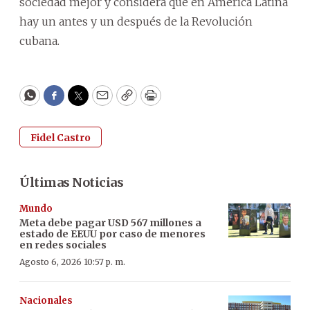
sociedad mejor y considera que en América Latina
hay un antes y un después de la Revolución
cubana.
WhatsApp
Facebook
Twitter
Email
Copy
Print
Fidel Castro
Últimas Noticias
Mundo
Meta debe pagar USD 567 millones a
estado de EEUU por caso de menores
en redes sociales
Agosto 6, 2026 10:57 p. m.
Nacionales