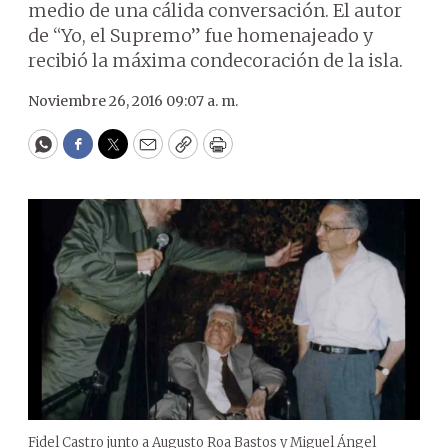
medio de una cálida conversación. El autor
de “Yo, el Supremo” fue homenajeado y
recibió la máxima condecoración de la isla.
Noviembre 26, 2016 09:07 a. m.
WhatsApp
Facebook
Twitter
Email
Copy
Print
Fidel Castro junto a Augusto Roa Bastos y Miguel Ángel