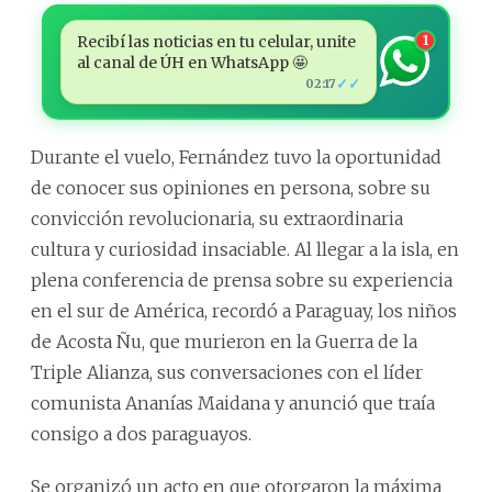
Recibí las noticias en tu celular, unite
1
al canal de ÚH en WhatsApp 🤩
✓✓
02:17
Durante el vuelo, Fernández tuvo la oportunidad
de conocer sus opiniones en persona, sobre su
convicción revolucionaria, su extraordinaria
cultura y curiosidad insaciable. Al llegar a la isla, en
plena conferencia de prensa sobre su experiencia
en el sur de América, recordó a Paraguay, los niños
de Acosta Ñu, que murieron en la Guerra de la
Triple Alianza, sus conversaciones con el líder
comunista Ananías Maidana y anunció que traía
consigo a dos paraguayos.
Se organizó un acto en que otorgaron la máxima