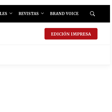
LES
REVISTAS
BRAND VOICE
Mostrar
búsqueda
EDICIÓN IMPRESA