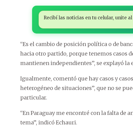
Recibí las noticias en tu celular, unite
“Es el cambio de posición política o de ban
hacia otro partido, porque tenemos casos d
mantienen independientes”, se explayó la e
Igualmente, comentó que hay casos y casos,
heterogéneo de situaciones”, que no se pue
particular.
“En Paraguay me encontré con la falta de an
tema”, indicó Echauri.