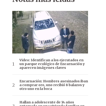
Video: Identifican a los ejecutados en
un parque ecológico de Encarnación y
aparecen imágenes claves
Encarnación: Hombres asesinados iban
a comprar oro, uno recibió 8 balazos y
otro uno en la boca
Hallan a adolescente de 14 años