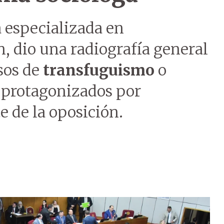
 especializada en
, dio una radiografía general
asos de
transfuguismo
o
o protagonizados por
e de la oposición.