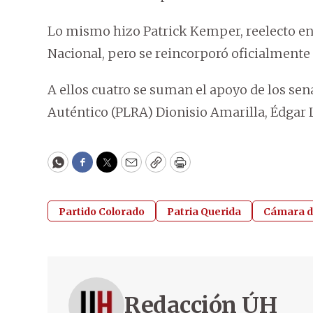
Lo mismo hizo Patrick Kemper, reelecto en 
Nacional, pero se reincorporó oficialmente 
A ellos cuatro se suman el apoyo de los sena
Auténtico (PLRA) Dionisio Amarilla, Édgar
WhatsApp
Facebook
Twitter
Email
Copy
Print
Partido Colorado
Patria Querida
Cámara d
Redacción ÚH