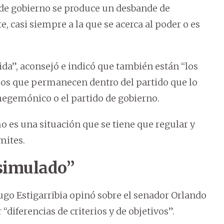
de gobierno se produce un desbande de
, casi siempre a la que se acerca al poder o es
ida”, aconsejó e indicó que también están “los
os que permanecen dentro del partido que lo
o hegemónico o el partido de gobierno.
o es una situación que se tiene que regular y
mites.
 simulado”
ugo Estigarribia opinó sobre el senador Orlando
“diferencias de criterios y de objetivos”.