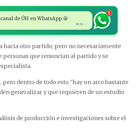
1
 al canal de ÚH en WhatsApp 🤩
18:32
✓✓
ca hacia otro partido; pero no necesariamente
e personas que renuncian al partido y se
specialista.
 pero dentro de todo esto “hay un arco bastante
den generalizar y que requieren de un estudio
álisis de producción e investigaciones sobre el