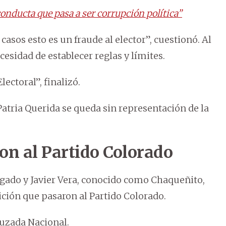
onducta que pasa a ser corrupción política”
asos esto es un fraude al elector”, cuestionó. Al
cesidad de establecer reglas y límites.
ectoral”, finalizó.
Patria Querida se queda sin representación de la
on al Partido Colorado
gado y Javier Vera, conocido como Chaqueñito,
ición que pasaron al Partido Colorado.
ruzada Nacional.