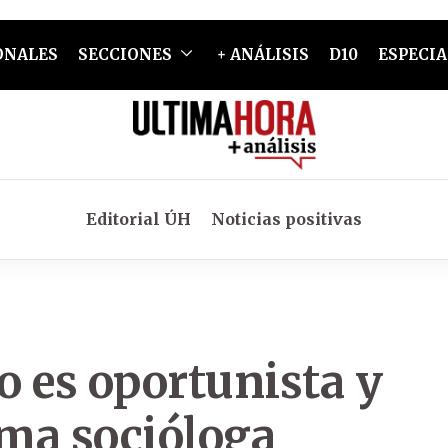
ONALES
SECCIONES
+ ANÁLISIS
D10
ESPECIA
Editorial ÚH
Noticias positivas
o es oportunista y
rma socióloga