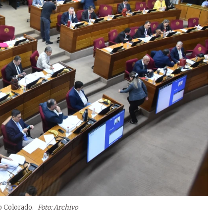
do Colorado.
Foto: Archivo