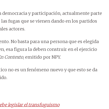
n democracia y participación, actualmente parte
 las fugas que se vienen dando en los partidos
les actores.
ento. No basta para una persona que es elegida
n, esa figura la deben construir en el ejercicio
En Contexto
, emitido por NPY.
tico no es un fenómeno nuevo y que esto se da
ido.
ebe legislar el transfuguismo