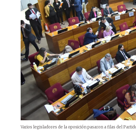
Varios legisladores de la oposición pasaron a filas del Parti