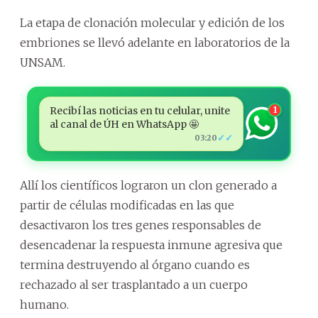
La etapa de clonación molecular y edición de los
embriones se llevó adelante en laboratorios de la
UNSAM.
Recibí las noticias en tu celular, unite
1
al canal de ÚH en WhatsApp 🤩
✓✓
03:20
Allí los científicos lograron un clon generado a
partir de células modificadas en las que
desactivaron los tres genes responsables de
desencadenar la respuesta inmune agresiva que
termina destruyendo al órgano cuando es
rechazado al ser trasplantado a un cuerpo
humano.