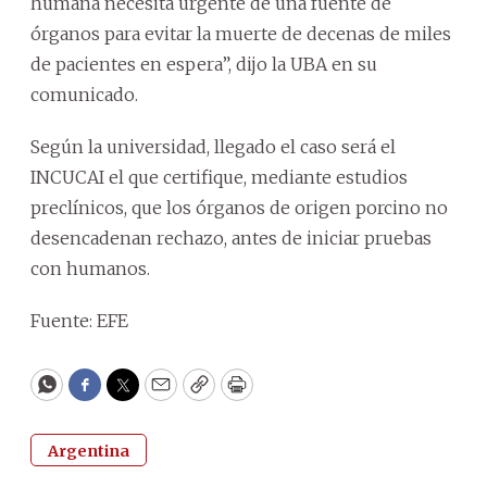
humana necesita urgente de una fuente de
órganos para evitar la muerte de decenas de miles
de pacientes en espera”, dijo la UBA en su
comunicado.
Según la universidad, llegado el caso será el
INCUCAI el que certifique, mediante estudios
preclínicos, que los órganos de origen porcino no
desencadenan rechazo, antes de iniciar pruebas
con humanos.
Fuente: EFE
WhatsApp
Facebook
Twitter
Email
Copy
Print
Argentina