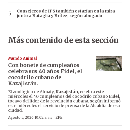
Consejeros de IPS también estarían en la mira
junto a Bataglia y Brítez, según abogado
Más contenido de esta sección
Mundo Animal
Con bonete de cumpleaños
celebra sus 40 años Fidel, el
cocodrilo cubano de
Kazajistán.
El zoológico de Almaty,
Kazajistán
, celebra este
miércoles el 40 cumpleaños del cocodrilo cubano
Fidel
,
tocayo del líder de la revolución cubana, según informó
este miércoles el servicio de prensa de la Alcaldía de esa
ciudad.
·
Agosto 5, 2026 10:02 a. m.
EFE