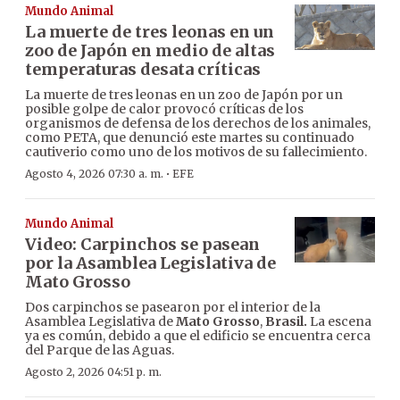
Mundo Animal
La muerte de tres leonas en un
zoo de Japón en medio de altas
temperaturas desata críticas
La muerte de tres leonas en un zoo de Japón por un
posible golpe de calor provocó críticas de los
organismos de defensa de los derechos de los animales,
como PETA, que denunció este martes su continuado
cautiverio como uno de los motivos de su fallecimiento.
·
Agosto 4, 2026 07:30 a. m.
EFE
Mundo Animal
Video: Carpinchos se pasean
por la Asamblea Legislativa de
Mato Grosso
Dos carpinchos se pasearon por el interior de la
Asamblea Legislativa de
Mato Grosso
,
Brasil.
La escena
ya es común, debido a que el edificio se encuentra cerca
del Parque de las Aguas.
Agosto 2, 2026 04:51 p. m.