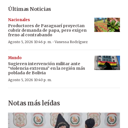
Últimas Noticias
Nacionales
Productores de Paraguarí proyectan
cubrir demanda de papa, pero exigen
freno al contrabando
·
Agosto 5, 2026 10:46 p. m.
Vanessa Rodríguez
Mundo
Sugieren intervención militar ante
“violencia extrema” en la región más
poblada de Bolivia
Agosto 5, 2026 10:40 p. m.
Notas más leídas