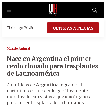
Menú
Mostrar
búsqued
05 ago 2026
ÚLTIMAS NOTICIAS
Mundo Animal
Nace en Argentina el primer
cerdo clonado para trasplantes
de Latinoamérica
Científicos de
Argentina
lograron el
nacimiento de un cerdo genéticamente
modificado con vistas a que sus órganos
puedan ser trasplantados a humanos,