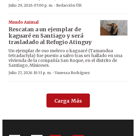
·
Julio 29, 2026 07:00 p. m.
Redacción ÚH
Mundo Animal
Rescatan a un ejemplar de
kaguaré en Santiago y será
trasladado al Refugio Atinguy
Un ejemplar de oso melero o kaguaré (Tamandua
tetradactyla) fue puesto a salvo tras ser hallado en una
vivienda de la compañía San Roque, en el distrito de
Santiago, Misiones.
·
Julio 27, 2026 10:53 p. m.
Vanessa Rodríguez
Carga Más