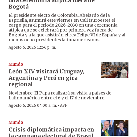
una ceremonia atípica fuera de
Bogotá
El presidente electo de Colombia, Abelardo de la
Espriella, asumirá este viernes en Cali (suroeste) el
cargo para el periodo 2026-2030 en una ceremonia
atípica que se celebrará por primera vez fuera de
Bogotá y a la que asistirán el rey Felipe VI de España y al
menos ocho presidentes latinoamericanos.
Agosto 6, 2026 12:56 p. m.
Mundo
León XIV visitará Uruguay,
Argentina y Perú en gira
regional
Noviembre. El Papa realizará su visita a países de
Latinoamérica entre el 6 y el 17 de noviembre.
·
Agosto 6, 2026 04:00 a. m.
AFP
Mundo
Crisis diplomática impacta en
la campaña electoral de Brasil