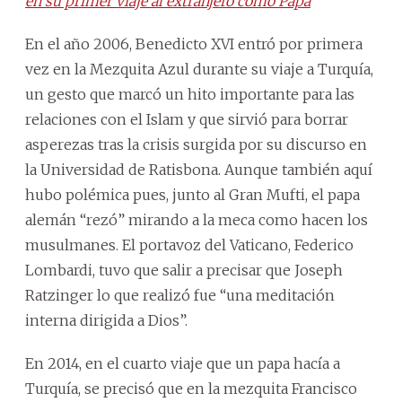
en su primer viaje al extranjero como Papa
En el año 2006, Benedicto XVI entró por primera
vez en la Mezquita Azul durante su viaje a Turquía,
un gesto que marcó un hito importante para las
relaciones con el Islam y que sirvió para borrar
asperezas tras la crisis surgida por su discurso en
la Universidad de Ratisbona. Aunque también aquí
hubo polémica pues, junto al Gran Mufti, el papa
alemán “rezó” mirando a la meca como hacen los
musulmanes. El portavoz del Vaticano, Federico
Lombardi, tuvo que salir a precisar que Joseph
Ratzinger lo que realizó fue “una meditación
interna dirigida a Dios”.
En 2014, en el cuarto viaje que un papa hacía a
Turquía, se precisó que en la mezquita Francisco