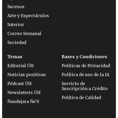
Sucesos
Arte y Espectáculos
Interior
Correo Semanal
Sociedad
Temas
Bases y Condiciones
Editorial ÚH
Políticas de Privacidad
Noticias positivas
Política de uso de la IA
Pódcast ÚH
Servicio de
Suscripción a Crédito
Newsletters ÚH
Política de Calidad
Ñandejara Ñe’ẽ