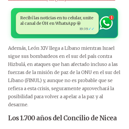
Recibí las noticias en tu celular, unite
1
al canal de ÚH en WhatsApp 🤩
✓✓
19:39
Además, León XIV llega a Líbano mientras Israel
sigue sus bombardeos en el sur del país contra
Hizbulá, en ataques que han afectado incluso a las
fuerzas de la misión de paz de la ONU en el sur del
Líbano (FINUL) y, aunque no es probable que se
refiera a esta crisis, seguramente aprovechará la
posibilidad para volver a apelar a la paz y al
desarme.
Los 1.700 años del Concilio de Nicea