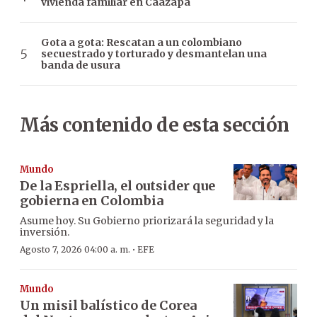
vivienda familiar en Caazapá
Gota a gota: Rescatan a un colombiano
secuestrado y torturado y desmantelan una
banda de usura
Más contenido de esta sección
Mundo
De la Espriella, el outsider que
gobierna en Colombia
Asume hoy. Su Gobierno priorizará la seguridad y la
inversión.
·
Agosto 7, 2026 04:00 a. m.
EFE
Mundo
Un misil balístico de Corea