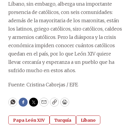
Líbano, sin embargo, alberga una importante
presencia de católicos, con seis comunidades:
además de la mayoritaria de los maronitas, están
los latinos, griego católicos, siro católicos, caldeos
y armenios católicos. Pero la diáspora y la crisis
económica impiden conocer cuántos católicos
quedan en el país, por lo que León XIV quiere
llevar cercanía y esperanza a un pueblo que ha
sufrido mucho en estos años.
Fuente: Cristina Cabrejas / EFE
WhatsApp
Facebook
Twitter
Email
Copy
Print
Papa León XIV
Turquía
Líbano