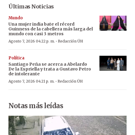
Últimas Noticias
Mundo
Una mujer india bate el récord
Guinness de la cabellera más larga del
mundo con casi 3 metros
·
Agosto 7, 2026 04:22 p. m.
Redacción ÚH
Política
Santiago Peña se acerca a Abelardo
De la Espriella y trata a Gustavo Petro
de intolerante
·
Agosto 7, 2026 04:21 p. m.
Redacción ÚH
Notas más leídas