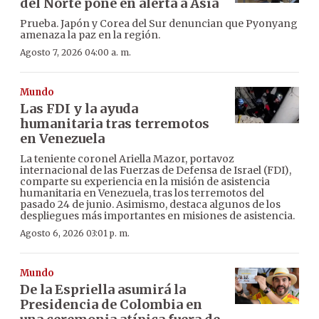
del Norte pone en alerta a Asia
Prueba. Japón y Corea del Sur denuncian que Pyonyang
amenaza la paz en la región.
Agosto 7, 2026 04:00 a. m.
Mundo
Las FDI y la ayuda
humanitaria tras terremotos
en Venezuela
La teniente coronel Ariella Mazor, portavoz
internacional de las Fuerzas de Defensa de Israel (FDI),
comparte su experiencia en la misión de asistencia
humanitaria en Venezuela, tras los terremotos del
pasado 24 de junio. Asimismo, destaca algunos de los
despliegues más importantes en misiones de asistencia.
Agosto 6, 2026 03:01 p. m.
Mundo
De la Espriella asumirá la
Presidencia de Colombia en