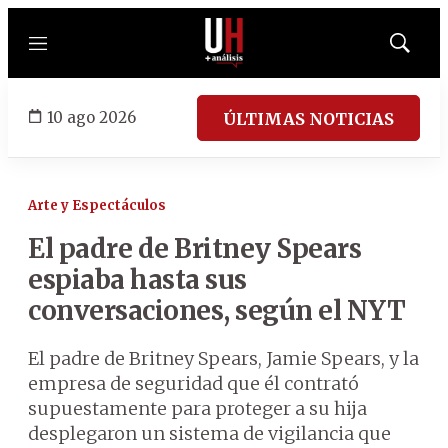
Menú
Mostrar
búsqued
10 ago 2026
ÚLTIMAS NOTICIAS
Arte y Espectáculos
El padre de Britney Spears
espiaba hasta sus
conversaciones, según el NYT
El padre de Britney Spears, Jamie Spears, y la
empresa de seguridad que él contrató
supuestamente para proteger a su hija
desplegaron un sistema de vigilancia que