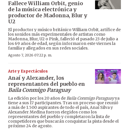
Fallece William Orbit, genio
de la música electrónica y
productor de Madonna, Blur y
U2
El productor y músico británico William Orbit, artífice de
los sonidos más experimentales de artistas como
Madonna, Blur, U2 o Pink, falleció el pasado 23 de julio a
los 69 años de edad, según informaron este viernes la
familia y allegados en sus redes sociales.
Agosto 7, 2026 07:22 p. m.
Arte y Espectáculos
Anaí y Alexander, los
representantes del pueblo en
Baila Conmigo Paraguay
La edición por los 20 años de
Baila Conmigo Paraguay
ya
tiene a sus 17 participantes. Tras un proceso que reunió
a más de 1.500 aspirantes de todo el país, Anaí Silva y
Alexander Medina fueron elegidos como los
representantes del pueblo y completaron la lista de
competidores que buscarán conquistar la pista desde el
próximo 24 de agosto.