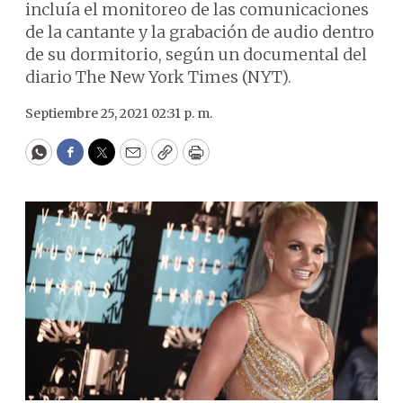
incluía el monitoreo de las comunicaciones
de la cantante y la grabación de audio dentro
de su dormitorio, según un documental del
diario The New York Times (NYT).
Septiembre 25, 2021 02:31 p. m.
WhatsApp
Facebook
Twitter
Email
Copy
Print