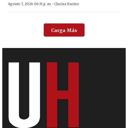
·
Agosto 7, 2026 06:31 p. m.
Clarisa Enciso
Carga Más