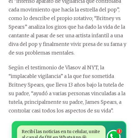
el “intenso aparato de vigilancia que controlaba
cada movimiento que hacía la estrella del pop”,
como lo describe el propio rotativo;
“Britney vs
Spears” analiza los giros que ha dado la vida de la
cantante al pasar de ser una artista infantil a una
diva del pop y finalmente vivir presa de su fama y
de sus problemas mentales.
Según el testimonio de Vlasov al NYT, la
“implacable vigilancia” a la que fue sometida
Britney Spears, que lleva 13 años bajo la tutela de
su padre, “ayudó a varias personas vinculadas a la
tutela, principalmente su padre, James Spears, a
controlar casi todos los aspectos de su vida”.
Recibí las noticias en tu celular, unite
1
al canal de ÚH en WhatsApp 🤩