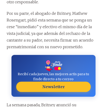
otro responsable.
Por su parte, el abogado de Britney, Mathew
Rosengart, pidió esta semana que se ponga un
cese “inmediato” y efectivo el mismo día de la
vista judicial, ya que además del rechazo de la
cantante a su padre, necesita firmar un acuerdo
prematrimonial con su nuevo prometido.
Recibí cada jueves, las mejores actis para tu
finde directo a tu correo
Newsletter
La semana pasada, Britney anunció su