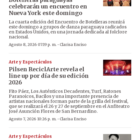
celebrarán un encuentro en
Nueva York este domingo
La cuarta edición del Encuentro de Botelleras reunirá
este domingo a grupos de danza paraguaya radicados
en Estados Unidos, en una jornada dedicada al folclore
nacional.
·
Agosto 8, 2026 07:19 p. m.
Clarisa Enciso
Arte y Espectáculos
Pilsen ReciclArte revela el
line up por día de su edición
2026
Fito Páez, Los Auténticos Decadentes, Turf, Ratones
Paranoicos, Bacilos y una importante presencia de
artistas nacionales forman parte de la grilla del festival,
que se realizará el 26 y 27 de septiembre en el Anfiteatro
José Asunción Flores de San Bernardino.
·
Agosto 7, 2026 10:26 p. m.
Clarisa Enciso
Arte y Espectáculos