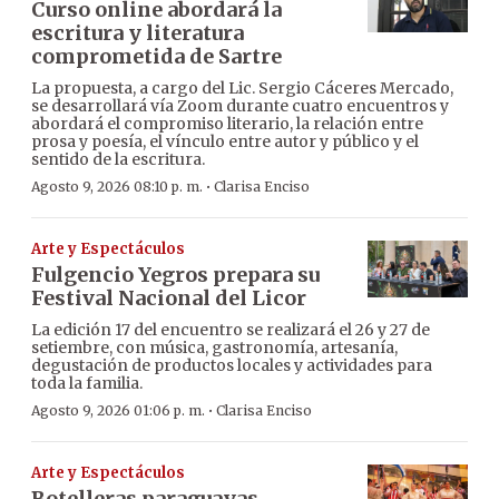
Curso online abordará la
escritura y literatura
comprometida de Sartre
La propuesta, a cargo del Lic. Sergio Cáceres Mercado,
se desarrollará vía Zoom durante cuatro encuentros y
abordará el compromiso literario, la relación entre
prosa y poesía, el vínculo entre autor y público y el
sentido de la escritura.
·
Agosto 9, 2026 08:10 p. m.
Clarisa Enciso
Arte y Espectáculos
Fulgencio Yegros prepara su
Festival Nacional del Licor
La edición 17 del encuentro se realizará el 26 y 27 de
setiembre, con música, gastronomía, artesanía,
degustación de productos locales y actividades para
toda la familia.
·
Agosto 9, 2026 01:06 p. m.
Clarisa Enciso
Arte y Espectáculos
Botelleras paraguayas