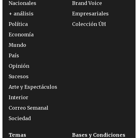
Nacionales
Brand Voice
+ análisis
Empresariales
Política
Colección ÚH
Economía
Mundo
País
Opinión
Sucesos
Arte y Espectáculos
Interior
Correo Semanal
Sociedad
Temas
Bases y Condiciones