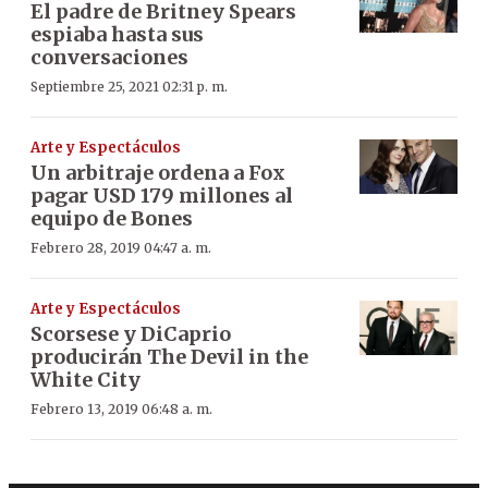
El padre de Britney Spears
espiaba hasta sus
conversaciones
Septiembre 25, 2021 02:31 p. m.
Arte y Espectáculos
Un arbitraje ordena a Fox
pagar USD 179 millones al
equipo de Bones
Febrero 28, 2019 04:47 a. m.
Arte y Espectáculos
Scorsese y DiCaprio
producirán The Devil in the
White City
Febrero 13, 2019 06:48 a. m.