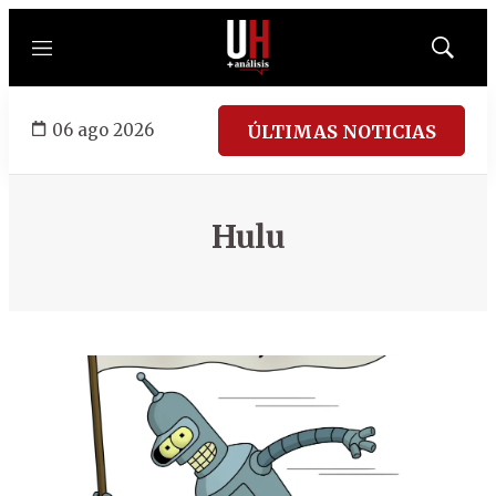
Menú
Mostrar
búsqued
06 ago 2026
ÚLTIMAS NOTICIAS
Hulu