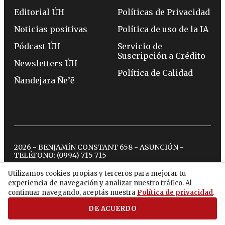
Editorial ÚH
Políticas de Privacidad
Noticias positivas
Política de uso de la IA
Pódcast ÚH
Servicio de
Suscripción a Crédito
Newsletters ÚH
Política de Calidad
Ñandejara Ñe’ẽ
2026 - BENJAMÍN CONSTANT 658 - ASUNCIÓN -
TELÉFONO:
(0994) 715 715
Utilizamos cookies propias y terceros para mejorar tu
experiencia de navegación y analizar nuestro tráfico. Al
twitter
instagram
facebook
tiktok
youtube
spotify
continuar navegando, aceptás nuestra
Política de privacidad
.
DE ACUERDO