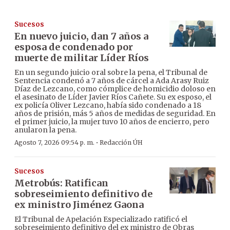
Sucesos
En nuevo juicio, dan 7 años a
esposa de condenado por
muerte de militar Líder Ríos
En un segundo juicio oral sobre la pena, el Tribunal de
Sentencia condenó a 7 años de cárcel a Ada Arasy Ruiz
Díaz de Lezcano, como cómplice de homicidio doloso en
el asesinato de Líder Javier Ríos Cañete. Su ex esposo, el
ex policía Oliver Lezcano, había sido condenado a 18
años de prisión, más 5 años de medidas de seguridad. En
el primer juicio, la mujer tuvo 10 años de encierro, pero
anularon la pena.
·
Agosto 7, 2026 09:54 p. m.
Redacción ÚH
Sucesos
Metrobús: Ratifican
sobreseimiento definitivo de
ex ministro Jiménez Gaona
El Tribunal de Apelación Especializado ratificó el
sobreseimiento definitivo del ex ministro de Obras