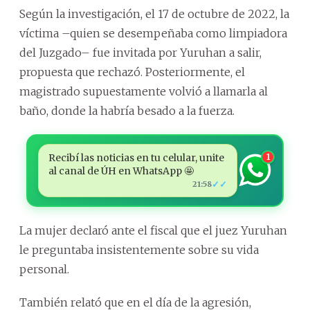
Según la investigación, el 17 de octubre de 2022, la
víctima –quien se desempeñaba como limpiadora
del Juzgado– fue invitada por Yuruhan a salir,
propuesta que rechazó. Posteriormente, el
magistrado supuestamente volvió a llamarla al
baño, donde la habría besado a la fuerza.
Recibí las noticias en tu celular, unite
1
al canal de ÚH en WhatsApp 🤩
✓✓
21:58
La mujer declaró ante el fiscal que el juez Yuruhan
le preguntaba insistentemente sobre su vida
personal.
También relató que en el día de la agresión,