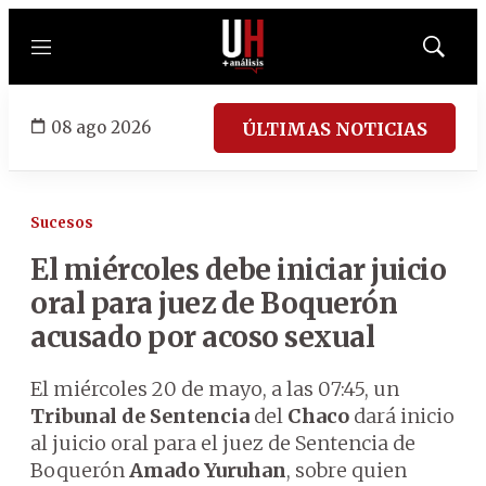
Menú
Mostrar
búsqued
08 ago 2026
ÚLTIMAS NOTICIAS
Sucesos
El miércoles debe iniciar juicio
oral para juez de Boquerón
acusado por acoso sexual
El miércoles 20 de mayo, a las 07:45, un
Tribunal de Sentencia
del
Chaco
dará inicio
al juicio oral para el juez de Sentencia de
Boquerón
Amado Yuruhan
, sobre quien