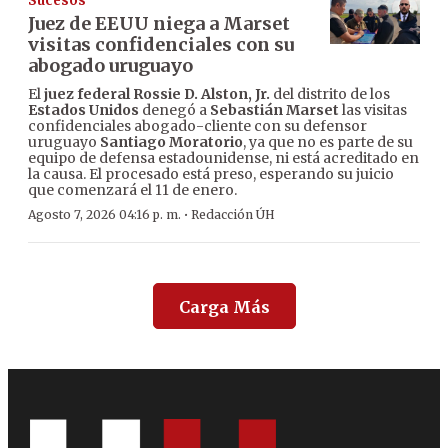
Sucesos
Juez de EEUU niega a Marset
visitas confidenciales con su
abogado uruguayo
El
juez federal Rossie D. Alston, Jr.
del distrito de los
Estados Unidos
denegó a
Sebastián Marset
las visitas
confidenciales abogado-cliente con su defensor
uruguayo
Santiago Moratorio
, ya que no es parte de su
equipo de defensa estadounidense, ni está acreditado en
la causa. El procesado está preso, esperando su juicio
que comenzará el 11 de enero.
·
Agosto 7, 2026 04:16 p. m.
Redacción ÚH
Carga Más