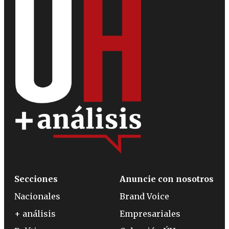
Secciones
Anuncie con nosotros
Nacionales
Brand Voice
+ análisis
Empresariales