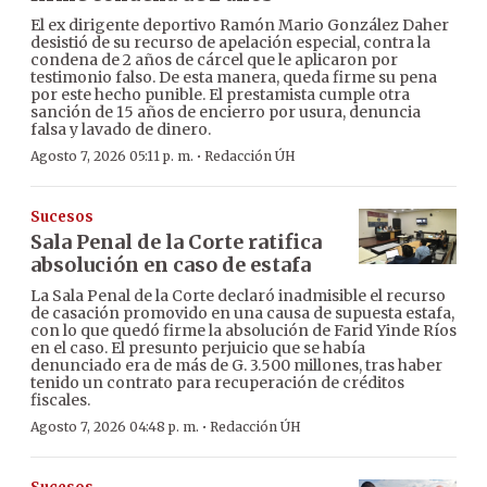
El ex dirigente deportivo Ramón Mario González Daher
desistió de su recurso de apelación especial, contra la
condena de 2 años de cárcel que le aplicaron por
testimonio falso. De esta manera, queda firme su pena
por este hecho punible. El prestamista cumple otra
sanción de 15 años de encierro por usura, denuncia
falsa y lavado de dinero.
·
Agosto 7, 2026 05:11 p. m.
Redacción ÚH
Sucesos
Sala Penal de la Corte ratifica
absolución en caso de estafa
La Sala Penal de la Corte declaró inadmisible el recurso
de casación promovido en una causa de supuesta estafa,
con lo que quedó firme la absolución de Farid Yinde Ríos
en el caso. El presunto perjuicio que se había
denunciado era de más de G. 3.500 millones, tras haber
tenido un contrato para recuperación de créditos
fiscales.
·
Agosto 7, 2026 04:48 p. m.
Redacción ÚH