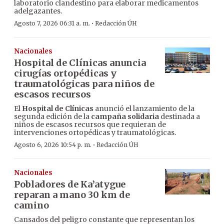
laboratorio clandestino para elaborar medicamentos
adelgazantes.
·
Agosto 7, 2026 06:31 a. m.
Redacción ÚH
Nacionales
Hospital de Clínicas anuncia
cirugías ortopédicas y
traumatológicas para niños de
escasos recursos
El
Hospital de Clínicas
anunció el lanzamiento de la
segunda edición de la
campaña solidaria
destinada a
niños de escasos recursos que requieran de
intervenciones ortopédicas y traumatológicas.
·
Agosto 6, 2026 10:54 p. m.
Redacción ÚH
Nacionales
Pobladores de Ka’atygue
reparan a mano 30 km de
camino
Cansados del peligro constante que representan los