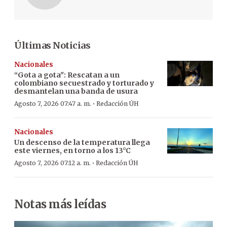
Últimas Noticias
Nacionales
“Gota a gota": Rescatan a un
colombiano secuestrado y torturado y
desmantelan una banda de usura
·
Agosto 7, 2026 07:47 a. m.
Redacción ÚH
Nacionales
Un descenso de la temperatura llega
este viernes, en torno a los 13°C
·
Agosto 7, 2026 07:12 a. m.
Redacción ÚH
Notas más leídas