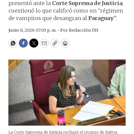
presentó ante la
Corte Suprema de Justicia
,
cuestionó lo que calificó como un “régimen
de vampiros que desangran al
Paraguay
”.
Junio 8, 2026 07:03 p. m. •
Por
Redacción ÚH
WhatsApp
Facebook
Twitter
Email
Copy
Print
La Corte Suprema de Justicia rechazó el recurso de Kattya