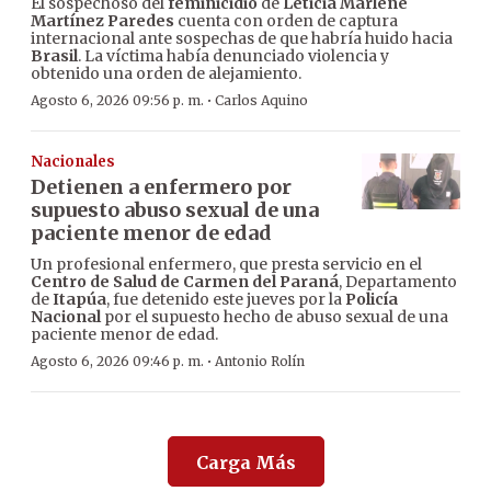
El sospechoso del
feminicidio
de
Leticia Marlene
Martínez Paredes
cuenta con orden de captura
internacional ante sospechas de que habría huido hacia
Brasil
. La víctima había denunciado violencia y
obtenido una orden de alejamiento.
·
Agosto 6, 2026 09:56 p. m.
Carlos Aquino
Nacionales
Detienen a enfermero por
supuesto abuso sexual de una
paciente menor de edad
Un profesional enfermero, que presta servicio en el
Centro de Salud de Carmen del Paraná
, Departamento
de
Itapúa
, fue detenido este jueves por la
Policía
Nacional
por el supuesto hecho de abuso sexual de una
paciente menor de edad.
·
Agosto 6, 2026 09:46 p. m.
Antonio Rolín
Carga Más