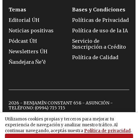
Temas
Bases y Condiciones
Editorial ÚH
Políticas de Privacidad
Noticias positivas
Política de uso de la IA
Pódcast ÚH
Servicio de
Suscripción a Crédito
Newsletters ÚH
Política de Calidad
Ñandejara Ñe’ẽ
2026 - BENJAMÍN CONSTANT 658 - ASUNCIÓN -
TELÉFONO:
(0994) 715 715
Utilizamos cookies propias y terceros para mejorar tu
experiencia de navegación y analizar nuestro tráfico. Al
twitter
instagram
facebook
tiktok
youtube
spotify
continuar navegando, aceptás nuestra
Política de privacidad
.