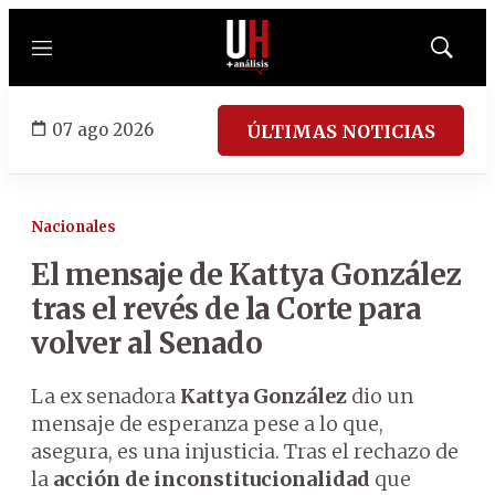
Menú
Mostrar
búsqued
07 ago 2026
ÚLTIMAS NOTICIAS
Nacionales
El mensaje de Kattya González
tras el revés de la Corte para
volver al Senado
La ex senadora
Kattya González
dio un
mensaje de esperanza pese a lo que,
asegura, es una injusticia. Tras el rechazo de
la
acción de inconstitucionalidad
que