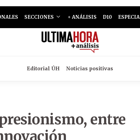
ONALES
SECCIONES
+ ANÁLISIS
D10
ESPECIA
Editorial ÚH
Noticias positivas
presionismo, entre
 innovación