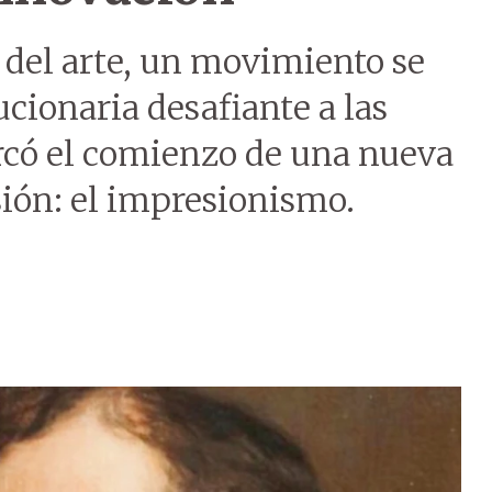
a del arte, un movimiento se
cionaria desafiante a las
rcó el comienzo de una nueva
sión: el impresionismo.