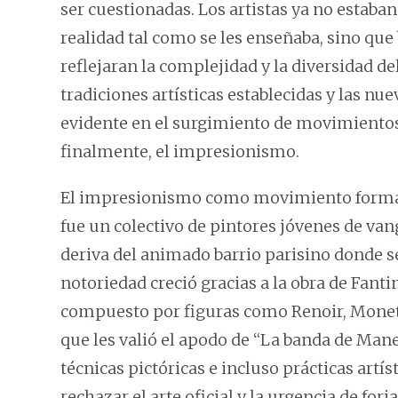
ser cuestionadas. Los artistas ya no estab
realidad tal como se les enseñaba, sino qu
reflejaran la complejidad y la diversidad 
tradiciones artísticas establecidas y las n
evidente en el surgimiento de movimientos
finalmente, el impresionismo.
El impresionismo como movimiento formal
fue un colectivo de pintores jóvenes de van
deriva del animado barrio parisino donde se
notoriedad creció gracias a la obra de Fanti
compuesto por figuras como Renoir, Monet, S
que les valió el apodo de “La banda de Manet
técnicas pictóricas e incluso prácticas artí
rechazar el arte oficial y la urgencia de fo