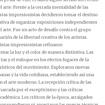
 arte. Frente a la cerrada mentalidad de las
tistas impresionistas decidieron tomar el destino
iativa de organizar exposiciones independientes
l arte. Fue un acto de desafío contra el grupo
ción de la libertad creativa de los artistas.
tistas impresionistas refinaron
ar la luz y el color de manera distintiva. Las
as y el enfoque en los efectos fugaces de la
terísticos del movimiento. Exploraron nuevas
anas y la vida cotidiana, estableciendo así una
n el arte moderno. La recepción crítica de las
rcada por el escepticismo y las críticas
académica. Los críticos de la época, arraigados
o comprendieron ni apreciaron las nuevas técnicas