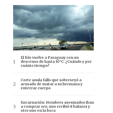
El frío vuelve a Paraguay con un
descenso de hasta 10°C: ¿Cuándo y por
cuánto tiempo?
Corte anula fallo que sobreseyó a
acusado de matar a su hermana y
enterrar cuerpo
Encarnación: Hombres asesinados iban
a comprar oro, uno recibió 8 balazos y
otro uno en la boca