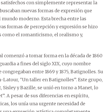
an satisfechos con simplemente representar la
e buscaban nuevas formas de expresión que
del mundo moderno. Esta brecha entre las
uevas formas de percepción y expresión se hizo
 como el romanticismo, el realismo y,
 comenzó a tomar forma en la década de 1860
guardia a fines del siglo XIX, cuyo nombre
 congregaban entre 1869 y 1875, Batignolles. Su
n-Latour, “Un taller en Batignolles”. Este grupo,
isley y Bazille, se unió en torno a Manet, lo
”. A pesar de sus diferencias en espíritu,
sticas, los unía una urgente necesidad de
rjar una expresión artística completamente