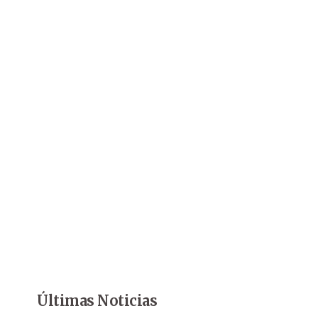
Últimas Noticias