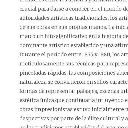
crucial para darse a conocer en el mundo del
autoridades artísticas tradicionales, los ar
de sus obras en sus propias manos. La inic
marcó un hito significativo en la historia de
dominante artístico establecido y una afirma
Durante el período entre 1875 y 1880, los ar
meticulosamente sus técnicas para represent
pinceladas rápidas, las composiciones abiert
naturaleza se convirtieron en sellos carac
formas de representar paisajes, escenas urb
estética única que continuaría influyendo e
obras impresionistas estuvo inicialmente ma
despectivas por parte de la élite cultural y 
en las tradiciones establecidas del arte, n