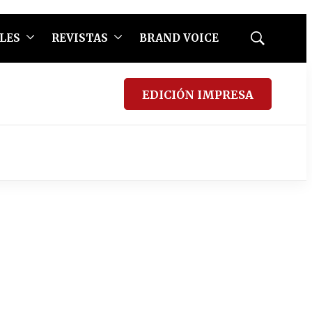
LES
REVISTAS
BRAND VOICE
Mostrar
búsqueda
EDICIÓN IMPRESA