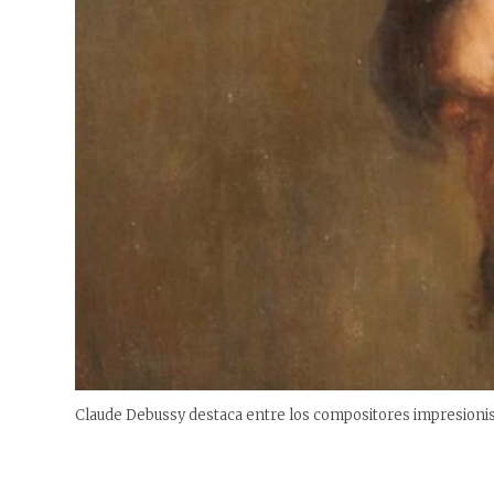
Claude Debussy destaca entre los compositores impresionis