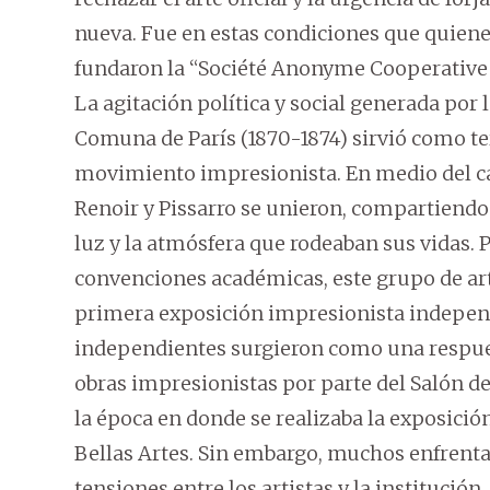
nueva. Fue en estas condiciones que quiene
fundaron la “Société Anonyme Cooperative d
La agitación política y social generada por
Comuna de París (1870-1874) sirvió como ter
movimiento impresionista. En medio del ca
Renoir y Pissarro se unieron, compartiendo 
luz y la atmósfera que rodeaban sus vidas. P
convenciones académicas, este grupo de arti
primera exposición impresionista independ
independientes surgieron como una respues
obras impresionistas por parte del Salón de P
la época en donde se realizaba la exposici
Bellas Artes. Sin embargo, muchos enfrenta
tensiones entre los artistas y la institución