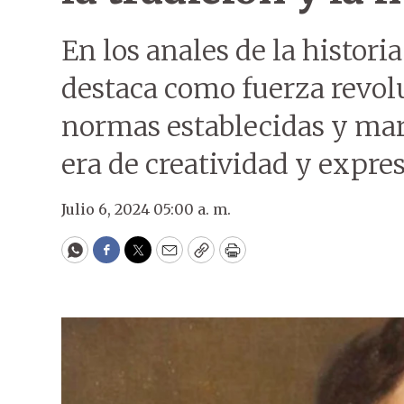
En los anales de la histori
destaca como fuerza revolu
normas establecidas y ma
era de creatividad y expre
Julio 6, 2024 05:00 a. m.
WhatsApp
Facebook
Twitter
Email
Copy
Print