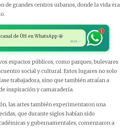
n de grandes centros urbanos, donde la vida era
o.
1
 al canal de ÚH en WhatsApp 🤩
10:22
✓✓
vos espacios públicos, como parques, bulevares
ncuentro social y cultural. Estos lugares no solo
ase trabajadora, sino que también atraían a
a de inspiración y camaradería.
ón, las artes también experimentaron una
lecidas, que durante siglos habían sido
académicas y gubernamentales, comenzaron a