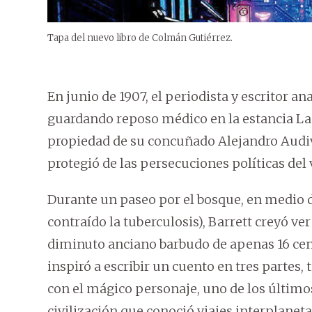
Tapa del nuevo libro de Colmán Gutiérrez.
En junio de 1907, el periodista y escritor a
guardando reposo médico en la estancia La
propiedad de su concuñado Alejandro Audive
protegió de las persecuciones políticas del 
Durante un paseo por el bosque, en medio de
contraído la tuberculosis), Barrett creyó ver 
diminuto anciano barbudo de apenas 16 cen
inspiró a escribir un cuento en tres partes, 
con el mágico personaje, uno de los últim
civilización que conoció viajes interplanet