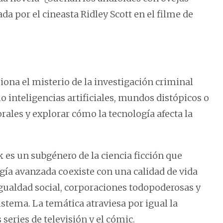
da por el cineasta Ridley Scott en el filme de
siona el misterio de la investigación criminal
mo inteligencias artificiales, mundos distópicos o
rales y explorar cómo la tecnología afecta la
 es un subgénero de la ciencia ficción que
gía avanzada coexiste con una calidad de vida
igualdad social, corporaciones todopoderosas y
stema. La temática atraviesa por igual la
 series de televisión y el cómic.