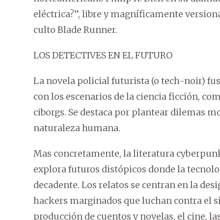
eléctrica?”, libre y magníficamente versiona
culto Blade Runner.
LOS DETECTIVES EN EL FUTURO
La novela policial futurista (o tech-noir) fu
con los escenarios de la ciencia ficción, co
ciborgs. Se destaca por plantear dilemas mo
naturaleza humana.
Mas concretamente, la literatura cyberpunk
explora futuros distópicos donde la tecnolo
decadente. Los relatos se centran en la des
hackers marginados que luchan contra el si
producción de cuentos y novelas, el cine, las