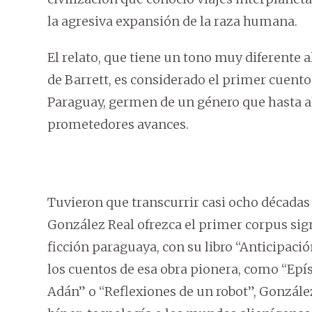
la agresiva expansión de la raza humana.
El relato, que tiene un tono muy diferente al
de Barrett, es considerado el primer cuento 
Paraguay, germen de un género que hasta a
prometedores avances.
Tuvieron que transcurrir casi ocho décadas
González Real ofrezca el primer corpus sign
ficción paraguaya, con su libro “Anticipación
los cuentos de esa obra pionera, como “Epíst
Adán” o “Reflexiones de un robot”, González