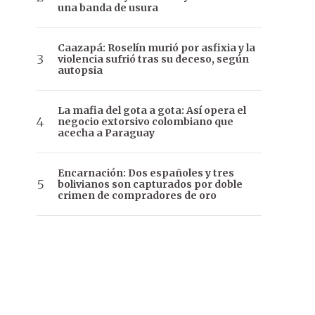
una banda de usura
Caazapá: Roselín murió por asfixia y la
violencia sufrió tras su deceso, según
autopsia
La mafia del gota a gota: Así opera el
negocio extorsivo colombiano que
acecha a Paraguay
Encarnación: Dos españoles y tres
bolivianos son capturados por doble
crimen de compradores de oro