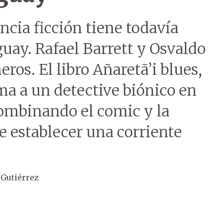
encia ficción tiene todavía
guay. Rafael Barrett y Osvaldo
ros. El libro Añaretã’i blues,
uma a un detective biónico en
combinando el comic y la
e establecer una corriente
Gutiérrez