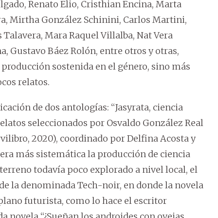
lgado, Renato Elio, Cristhian Encina, Marta
a, Mirtha González Schinini, Carlos Martini,
 Talavera, Mara Raquel Villalba, Nat Vera
, Gustavo Báez Rolón, entre otros y otras,
a producción sostenida en el género, sino más
cos relatos.
ación de dos antologías: “Jasyrata, ciencia
n relatos seleccionados por Osvaldo González Real
vilibro, 2020), coordinado por Delfina Acosta y
ra más sistemática la producción de ciencia
terreno todavía poco explorado a nivel local, el
 de la denominada Tech-noir, en donde la novela
plano futurista, como lo hace el escritor
a novela “¿Sueñan los androides con ovejas