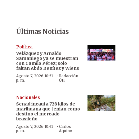
Últimas Noticias
Política
Velázquez y Arnaldo
Samaniego ya se muestran
con Camilo Pérez; solo
faltan Abdo Benítez y Wiens
·
Agosto 7, 2026 10:51
Redacción
p. m.
ÚH
Nacionales
Senad incauta 728 kilos de
marihuana que tenían como
destino el mercado
brasileño
·
Agosto 7, 2026 10:41
Carlos
p. m.
Aquino