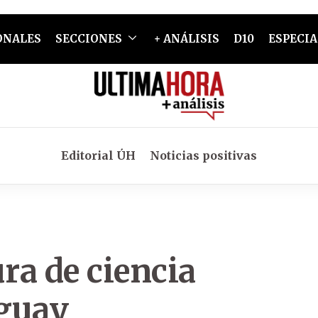
ONALES
SECCIONES
+ ANÁLISIS
D10
ESPECIA
Editorial ÚH
Noticias positivas
ura de ciencia
aguay