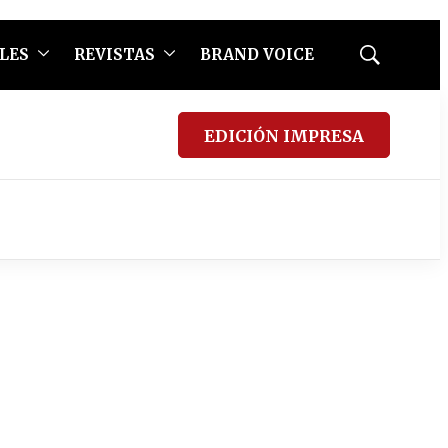
LES
REVISTAS
BRAND VOICE
Mostrar
búsqueda
EDICIÓN IMPRESA