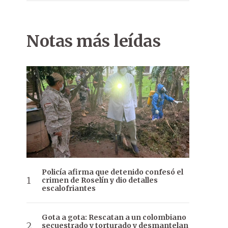
Notas más leídas
Policía afirma que detenido confesó el
crimen de Roselín y dio detalles
escalofriantes
Gota a gota: Rescatan a un colombiano
secuestrado y torturado y desmantelan