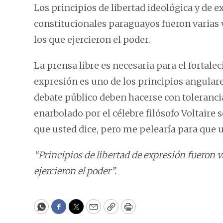
Los principios de libertad ideológica y de e
constitucionales paraguayos fueron varias
los que ejercieron el poder.
La prensa libre es necesaria para el fortalec
expresión es uno de los principios angulare
debate público deben hacerse con tolerancia
enarbolado por el célebre filósofo Voltaire 
que usted dice, pero me pelearía para que u
“Principios de libertad de expresión fueron 
ejercieron el poder”.
WhatsApp
Facebook
Twitter
Email
Copy
Print