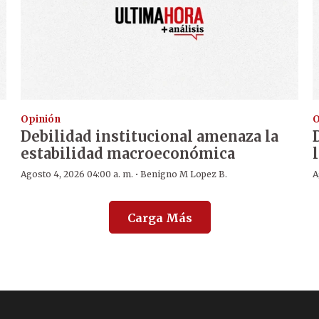
Opinión
O
Debilidad institucional amenaza la
estabilidad macroeconómica
·
Agosto 4, 2026 04:00 a. m.
Benigno M Lopez B.
A
Carga Más