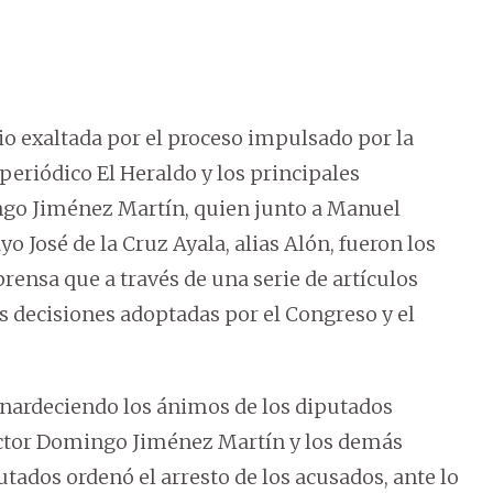
io exaltada por el proceso impulsado por la
periódico El Heraldo y los principales
ingo Jiménez Martín, quien junto a Manuel
o José de la Cruz Ayala, alias Alón, fueron los
ensa que a través de una serie de artículos
 decisiones adoptadas por el Congreso y el
 enardeciendo los ánimos de los diputados
rector Domingo Jiménez Martín y los demás
tados ordenó el arresto de los acusados, ante lo