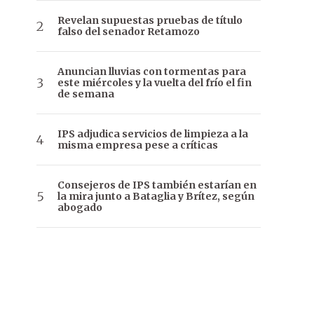
Revelan supuestas pruebas de título
falso del senador Retamozo
Anuncian lluvias con tormentas para
este miércoles y la vuelta del frío el fin
de semana
IPS adjudica servicios de limpieza a la
misma empresa pese a críticas
Consejeros de IPS también estarían en
la mira junto a Bataglia y Brítez, según
abogado