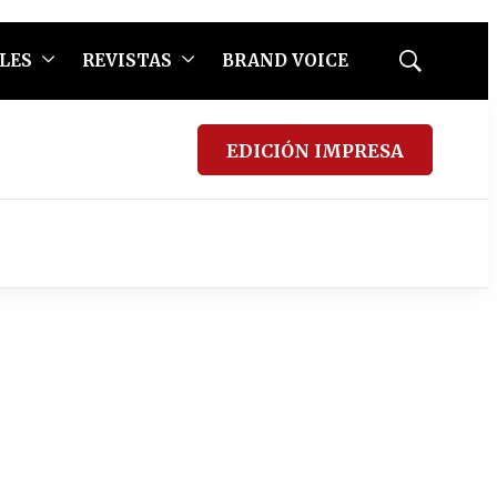
LES
REVISTAS
BRAND VOICE
Mostrar
búsqueda
EDICIÓN IMPRESA