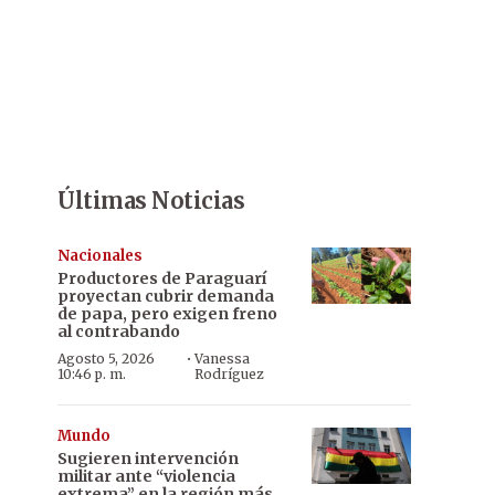
Últimas Noticias
Nacionales
Productores de Paraguarí
proyectan cubrir demanda
de papa, pero exigen freno
al contrabando
·
Agosto 5, 2026
Vanessa
10:46 p. m.
Rodríguez
Mundo
Sugieren intervención
militar ante “violencia
extrema” en la región más