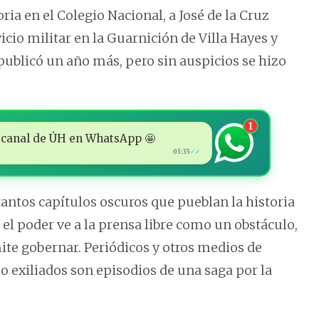
ia en el Colegio Nacional, a José de la Cruz
vicio militar en la Guarnición de Villa Hayes y
publicó un año más, pero sin auspicios se hizo
1
 al canal de ÚH en WhatsApp 🤩
03:35
✓✓
tantos capítulos oscuros que pueblan la historia
el poder ve a la prensa libre como un obstáculo,
te gobernar. Periódicos y otros medios de
o exiliados son episodios de una saga por la