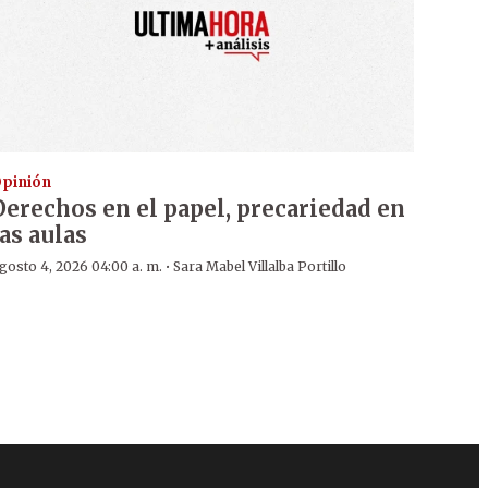
pinión
Derechos en el papel, precariedad en
las aulas
·
gosto 4, 2026 04:00 a. m.
Sara Mabel Villalba Portillo