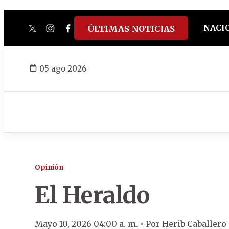
NACI
ÚLTIMAS NOTICIAS
twitter
instagram
facebook
tiktok
youtube
spotify
05 ago 2026
Opinión
El Heraldo
Mayo 10, 2026 04:00 a. m. •
Por
Herib Caballer