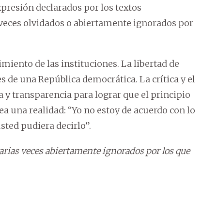
xpresión declarados por los textos
 veces olvidados o abiertamente ignorados por
imiento de las instituciones. La libertad de
s de una República democrática. La crítica y el
 y transparencia para lograr que el principio
sea una realidad: “Yo no estoy de acuerdo con lo
sted pudiera decirlo”.
varias veces abiertamente ignorados por los que