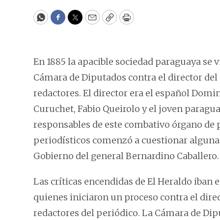
WhatsApp
Facebook
Twitter
Email
Copy
Print
En 1885 la apacible sociedad paraguaya se v
Cámara de Diputados contra el director del 
redactores. El director era el español Dom
Curuchet, Fabio Queirolo y el joven paraguay
responsables de este combativo órgano de pr
periodísticos comenzó a cuestionar algunas
Gobierno del general Bernardino Caballero.
Las críticas encendidas de El Heraldo iban
quienes iniciaron un proceso contra el di
redactores del periódico. La Cámara de Dipu