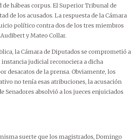
d de hábeas corpus. El Superior Tribunal de
ertad de los acusados. La respuesta de la Cámara
uicio político contra dos de los tres miembros
 Audibert y Mateo Collar.
ública, la Cámara de Diputados se comprometió a
 instancia judicial reconociera a dicha
por desacatos de la prensa. Obviamente, los
lativo no tenía esas atribuciones, la acusación
e Senadores absolvió a los jueces enjuiciados
la misma suerte que los magistrados, Domingo