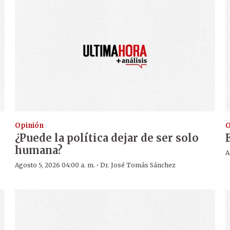
Opinión
O
¿Puede la política dejar de ser solo
humana?
A
·
Agosto 5, 2026 04:00 a. m.
Dr. José Tomás Sánchez