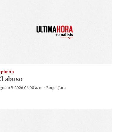
pinión
El abuso
·
gosto 5, 2026 04:00 a. m.
Roque Jara