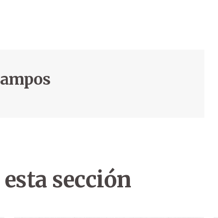
 Campos
 esta sección