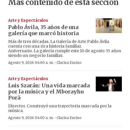
Más contenido de esta sección
Arte y Espectáculos
Pablo Ávila, 35 años de una
galería que marcó historia
Más de tres décadas. La Galería de Arte Pablo Ávila
cuenta con una rica historia familiar.
Aniversario. La galería cumple este 10 de agosto 35 años
siendo un negocio familiar.
·
Agosto 9, 2026 04:00 a. m.
Clarisa Enciso
Arte y Espectáculos
Luis Szarán: Una vida marcada
por la música y el Mborayhu
Porã
Director. Construyó una trayectoria marcada por la
música.
·
Agosto 9, 2026 04:00 a. m.
Clarisa Enciso