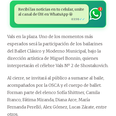
Recibí las noticias en tu celular, unite
1
al canal de ÚH en WhatsApp 🤩
✓✓
03:59
Vals en la plaza. Uno de los momentos más
esperados será la participación de los bailarines
del Ballet Clásico y Moderno Municipal, bajo la
dirección artística de Miguel Bonnin, quienes
interpretarán el célebre Vals Nº 2 de Shostakovich.
Al cierre, se invitará al público a sumarse al baile,
acompañados por la OSCA y el cuerpo de ballet.
Forman parte del elenco Sofía Shittner, Camila
Franco, Fátima Miranda, Diana Arce, María
Fernanda Perelló, Alex Gómez, Lucas Zárate, entre
otros.