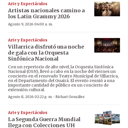
Arte y Espectáculos
Artistas nacionales camino a
los Latin Grammy 2026
Agosto 9, 2026 04:00 a. m.
Arte y Espectáculos
Villarrica disfrutó una noche
de gala con la Orquesta
Sinfónica Nacional
Con un repertorio de alto nivel, la Orquesta Sinfónica
Nacional (OSN), llevó a cabo en la noche del viernes un
concierto en el renovado Teatro Municipal de Villarrica,
en el Departamento del Guairá. El evento reunió a una
importante cantidad de público en un concierto de
extensión cultural.
·
Agosto 8, 2026 02:22 p. m.
Richart González
Arte y Espectáculos
La Segunda Guerra Mundial
llega con Colecciones UH