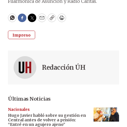
Filarmónica de Asunción y Radio Cáritas.
WhatsApp
Facebook
Twitter
Email
Copy
Print
Impreso
Redacción ÚH
Últimas Noticias
Nacionales
Hugo Javier habló sobre su gestión en
Central antes de volver a prisión:
“Entré en un agujero ajeno”